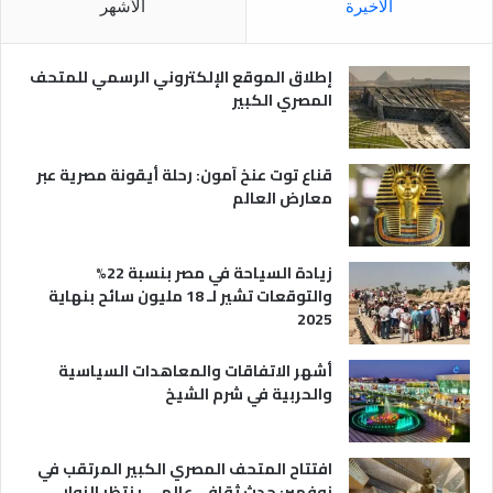
الأخيرة
الأشهر
ا
ص
ل
ر
س
ي
إطلاق الموقع الإلكتروني الرسمي للمتحف
ي
ة
المصري الكبير
ا
ح
ي
قناع توت عنخ آمون: رحلة أيقونة مصرية عبر
معارض العالم
زيادة السياحة في مصر بنسبة 22%
والتوقعات تشير لـ 18 مليون سائح بنهاية
2025
أشهر الاتفاقات والمعاهدات السياسية
والحربية في شرم الشيخ
افتتاح المتحف المصري الكبير المرتقب في
نوفمبر: حدث ثقافي عالمي ينتظر الزوار