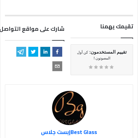
تقيمك يهمنا
شارك على مواقع التواصل 
تقييم المستخدمون:
كن أول
المصوتون !
Best Glass|بست جلاس