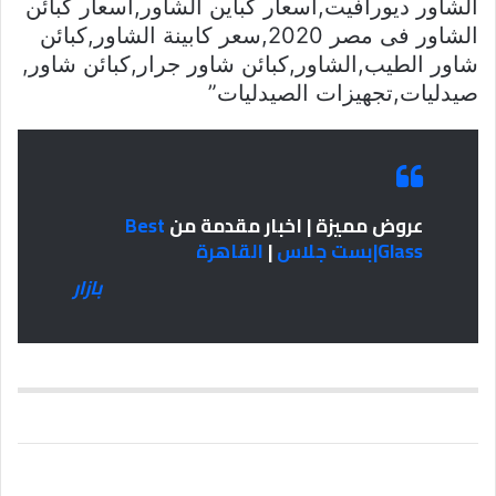
الشاور ديورافيت,أسعار كباين الشاور,اسعار كبائن
الشاور فى مصر 2020,سعر كابينة الشاور,كبائن
شاور الطيب,الشاور,كبائن شاور جرار,كبائن شاور,
صيدليات,تجهيزات الصيدليات”
عروض مميزة | اخبار مقدمة من
Best
Glass|بست جلاس
|
القاهرة
بازار