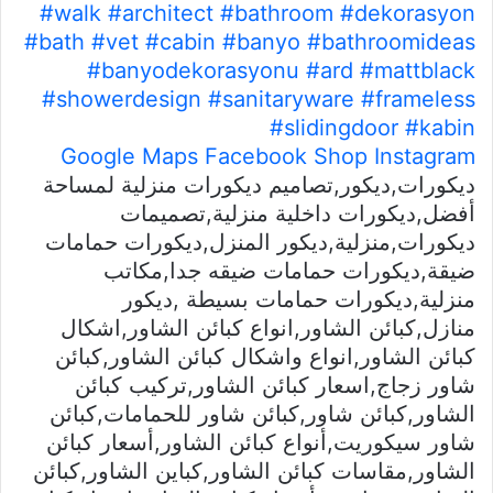
#walk
#architect
#bathroom
#dekorasyon
#bath
#vet
#cabin
#banyo
#bathroomideas
#banyodekorasyonu
#ard
#mattblack
#showerdesign
#sanitaryware
#frameless
#slidingdoor
#kabin
Google Maps
Facebook Shop
Instagram
ديكورات,ديكور,تصاميم ديكورات منزلية لمساحة
أفضل,ديكورات داخلية منزلية,تصميمات
ديكورات,منزلية,ديكور المنزل,ديكورات حمامات
ضيقة,ديكورات حمامات ضيقه جدا,مكاتب
منزلية,ديكورات حمامات بسيطة ,ديكور
منازل,كبائن الشاور,انواع كبائن الشاور,اشكال
كبائن الشاور,انواع واشكال كبائن الشاور,كبائن
شاور زجاج,اسعار كبائن الشاور,تركيب كبائن
الشاور,كبائن شاور,كبائن شاور للحمامات,كبائن
شاور سيكوريت,أنواع كبائن الشاور,أسعار كبائن
الشاور,مقاسات كبائن الشاور,كباين الشاور,كبائن