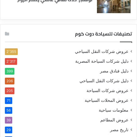
تصنيفات للسياحة دوت كوم
عروض شركات النقل السياحي
2٬355
دليل شركات السياحة المصرية
2٬317
دليل فنادق مصر
399
دليل شركات النقل السياحي
206
عروض شركات السياحة
205
عروض المحلات السياحية
71
معلومات سياحية
56
عروض المطاعم
39
تاريخ مصر
29