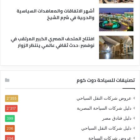
أشهر الاتفاقات والمعاهدات السياسية
والحربية في شرم الشيخ
افتتاح المتحف المصري الكبير المرتقب في
نوفمبر: حدث ثقافي عالمي ينتظر الزوار
تصنيفات للسياحة دوت كوم
عروض شركات النقل السياحي
2٬355
دليل شركات السياحة المصرية
2٬317
دليل فنادق مصر
399
دليل شركات النقل السياحي
206
عروض شركات السياحة
204