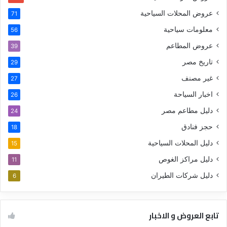
عروض المحلات السياحية
71
معلومات سياحية
56
عروض المطاعم
39
تاريخ مصر
29
غير مصنف
27
اخبار السياحة
26
دليل مطاعم مصر
24
حجز فنادق
18
دليل المحلات السياحية
15
دليل مراكز الغوص
11
دليل شركات الطيران
6
تابع العروض و الاخبار