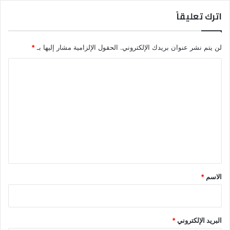
ail
اترك تعليقاً
لن يتم نشر عنوان بريدك الإلكتروني.
الحقول الإلزامية مشار إليها بـ
*
ا
ل
ت
ع
ل
ي
ق
*
الاسم
*
البريد الإلكتروني
*