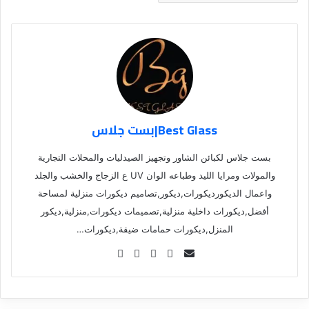
Best Glass|بست جلاس
بست جلاس لكبائن الشاور وتجهيز الصيدليات والمحلات التجارية
والمولات ومرايا الليد وطباعه الوان UV ع الزجاج والخشب والجلد
واعمال الديكورديكورات,ديكور,تصاميم ديكورات منزلية لمساحة
أفضل,ديكورات داخلية منزلية,تصميمات ديكورات,منزلية,ديكور
المنزل,ديكورات حمامات ضيقة,ديكورات…
Se
nd
an
em