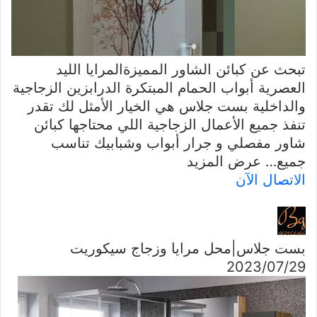
تبحث عن كبائن الشاور المميزةالمرايا الليد
العصرية أبواب الحمام المبتكرة الدرابزين الزجاجية
والداخلية بست جلاس هي الخيار الأمثل لك تقدر
تنفذ جميع الأعمال الزجاجية اللي محتاجها كبائن
شاور مفصلي و جرار أبواب وشبابيك تناسب
جميع…
عرض المزيد
الاتصال الآن
بست جلاس|محل مرايا وزجاج سيكوريت
29‏/07‏/2023