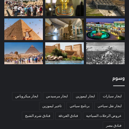
وسوم
ايجار سيارات
ايجار ليموزين
ايجار مرسيدس
ايجار ميكروباص
ايجار نقل سياحي
برنامج سياحي
تاجير ليموزين
عروض الرحلات السياحية
فنادق الغردقة
فنادق شرم الشيخ
فنادق مصر