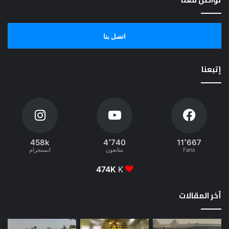
اتصل بنا
إتبعنا
458k
4٬740
11٬667
Fans
متابعون
انستجرام
474K
K
أخر المقالات