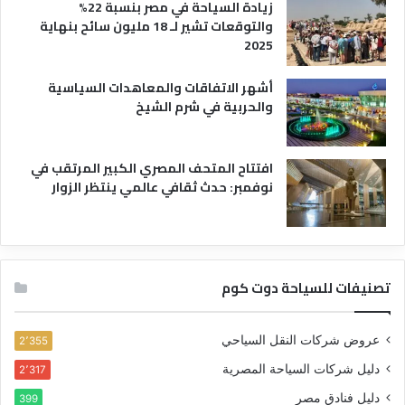
زيادة السياحة في مصر بنسبة 22%
والتوقعات تشير لـ 18 مليون سائح بنهاية
2025
أشهر الاتفاقات والمعاهدات السياسية
والحربية في شرم الشيخ
افتتاح المتحف المصري الكبير المرتقب في
نوفمبر: حدث ثقافي عالمي ينتظر الزوار
تصنيفات للسياحة دوت كوم
عروض شركات النقل السياحي
2٬355
دليل شركات السياحة المصرية
2٬317
دليل فنادق مصر
399