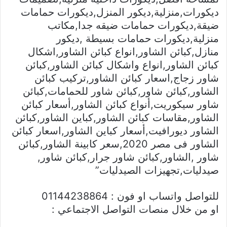
ديكورات,منزلية,ديكور المنزل,ديكورات حمامات
ضيقة,ديكورات حمامات ضيقه جدا,مكاتب
منزلية,ديكورات حمامات بسيطة ,ديكور
منازل,كبائن الشاور,انواع كبائن الشاور,اشكال
كبائن الشاور,انواع واشكال كبائن الشاور,كبائن
شاور زجاج,اسعار كبائن الشاور,تركيب كبائن
الشاور,كبائن شاور,كبائن شاور للحمامات,كبائن
شاور سيكوريت,أنواع كبائن الشاور,أسعار كبائن
الشاور,مقاسات كبائن الشاور,كباين الشاور,كبائن
الشاور ديورافيت,أسعار كباين الشاور,اسعار كبائن
الشاور فى مصر 2020,سعر كابينة الشاور,كبائن
شاور ,الشاور,كبائن شاور جرار,كبائن شاور,
صيدليات,تجهيزات الصيدليات”
للتواصل واتساب او فون : 01144238864
او من خلال منصات التواصل الاجتماعي :