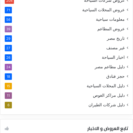
عروض شركات السياحة
204
عروض المحلات السياحية
71
معلومات سياحية
56
عروض المطاعم
39
تاريخ مصر
29
غير مصنف
27
اخبار السياحة
26
دليل مطاعم مصر
24
حجز فنادق
18
دليل المحلات السياحية
15
دليل مراكز الغوص
11
دليل شركات الطيران
6
تابع العروض و الاخبار