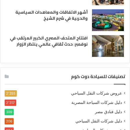
أشهر الاتفاقات والمعاهدات السياسية
والحربية في شرم الشيخ
افتتاح المتحف المصري الكبير المرتقب في
نوفمبر: حدث ثقافي عالمي ينتظر الزوار
تصنيفات للسياحة دوت كوم
عروض شركات النقل السياحي
2٬355
دليل شركات السياحة المصرية
2٬317
دليل فنادق مصر
399
دليل شركات النقل السياحي
206