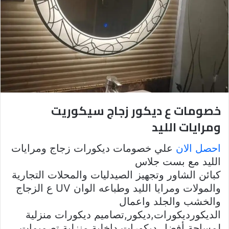
خصومات ع ديكور زجاج سيكوريت
ومرايات الليد
احصل الان
علي خصومات ديكورات زجاج ومرايات
الليد مع بست جلاس
كبائن الشاور وتجهيز الصيدليات والمحلات التجارية
والمولات ومرايا الليد وطباعه الوان UV ع الزجاج
والخشب والجلد واعمال
الديكورديكورات,ديكور,تصاميم ديكورات منزلية
لمساحة أفضل,ديكورات داخلية منزلية,تصميمات