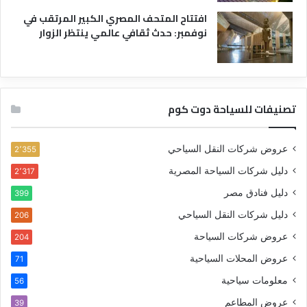
افتتاح المتحف المصري الكبير المرتقب في
نوفمبر: حدث ثقافي عالمي ينتظر الزوار
تصنيفات للسياحة دوت كوم
عروض شركات النقل السياحي
2٬355
دليل شركات السياحة المصرية
2٬317
دليل فنادق مصر
399
دليل شركات النقل السياحي
206
عروض شركات السياحة
204
عروض المحلات السياحية
71
معلومات سياحية
56
عروض المطاعم
39