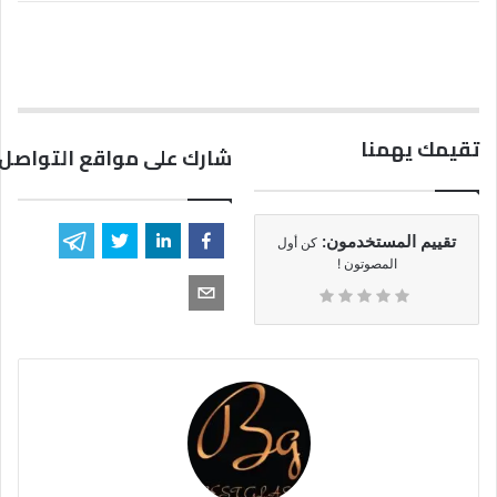
تقيمك يهمنا
شارك على مواقع التواصل 
تقييم المستخدمون:
كن أول
المصوتون !