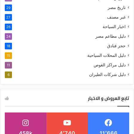
تاريخ مصر
29
غير مصنف
27
اخبار السياحة
26
دليل مطاعم مصر
24
حجز فنادق
18
دليل المحلات السياحية
15
دليل مراكز الغوص
11
دليل شركات الطيران
6
تابع العروض و الاخبار
458k
4٬740
11٬666