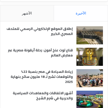
ن
ا
ق
ل
ل
م
الأخيرة
الأشهر
ا
ص
ل
ر
س
ي
إطلاق الموقع الإلكتروني الرسمي للمتحف
ي
ة
المصري الكبير
ا
ح
ي
قناع توت عنخ آمون: رحلة أيقونة مصرية عبر
معارض العالم
زيادة السياحة في مصر بنسبة 22%
والتوقعات تشير لـ 18 مليون سائح بنهاية
2025
أشهر الاتفاقات والمعاهدات السياسية
والحربية في شرم الشيخ