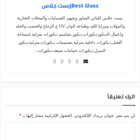
Best Glass|بست جلاس
بست جلاس لكبائن الشاور وتجهيز الصيدليات والمحلات التجارية
والمولات ومرايا الليد وطباعه الوان UV ع الزجاج والخشب والجلد
واعمال الديكورديكورات,ديكور,تصاميم ديكورات منزلية لمساحة
أفضل,ديكورات داخلية منزلية,تصميمات ديكورات,منزلية,ديكور
المنزل,ديكورات حمامات ضيقة,ديكورات…
Se
nd
an
em
ail
اترك تعليقاً
لن يتم نشر عنوان بريدك الإلكتروني.
الحقول الإلزامية مشار إليها بـ
*
ا
ل