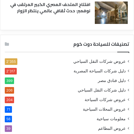
افتتاح المتحف المصري الكبير المرتقب في
نوفمبر: حدث ثقافي عالمي ينتظر الزوار
تصنيفات للسياحة دوت كوم
عروض شركات النقل السياحي
2٬355
دليل شركات السياحة المصرية
2٬317
دليل فنادق مصر
399
دليل شركات النقل السياحي
206
عروض شركات السياحة
204
عروض المحلات السياحية
71
معلومات سياحية
56
عروض المطاعم
39