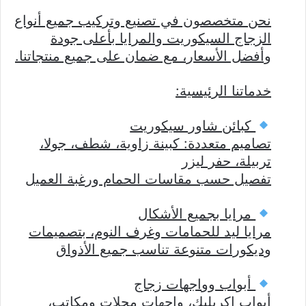
نحن متخصصون في تصنيع وتركيب جميع أنواع
الزجاج السيكوريت والمرايا بأعلى جودة
وأفضل الأسعار، مع ضمان على جميع منتجاتنا.
خدماتنا الرئيسية:
كبائن شاور سيكوريت
تصاميم متعددة: كبينة زاوية، شطف، جولا،
تربيلة، حفر ليزر
تفصيل حسب مقاسات الحمام ورغبة العميل
مرايا بجميع الأشكال
مرايا ليد للحمامات وغرف النوم، بتصميمات
وديكورات متنوعة تناسب جميع الأذواق
أبواب وواجهات زجاج
أبواب اكريليك، واجهات محلات ومكاتب،