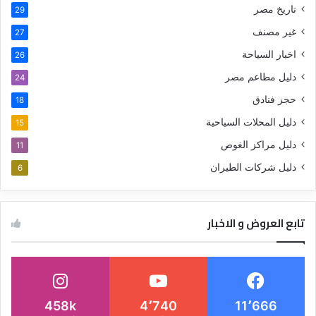
تاريخ مصر
29
غير مصنف
27
اخبار السياحة
26
دليل مطاعم مصر
24
حجز فنادق
18
دليل المحلات السياحية
15
دليل مراكز الغوص
11
دليل شركات الطيران
6
تابع العروض و الاخبار
458k
4٬740
11٬666