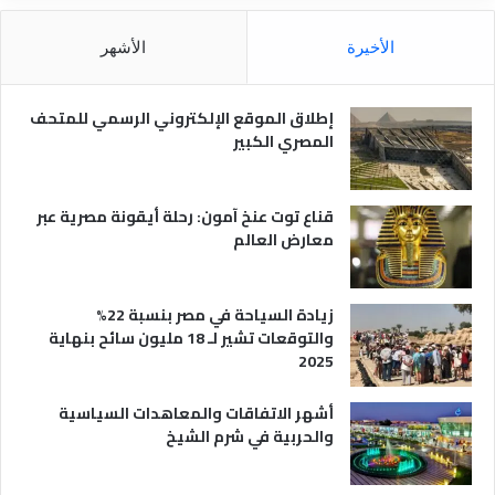
ل
و
م
ا
الأخيرة
الأشهر
ص
ن
ر
و
ي
ا
إطلاق الموقع الإلكتروني الرسمي للمتحف
ة
ع
المصري الكبير
ه
ا
قناع توت عنخ آمون: رحلة أيقونة مصرية عبر
معارض العالم
زيادة السياحة في مصر بنسبة 22%
والتوقعات تشير لـ 18 مليون سائح بنهاية
2025
أشهر الاتفاقات والمعاهدات السياسية
والحربية في شرم الشيخ