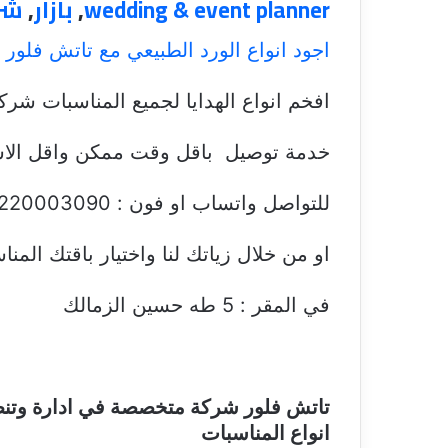
wedding & event planner
,
بازار
,
شر
اجود انواع الورد الطبيعي مع تاتش فلور
افخم انواع الهدايا لجميع المناسبات شر
خدمة توصيل باقل وقت ممكن واقل الا
للتواصل واتساب او فون : 01220003090|01220003088
او من خلال زياتك لنا واختيار باقتك المن
في المقر : 5 طه حسين الزمالك
تاتش فلور شركة متخصصة في ادارة وتنظي
انواع المناسبات