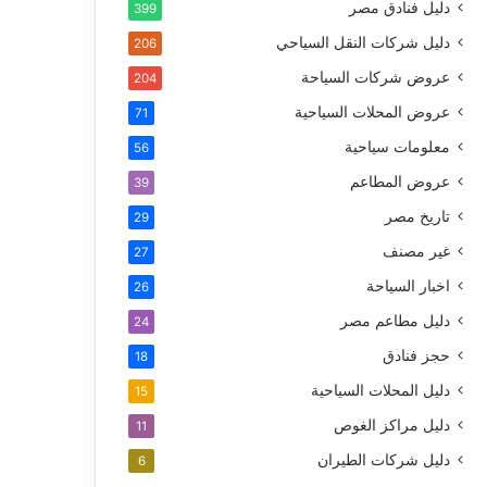
دليل فنادق مصر
399
دليل شركات النقل السياحي
206
عروض شركات السياحة
204
عروض المحلات السياحية
71
معلومات سياحية
56
عروض المطاعم
39
تاريخ مصر
29
غير مصنف
27
اخبار السياحة
26
دليل مطاعم مصر
24
حجز فنادق
18
دليل المحلات السياحية
15
دليل مراكز الغوص
11
دليل شركات الطيران
6