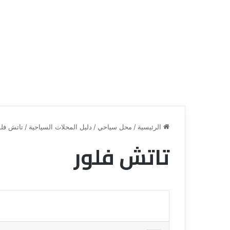
الرئيسية
/
محل سياحي
/
دليل المحلات السياحية
/
تاتش فلو
تاتش فلور
ق
ن
ا
ة
ل
ل
س