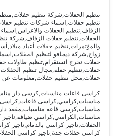
تنظيم الحفلات,شركة تنظيم حفلات,منظ
تنظيم حفلات,اسماء شركات تنظيم حفلات
الزفاف,تنظيم الحفلات والاعراس,اسماء 
الحفلات,تنظيم حفلات الزفاف,شركة تنظي
والمؤتمرات,تنظيم حفلات أعياد ميلاد,أسع
زواج,شركة ديجافو لتنظيم الحفلات,اسماء
حفلات تخرج انستقرام,تنظيم طاولات حف
حفلات,تنظيم حفله,مجال تنظيم الحفلات,ت
حفلات,محل تنظيم حفلات,معلومات عن تنظ
كراسى قاعات مناسبات,كرسى دار مناس
مناسبات,كراسي,كراسى قاعات,كراسى,
مناسبات,كرسى قاعه مناسبات,مقعد دار 
مناسبات,الكراسي,كراسي ضيافه,تاجير 
الحفلات,تاجير كراسي بالدمام,تاجير كرا
كراسي حفلات جدة,تاجير كراسي الحفلات