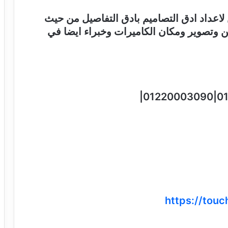
اعداد ادق التصاميم بادق التفاصيل من حيث
وتصوير ومكان الكاميرات وخبراء ايضا في
https://touc