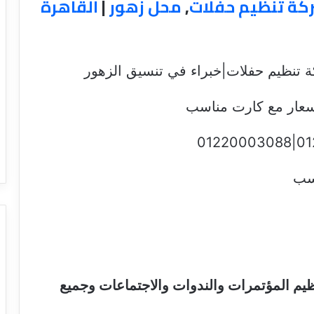
كة تنظيم حفلات
,
محل زهور
|
القاهرة
كة تنظيم حفلات|خبراء في تنسيق الزهور
سعار مع كارت مناسب
اسب
م المؤتمرات والندوات والاجتماعات وجميع