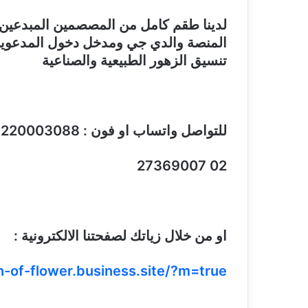
لدينا طقم كامل من المصصمين المبدعين ل
المنصة والدي جي ومدخل دخول المدعوين 
تنسيق الزهور الطبيعية والصناعية
للتواصل واتساب او فون : 01220003088|01220003090|
02 27369007
او من خلال زياتك لصفحتنا الالكترونية :
h-of-flower.business.site/?m=true