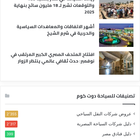
والتوقعات تشير لـ 18 مليون سائح بنهاية
2025
أشهر الاتفاقات والمعاهدات السياسية
والحربية في شرم الشيخ
افتتاح المتحف المصري الكبير المرتقب في
نوفمبر: حدث ثقافي عالمي ينتظر الزوار
تصنيفات للسياحة دوت كوم
عروض شركات النقل السياحي
2٬355
دليل شركات السياحة المصرية
2٬317
دليل فنادق مصر
399