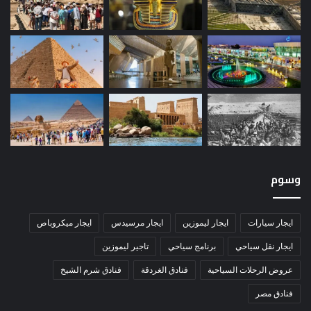
وسوم
ايجار سيارات
ايجار ليموزين
ايجار مرسيدس
ايجار ميكروباص
ايجار نقل سياحي
برنامج سياحي
تاجير ليموزين
عروض الرحلات السياحية
فنادق الغردقة
فنادق شرم الشيخ
فنادق مصر