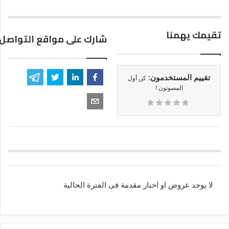
تقيمك يهمنا
شارك على مواقع التواصل 
تقييم المستخدمون:
كن أول
المصوتون !
لا يوجد عروض او اخبار مقدمة فى الفترة الحالية