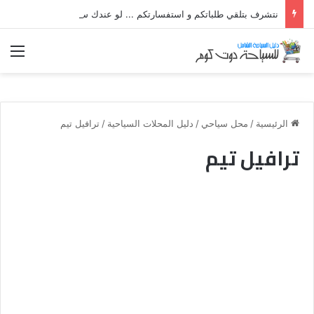
نتشرف بتلقي طلباتكم و استفسارتكم ... لو عندك سؤال او استفسار ماتدرددش فى طلب المساعدة
الق
الرئيسية
/
محل سياحي
/
دليل المحلات السياحية
/
ترافيل تيم
ترافيل تيم