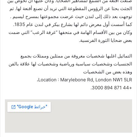
صنعت أقنعة من الشمع لمشاهير الضحايا. وكان عليها أن تخوض بين
الجثث بحثا عن الرؤوس المقطوعة التي تريد أن تصنع أقنعة لها. ثم
توجهت بعد ذلك إلى لندن حيث عرضت مجموعتها بمسرح ليسيم .
كما أسست أول معرض دائم لها بشارع بيكر في لندن عام 1835.
وكان من بين الأقسام الهامة في متحفها “غرفة الرعب” التي ضمت
بعض ضحايا الثورة الفرنسية.
التماثيل اغلبها شخصيات معروفة من ممثلين وممثلات بجميع
الجنسيات وشخصيات سياسية ورياضية وشخصيات لها علاقة بالفن
وهذه بعض من الشخصيات
Location : Marylebone Rd, London NW1 5LR،
+44 871 894 3000.