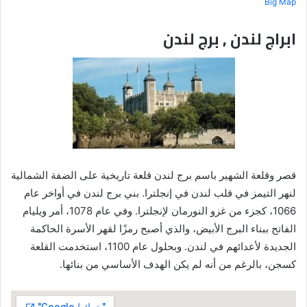
Big Map
ابراج لندن , برج لندن
قصر وقلعة الشهير باسم برج لندن قلعة تاريخية على الضفة الشمالية
لنهر التيمز في قلب لندن في إنجلترا. بني برج لندن في أواخر عام
1066، كجزء من غزو النورمان لإنجلترا. وفي عام 1078، أمر ويليام
الفاتح ببناء البرج الأبيض، والذي أصبح رمزًا لقهر الأسرة الحاكمة
الجديدة لأعدائهم في لندن. وبحلول عام 1100، استخدمت القلعة
كسجن، بالرغم من أنه لم يكن الهدف الأساسي من بنائها.