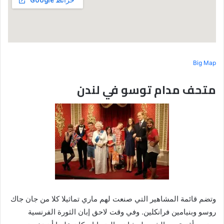
Big Map
متحف مدام توسو في لندن
وتضم قائمة المشاهير التي صنعت لهم ماري تماثيلا كلا من جان جاك
روسو وبنيامين فرانكلين. وفي وقت لاحق إبان الثورة الفرنسية