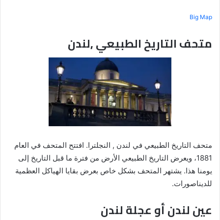
Big Map
متحف التاريخ الطبيعي ,لندن
متحف التاريخ الطبيعي في لندن , النجلترا. افتتح المتحف في العام
1881، ويعرض التاريخ الطبيعي الأرض من فترة ما قبل التاريخ إلى
يومنا هذا. يشتهر المتحف بشكل خاص بعرض بقايا الهياكل العظمية
للديناصورات.
عين لندن أو عجلة لندن