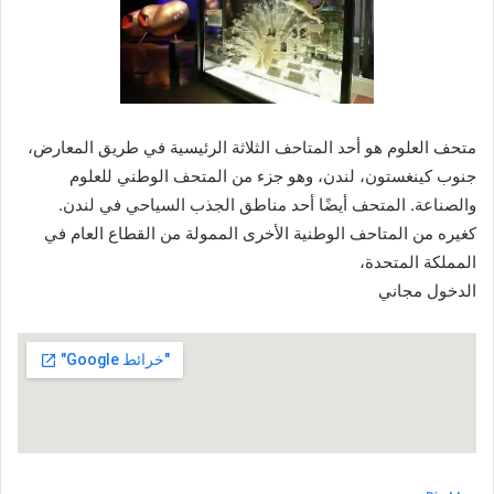
متحف العلوم هو أحد المتاحف الثلاثة الرئيسية في طريق المعارض،
جنوب كينغستون، لندن، وهو جزء من المتحف الوطني للعلوم
والصناعة. المتحف أيضًا أحد مناطق الجذب السياحي في لندن.
كغيره من المتاحف الوطنية الأخرى الممولة من القطاع العام في
المملكة المتحدة،
الدخول مجاني