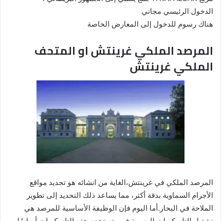
الدخول الرئيسي مجاني
هناك رسوم للدخول إلى المعارض الخاصة
المرصد الملكي غرينتش او المتحف
الملكي غرينتش
المرصد الملكي في غرينتش،الغاية من انشائه هو تحديد مواقع
الأجرام السماوية بدقة أكثر، مما يساعد ذلك التحديد إلى تطوير
الملاحة في البحار.أما اليوم فإن الوظيفة الأساسية للمرصد هي
تشغيل التلسكوبات البصرية في وتستخدم هذه التلسكوبات أساسًا