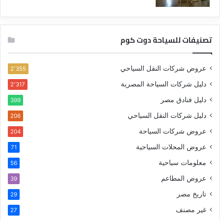
تصنيفات للسياحة دوت كوم
عروض شركات النقل السياحي
2٬355
دليل شركات السياحة المصرية
2٬317
دليل فنادق مصر
399
دليل شركات النقل السياحي
206
عروض شركات السياحة
204
عروض المحلات السياحية
71
معلومات سياحية
56
عروض المطاعم
39
تاريخ مصر
29
غير مصنف
27