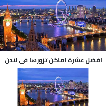
افضل عشرة اماكن تزورها فى لندن