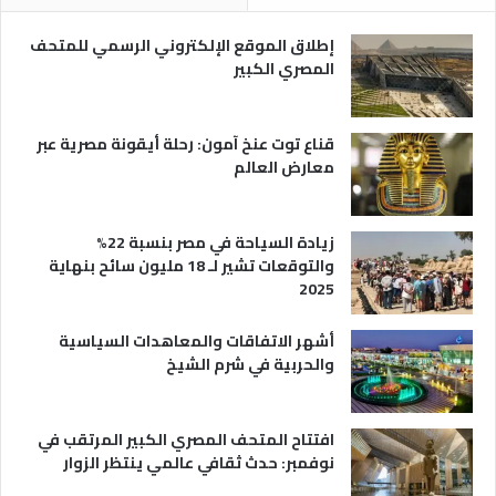
ر
و
ي
ا
إطلاق الموقع الإلكتروني الرسمي للمتحف
ة
ع
المصري الكبير
ه
ا
قناع توت عنخ آمون: رحلة أيقونة مصرية عبر
معارض العالم
زيادة السياحة في مصر بنسبة 22%
والتوقعات تشير لـ 18 مليون سائح بنهاية
2025
أشهر الاتفاقات والمعاهدات السياسية
والحربية في شرم الشيخ
افتتاح المتحف المصري الكبير المرتقب في
نوفمبر: حدث ثقافي عالمي ينتظر الزوار