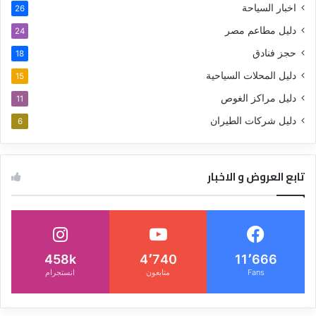
اخبار السياحة
26
دليل مطاعم مصر
24
حجز فنادق
18
دليل المحلات السياحية
15
دليل مراكز الغوص
11
دليل شركات الطيران
6
تابع العروض و الاخبار
458k
4٬740
11٬666
Fans
متابعون
انستجرام