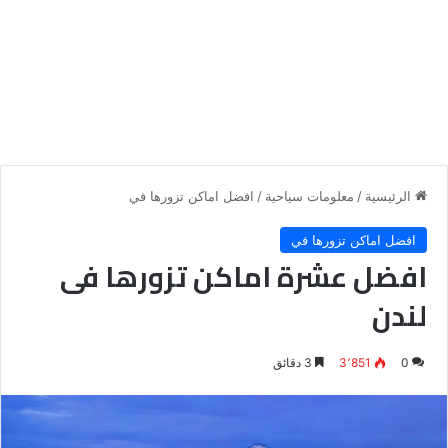
الرئيسية
/
معلومات سياحية
/
افضل اماكن تزورها في
افضل اماكن تزورها في
افضل عشرة اماكن تزورها فى
لندن
0
3٬851
3 دقائق