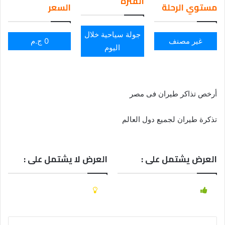
الفترة
مستوي الرحلة
السعر
جولة سياحية خلال
غير مصنف
0 ج.م
اليوم
أرخص تذاكر طيران فى مصر
تذكرة طيران لجميع دول العالم
العرض يشتمل على :
العرض لا يشتمل على :