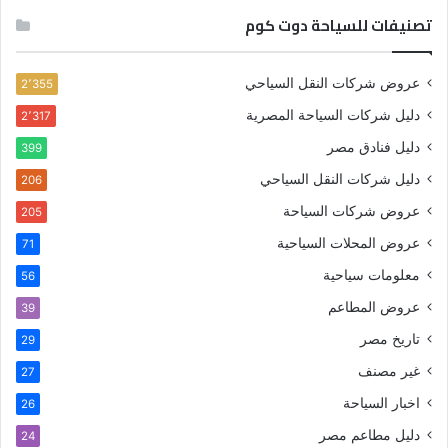
تصنيفات للسياحة دوت كوم
عروض شركات النقل السياحي
2٬355
دليل شركات السياحة المصرية
2٬317
دليل فنادق مصر
399
دليل شركات النقل السياحي
206
عروض شركات السياحة
205
عروض المحلات السياحية
71
معلومات سياحية
56
عروض المطاعم
39
تاريخ مصر
29
غير مصنف
27
اخبار السياحة
26
دليل مطاعم مصر
24