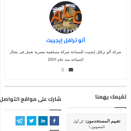
آلو ترافل إيجيبت
شركة آلو ترافل إيجيبت للسياحة شركة مساهمة مصرية تعمل فى مجال
السياحة منذ عام 2001
Se
nd
an
em
تقيمك يهمنا
شارك على مواقع التواصل 
ail
تقييم المستخدمون:
كن أول
المصوتون !