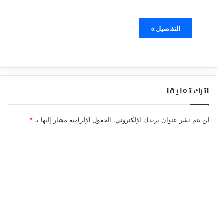
التفاصيل »
اترك تعليقاً
لن يتم نشر عنوان بريدك الإلكتروني.
الحقول الإلزامية مشار إليها بـ
*
ا
ل
ت
ع
ل
ي