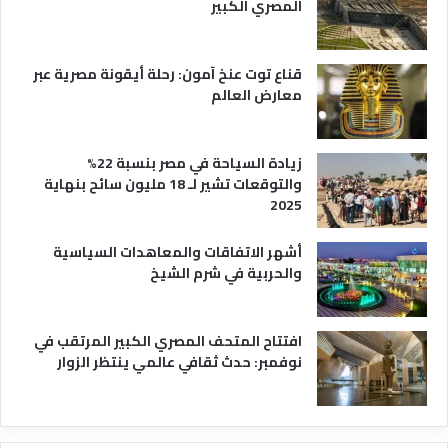
المصري الكبير
ا
ح
ي
قناع توت عنخ آمون: رحلة أيقونة مصرية عبر
معارض العالم
زيادة السياحة في مصر بنسبة 22%
والتوقعات تشير لـ 18 مليون سائح بنهاية
2025
أشهر الاتفاقات والمعاهدات السياسية
والحربية في شرم الشيخ
افتتاح المتحف المصري الكبير المرتقب في
نوفمبر: حدث ثقافي عالمي ينتظر الزوار