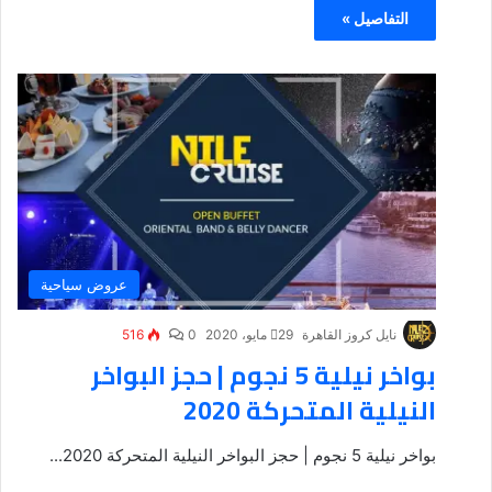
التفاصيل »
عروض سياحية
نايل كروز القاهرة
29 مايو، 2020
0
516
بواخر نيلية 5 نجوم | حجز البواخر
النيلية المتحركة 2020
بواخر نيلية 5 نجوم | حجز البواخر النيلية المتحركة 2020...