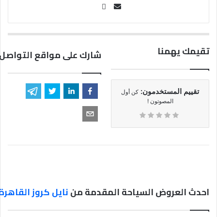
Se
nd
an
em
تقيمك يهمنا
شارك على مواقع التواصل 
ail
تقييم المستخدمون:
كن أول
المصوتون !
احدث العروض السياحة المقدمة من
نايل كروز القاهرة