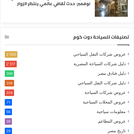
نوفمبر: حدث ثقافي عالمي ينتظر الزوار
تصنيفات للسياحة دوت كوم
عروض شركات النقل السياحي
2٬355
دليل شركات السياحة المصرية
2٬317
دليل فنادق مصر
399
دليل شركات النقل السياحي
206
عروض شركات السياحة
204
عروض المحلات السياحية
71
معلومات سياحية
56
عروض المطاعم
39
تاريخ مصر
29