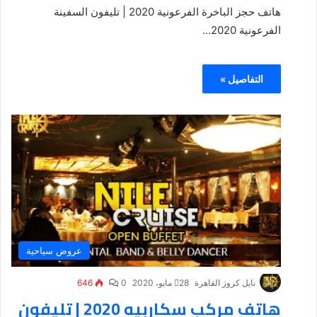
هاتف حجز الباخرة الفرعونية 2020 | تليفون السفينة
الفرعونية 2020...
التفاصيل »
عروض سياحية
نايل كروز القاهرة
28 مايو، 2020
0
646
هاتف مركب سكاربيه 2020 | تليفون