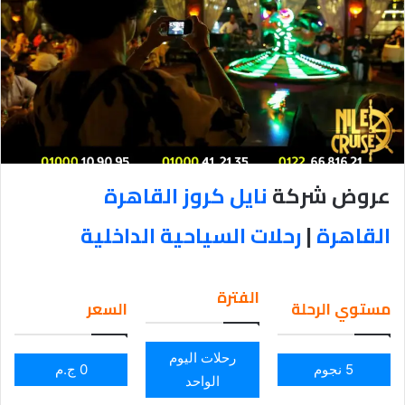
عروض شركة
نايل كروز القاهرة
القاهرة
|
رحلات السياحية الداخلية
الفترة
مستوي الرحلة
السعر
رحلات اليوم
5 نجوم
0 ج.م
الواحد