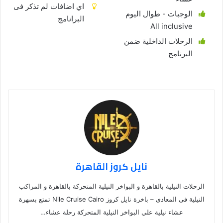
اي اضافات لم تذكر فى
الوجبات - طوال اليوم
البرانامج
All inclusive
الرحلات الداخلية ضمن
البرنامج
نايل كروز القاهرة
الرحلات النيلية بالقاهرة و البواخر النيلية المتحركة بالقاهرة و المراكب
النيلية فى المعادى – باخرة نايل كروز Nile Cruise Cairo تمتع بسهرة
عشاء نيلية علي البواخر النيلية المتحركة رحلة عشاء…