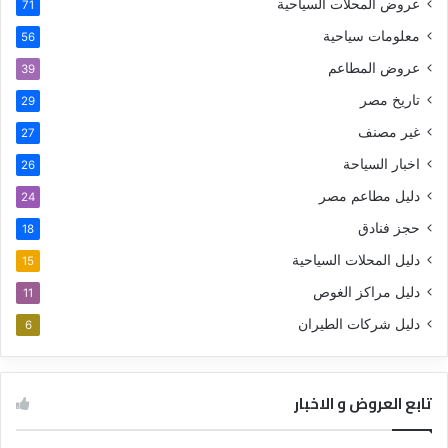
عروض المحلات السياحية
71
معلومات سياحية
56
عروض المطاعم
39
تاريخ مصر
29
غير مصنف
27
اخبار السياحة
26
دليل مطاعم مصر
24
حجز فنادق
18
دليل المحلات السياحية
15
دليل مراكز الغوص
11
دليل شركات الطيران
6
تابع العروض و الاخبار