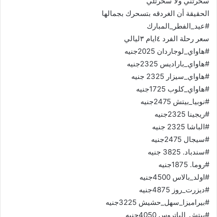
سحرتني ولا سحرتلي
الحقيقة أن الغردقه بتسحرك بجمالها
#عيد_الفطر_المبارك
سعر رحلة الفرد ٤ايام ٣ليالي
#هاواي_لوجاردان 2025جنيه
#هاواي_باراديس 2325جنيه
#هاواي_سيزار 2325 جنيه
#هاواي_كلوب 1725جنيه
#نوبيا_بيتش 2475جنيه
#ريجينا 2325جنيه
#الباشا 2325 جنيه
#سيجال 2475جنيه
#سندباد. 3825 جنيه
#روما. 1875جنيه
#اولد_بالاس 4500جنيه
#ديزرت_روز 4875جنيه
#بيراميزا_سهل_حشيش 3225جنيه
#بيتش_الباتروس 4050جنيه