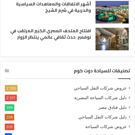
أشهر الاتفاقات والمعاهدات السياسية
والحربية في شرم الشيخ
افتتاح المتحف المصري الكبير المرتقب في
نوفمبر: حدث ثقافي عالمي ينتظر الزوار
تصنيفات للسياحة دوت كوم
عروض شركات النقل السياحي
2٬355
دليل شركات السياحة المصرية
2٬317
دليل فنادق مصر
399
دليل شركات النقل السياحي
206
عروض شركات السياحة
205