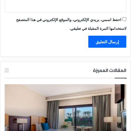
احفظ اسمي، بريدي الإلكتروني، والموقع الإلكتروني في هذا المتصفح
لاستخدامها المرة المقبلة في تعليقي.
المقالات المميزة
د
ت
ل
ع
ي
ر
ل
ي
ا
ف
ل
ا
ف
ل
ن
ف