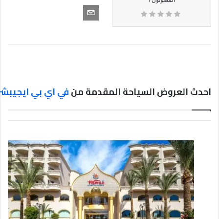
احدث العروض السياحة المقدمة من
في اي بي ايجيبشن