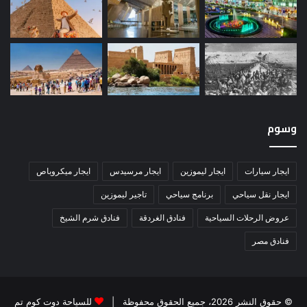
وسوم
ايجار سيارات
ايجار ليموزين
ايجار مرسيدس
ايجار ميكروباص
ايجار نقل سياحي
برنامج سياحي
تاجير ليموزين
عروض الرحلات السياحية
فنادق الغردقة
فنادق شرم الشيخ
فنادق مصر
© حقوق النشر 2026، جميع الحقوق محفوظة |
للسياحة دوت كوم تم