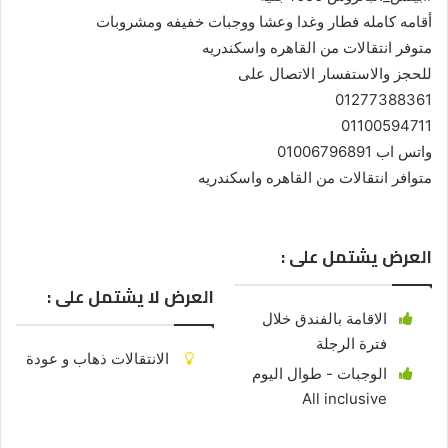
أقامه كامله فطار وغدا وعشا ووجبات خفيفه ومشروبات
متوفر انتقالات من القاهره واسكندريه
للحجز والاستفسار الاتصال على
01277388361
01100594711
واتس اب 01006796891
متوافر انتقالات من القاهره واسكندريه
العرض يشتمل على :
العرض لا يشتمل على :
الاقامة بالفندق خلال
فترة الرجلة
الانتقالات ذهاب و عودة
الوجبات - طوال اليوم
All inclusive