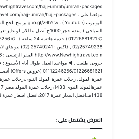
1438هـ،افضل اسعار عمرة 2017،افضل اسعار عمرة 1438
العرض يشتمل على :