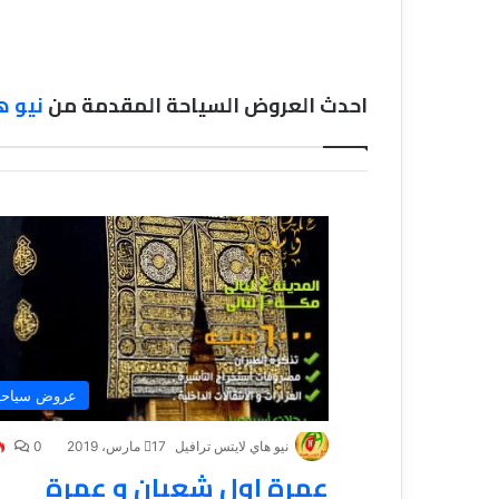
احدث العروض السياحة المقدمة من
نيو ه
عروض سياحي
نيو هاي لايتس ترافيل
17 مارس، 2019
0
عمرة اول شعبان و عمرة