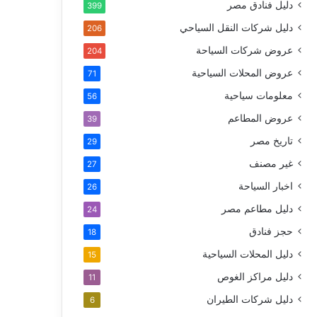
دليل فنادق مصر
399
دليل شركات النقل السياحي
206
عروض شركات السياحة
204
عروض المحلات السياحية
71
معلومات سياحية
56
عروض المطاعم
39
تاريخ مصر
29
غير مصنف
27
اخبار السياحة
26
دليل مطاعم مصر
24
حجز فنادق
18
دليل المحلات السياحية
15
دليل مراكز الغوص
11
دليل شركات الطيران
6