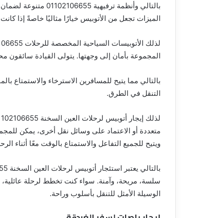
بالتالي وأنظمة ترفيهي
الميزات تجعل من الأتوبيس خيارًا مثاليًا خاصةً إذا كا
المجموعة بأمان إلى وجهتها. يتولى القيادة سائقون مح
بالتالي مما يتيح للمسافرين الاسترخاء والاستمتاع بال
التنقل في الطرق.
متعددة أو الاعتماد على وسائل نقل أخرى، يمكن للمجمو
ويتيح للجميع التفاعل والاستمتاع بالوقت معًا أثناء الرحل
سلسة، مريحة، وآمنة. سواء كنت تخطط لرحلة عائلية، أو
الوسيلة الأمثل للتنقل بأسلوب وراحة.
إيجار باصات لسفر الغردقة