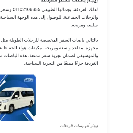
لذلك الغردق
والرحلات الجماعية. للوصول إلى هذه الوجهة السياحية ال
سلسة ومريحة.
مجهزة بمقاعد واسعة ومريحة، مكيفات هواء للحفاظ ع
والموسيقى لضمان تجربة سفر ممتعة. هذه الباصات مص
الغردقة جزءًا ممتعًا من التجربة السياحية.
إيجار أتوبيسات للرحلات