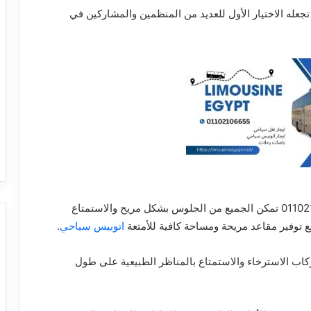
تجعله الاختيار الأول للعديد من المنظمين والمشاركين في
بالتالي توفر الباصات السياحية مساحة واسعة 01102106655 تمكن الجميع من الجلوس بشكل مريح والاستمتاع
 توفير مقاعد مريحة ومساحة كافية للأمتعة
اتوبيس سياحي
.
ركاب الاسترخاء والاستمتاع بالمناظر الطبيعية على طول