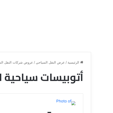
الرئيسية
/
عرض النقل السياحي
/
عروض شركات النقل الس
أتوبيسات سياحية لل
ق
ن
ا
ة
ل
ل
س