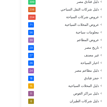
دليل فنادق مصر
399
دليل شركات النقل السياحي
206
عروض شركات السياحة
204
عروض المحلات السياحية
71
معلومات سياحية
56
عروض المطاعم
39
تاريخ مصر
29
غير مصنف
27
اخبار السياحة
26
دليل مطاعم مصر
24
حجز فنادق
18
دليل المحلات السياحية
15
دليل مراكز الغوص
11
دليل شركات الطيران
6