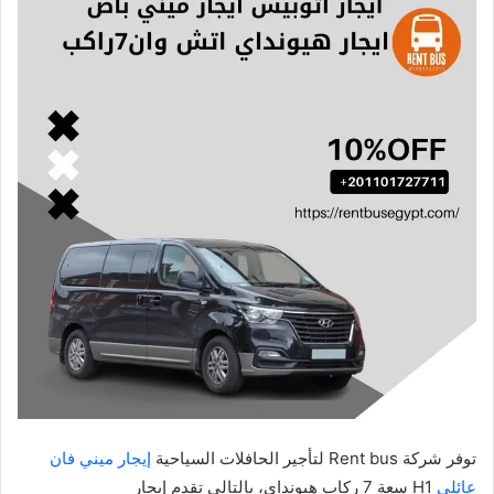
توفر شركة Rent bus لتأجير الحافلات السياحية
إيجار ميني فان
عائلي
H1 سعة 7 ركاب هيونداي، بالتالي تقدم إيجار