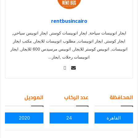
rentbusincairo
ايجار اتوبيسات سياحة, ايجار اتوبيسات كوستر, ايجار اتوبيس سياحي,
ايجار كوستر, ايجار اتوبيسات, مطلوب اتوبيسات للايجار, مكتب ايجار
اتوبيسات, اتوبيس كوستر للايجار, اتوبيس مرسيدس 600 للايجار, ايجار
اتوبيسات رحلات ,ايجار…
Se
nd
an
em
المحافظة
عدد الركاب
الموديل
ail
القاهرة
24
2020