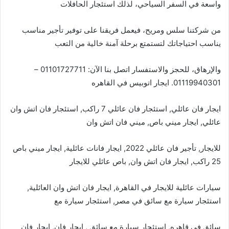
واسعة في السفر السياحي، لذلك استئجار الحافلات
من شركتنا سلس ومريح، فيعمل فريقنا على توفير تأجير مناسب
يناسب احتياجاتك لتستمتع برحلة آمنة خالية من التعب
والإرهاق، للحجز والاستفسار اتصل بنا الآن: 01101727711 –
01119940301. ايجار اتوبيس في القاهره
ايجار فان عائلي, استئجار فان عائلي 7 راكب, استئجار فان اتش وان
عائلي, ايجار ميني باص, ميني فان اتش وان
للايجار, تأجير فان عائلي 2022, ايجار فانات عائلية, ايجار ميني باص
25 راكب, ايجار فان اتش وان, باص عائلي للايجار
سيارات عائلية للايجار في القاهرة, ايجار فان اتش وان العائلية,
استئجار سيارة مع سائق في مصر, استئجار سيارة مع
سائق في قاهره, استئجار سيارة مع سائق , ايجار فان, ايجار فان