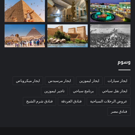
وسوم
ايجار سيارات
ايجار ليموزين
ايجار مرسيدس
ايجار ميكروباص
ايجار نقل سياحي
برنامج سياحي
تاجير ليموزين
عروض الرحلات السياحية
فنادق الغردقة
فنادق شرم الشيخ
فنادق مصر