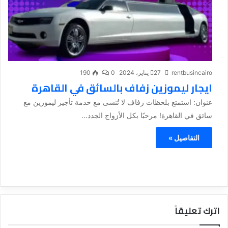
rentbusincairo
27 يناير، 2024
0
190
ايجار ليموزين زفاف بالسائق في القاهرة
عنوان: استمتع بلحظات زفاف لا تُنسى مع خدمة تأجير ليموزين مع
سائق في القاهرة! مرحبًا بكل الأزواج الجدد...
التفاصيل »
اترك تعليقاً