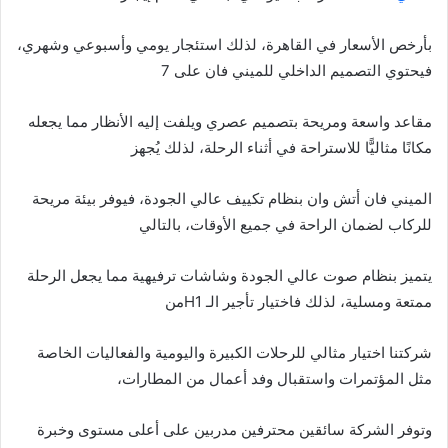
بأرخص الأسعار في القاهرة، لذلك استئجار يومي وأسبوعي وشهري،
فيحتوي التصميم الداخلي للميني فان على 7
مقاعد واسعة ومريحة بتصميم عصري ويلفت إليه الأنظار مما يجعله
مكانًا مثاليًّا للاستراحة في أثناء الرحلة، لذلك يُجهز
الميني فان أتش وان بنظام تكييف عالي الجودة، فيوفر بيئة مريحة
للركاب لضمان الراحة في جميع الأوقات، بالتالي
يتميز بنظام صوت عالي الجودة وشاشات ترفيهية مما يجعل الرحلة
ممتعة ومسلية، لذلك فاختيار تأجير الـ H1من
شركتنا اختيار مثالي للرحلات الكبيرة واليومية والفعاليات الخاصة
مثل المؤتمرات واستقبال وفد أعمال من المطارات،
وتوفر الشركة سائقين محترفين مدربين على أعلى مستوى وخبرة