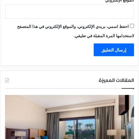
احفظ اسمي، بريدي الإلكتروني، والموقع الإلكتروني في هذا المتصفح
لاستخدامها المرة المقبلة في تعليقي.
المقالات المميزة
د
ت
ل
ع
ي
ر
ل
ي
ا
ف
ل
ا
ف
ل