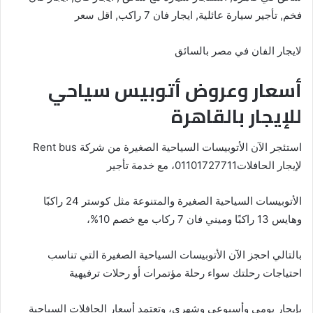
فخم, تأجير سيارة عائلية, ايجار فان 7 راكب, اقل سعر
لايجار الفان في مصر بالسائق
أسعار وعروض أتوبيس سياحي
للإيجار بالقاهرة
استئجر الآن الأتوبيسات السياحية الصغيرة من شركة Rent bus
لإيجار الحافلات01101727711، مع خدمة تأجير
الأتوبيسات السياحية الصغيرة والمتنوعة مثل كوستر 24 راكبًا
وهايس 13 راكبًا وميني فان 7 ركاب مع خصم 10%،
بالتالي احجز الآن الأتوبيسات السياحية الصغيرة التي تناسب
احتياجات رحلتك سواء رحلة مؤتمرات أو رحلات ترفيهية
بإيجار يومي وأسبوعي وشهري، وتعتمد أسعار الحافلات السياحية