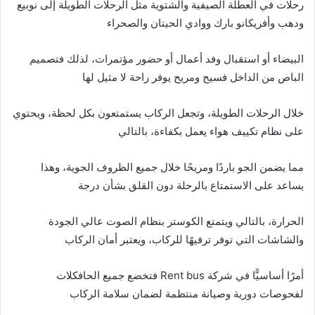
رحلات في العطلة الصيفية والشتوية مثل الرحلات الطويلة إلى نوبيع
ودهب وأفريكانو بارك ووادي الحيتان والصحراء
البيضاء أو استقبال وفد أعمال أو حضور مؤتمرات، لذلك فتصميم
الباص من الداخل فسيح ومريح يوفر راحة لا مثيل لها
خلال الرحلات الطويلة، وتجعل الركاب يستمتعون بكل لحظة، ويحتوي
على نظام تكييف هواء يعمل بكفاءة، بالتالي
مما يضمن الجو باردًا ومريحًا خلال جميع الظروف الجوية، وهذا
يساعد على الاستمتاع بالرحلة دون القلق بشأن درجة
الحرارة، بالتالي ويتمتع الكوستر بنظام الصوت عالي الجودة
والشاشات التي توفر ترفيهًا للركاب، ويعتبر أمان الركاب
أمرًا أساسيًّا في شركة Rent bus فتخضع جميع الحافكلات
لفحوصات دورية وصيانة منتظمة لضمان سلامة الركاب