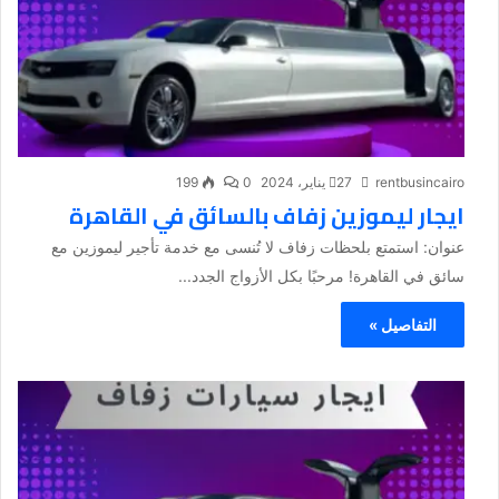
rentbusincairo
27 يناير، 2024
0
199
ايجار ليموزين زفاف بالسائق في القاهرة
عنوان: استمتع بلحظات زفاف لا تُنسى مع خدمة تأجير ليموزين مع
سائق في القاهرة! مرحبًا بكل الأزواج الجدد...
التفاصيل »