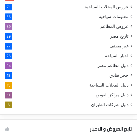
عروض المحلات السياحية
71
معلومات سياحية
56
عروض المطاعم
39
تاريخ مصر
29
غير مصنف
27
اخبار السياحة
26
دليل مطاعم مصر
24
حجز فنادق
18
دليل المحلات السياحية
15
دليل مراكز الغوص
11
دليل شركات الطيران
6
تابع العروض و الاخبار