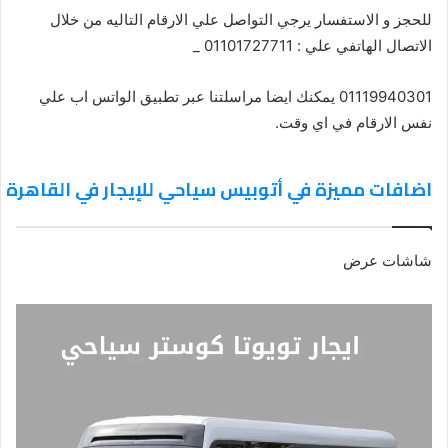
للحجز و الاستفسار يرجي التواصل علي الارقام التاليه من خلال
الاتصال الهاتفي علي : 01101727711 _
01119940301 يمكنك ايضا مراسلتنا عبر تطبيق الواتس اب علي
نفس الارقام في اي وقت.
اضافات مميزة في أتوبيس سياحي للإيجار في القاهرة
شاشات عرض