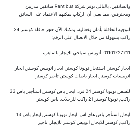
والسائقين، بالتالي توفر شركة Rent bus سائقين مدربين
ومحترفين، مما يعني أن الركاب يمكنهم الاعتماد على السائق
لتوجيه الحافلة بأمان وفعالية، يمكنك الآن حجز حافلة كوستر 24
راكب بسهولة من خلال الاتصال على الرقم:
01101727711. أتوبيس سياحي للإيجار بالقاهرة
ايجار كوستر, استئجار تويوتا كوستر, ايجار اتوبيس كوستر, ايجار
اتوبيسات كوستر, ايجار باصات كوستر, تأجير كوستر
للسفر, تويوتا كوستر 24 فرد, ايجار باص كوستر, استأجير باص 33
راكب, تويوتا كوستر 21 راكب للرحلات, باص كوستر
ايجار, استأجر باص هاي اس, ايجار تويوتا كوستر, ايجار باص 13
راكب, كوستر للايجار, اتوبيس كوستر للايجار, تاجير