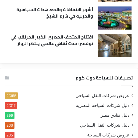
أشهر الاتفاقات والمعاهدات السياسية
والحربية في شرم الشيخ
افتتاح المتحف المصري الكبير المرتقب في
نوفمبر: حدث ثقافي عالمي ينتظر الزوار
تصنيفات للسياحة دوت كوم
عروض شركات النقل السياحي
2٬355
دليل شركات السياحة المصرية
2٬317
دليل فنادق مصر
399
دليل شركات النقل السياحي
206
عروض شركات السياحة
205