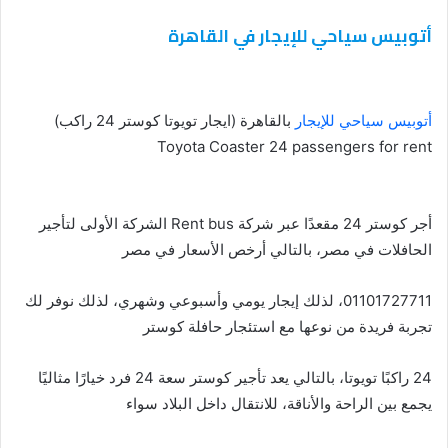
أتوبيس سياحي للإيجار في القاهرة
أتوبيس سياحي للإيجار
بالقاهرة (ايجار تويوتا كوستر 24 راكب)
Toyota Coaster 24 passengers for rent
أجر كوستر 24 مقعدًا عبر شركة Rent bus الشركة الأولى لتأجير
الحافلات في مصر، بالتالي أرخص الأسعار في مصر
01101727711، لذلك إيجار يومي وأسبوعي وشهري، لذلك نوفر لك
تجربة فريدة من نوعها مع استئجار حافلة كوستر
24 راكبًا تويوتا، بالتالي يعد تأجير كوستر سعة 24 فرد خيارًا مثاليًا
يجمع بين الراحة والأناقة، للانتقال داخل البلاد سواء