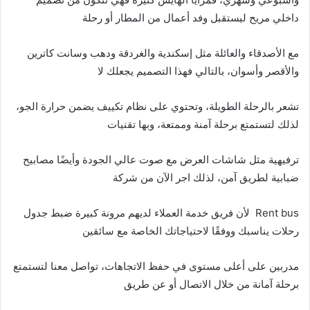
داخلي مريح ليستقبل وفد أعمال من المطار أو رحلة
مع الأصدقاء والعائلة مثل إسكندية والغردقة ودهب وسانت كاترين
والأقصر وأسوان، بالتالي فهذا التصميم يجعلك لا
تشعر بالرحلة الطويلة، وتحتوي على نظام تكييف يضمن حرارة الجو،
لذلك لتستمتع برحلة آمنة وممتعة، وبها تقنيات
ترفيهية مثل شاشات العرض مع صوت عالي الجودة وأيضًا مصابيح
ضبابية لطريق آمن، لذلك اجر الآن من شركة
Rent bus لأن فريق خدمة العملاء لديهم مرونة كبيرة ضبط جدول
رحلات يناسبك ووفقًا لاحتياجاتك الخاصة مع سائقين
مدربين على أعلى مستوى في حفظ الاتجاهات، تواصل معنا لتستمتع
برحلة آمانة من خلال الاتصال أو عن طريق