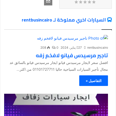
السيارات اخري مملوكة لـ rentbusincairo
rentbusincairo
27 يناير، 2024
0
208
تاجير مرسيدس فيانو لافخم زفه
افضل سعر لايجار مرسيدس فيانو ايجار مرسيدس فيانو بالسائق عد
مجال تأجير السيارات السياحية حاليا 01101727711 من اكثر...
التفاصيل »