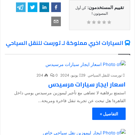
تقييم المستخدمون:
كن أول
المصوتون !
السيارات اخري مملوكة لـ تورست للنقل السياحي
تورست للنقل السياحي
29 يونيو، 2024
0
204
اسعار ايجار سيارات مرسيدس
استمتع برفاهية لا تضاهى مع تأجير ليموزين مرسيدس يومي داخل
القاهرة! هل تبحث عن تجربة تنقل فاخرة ومريحة...
التفاصيل »