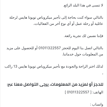
لا تنسى في هذا البلد الرائع.
بالتالي سواء كنت بحاجة إلى تأجير ميكروباص تويوتا هايس لرحلة
عائلية أو رحلة عمل أو أي نوع آخر من الفعاليات،
فإننا نضمن لك تجربة رائعة.
بالتالي اتصل بنا اليوم للحجز 01011322557 أو للحصول على مزيد
من المعلومات حول خدماتنا.
لذلك اختر الراحة والجودة مع تأجير ميكروباص تويوتا هايس 13 راكب
,
للحجز أو لمزيد من المعلومات، يرجى التواصل معنا عبر:
الهاتف: [ 01011322557 ]
واتساب :