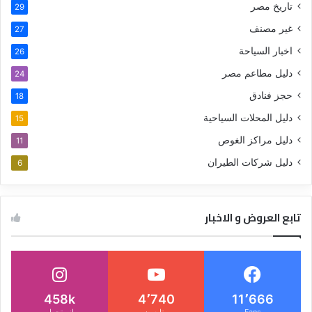
تاريخ مصر
29
غير مصنف
27
اخبار السياحة
26
دليل مطاعم مصر
24
حجز فنادق
18
دليل المحلات السياحية
15
دليل مراكز الغوص
11
دليل شركات الطيران
6
تابع العروض و الاخبار
458k
4٬740
11٬666