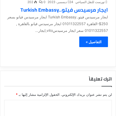
تورست للنقل السياحي
24 ديسمبر، 2023
0
202
ايجار مرسيدس فيتو..Turkish Embassy
ايجار مرسيدس فيتو..Turkish Embassy ايجار مرسيدس فيانو بسعر
250$-القاهرة 01011322557 ايجار مرسيدس فيانو بالقاهرة ,
01011322557 سعر ايجار مرسيدسvito,ايجار...
التفاصيل »
اترك تعليقاً
لن يتم نشر عنوان بريدك الإلكتروني.
الحقول الإلزامية مشار إليها بـ
*
ا
ل