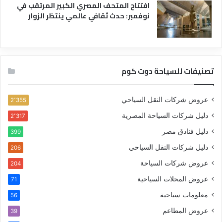
افتتاح المتحف المصري الكبير المرتقب في
نوفمبر: حدث ثقافي عالمي ينتظر الزوار
تصنيفات للسياحة دوت كوم
عروض شركات النقل السياحي
2٬355
دليل شركات السياحة المصرية
2٬317
دليل فنادق مصر
399
دليل شركات النقل السياحي
206
عروض شركات السياحة
204
عروض المحلات السياحية
71
معلومات سياحية
56
عروض المطاعم
39