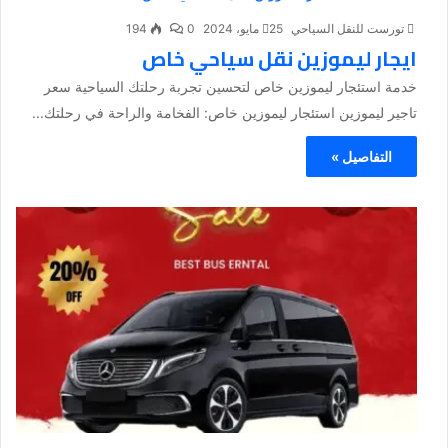
تورست للنقل السياحي
25 مايو، 2024
0
194
ايجار ليموزين نقل سياحي خاص
خدمة استئجار ليموزين خاص لتحسين تجربة رحلتك السياحية سعر
تاجير ليموزين استئجار ليموزين خاص: الفخامة والراحة في رحلتك...
التفاصيل »