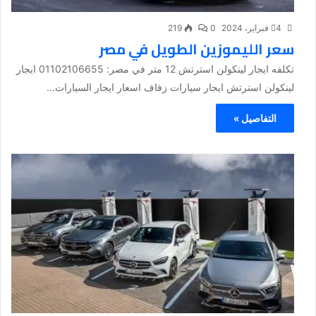
4 فبراير، 2024
0
219
سعر الليموزين الطويل في مصر
تكلفه ايجار لينكولن استرتش 12 متر في مصر: 01102106655 ايجار
لينكولن استرتش ايجار سيارات زفاف اسعار ايجار السيارات...
التفاصيل »