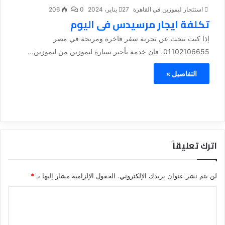
استئجار ليموزين في القاهرة
27 يناير، 2024
0
206
تكلفة ايجار مرسيدس فى اليوم
إذا كنت تبحث عن تجربة سفر فاخرة ومريحة في مصر
01102106655، فإن خدمة تأجير سيارة ليموزين من ليموزين...
التفاصيل »
اترك تعليقاً
لن يتم نشر عنوان بريدك الإلكتروني.
الحقول الإلزامية مشار إليها بـ
*
ا
ل
ت