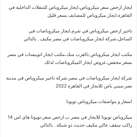
ايجار ارخص سعر ميكروباص،ايجار ميكروباص للتنقلات الداخلية في
القاهرة،ايجار ميكروباص للمصايف بسعر قليل
تاجير ارخص ميكروباص في شرم،ايجار ميكروباصات في
الساحل،شركة ايجار ميكروباصات في مصر مكيف . بالتالي
مكتب ايجار ميكروباص بالقرب منك،مكتب ايجار اتوبيسات في مصر
بسعر مخفض،عروض ايجار الميكروباصات لذلك
شركة ايجار ميكروباصات في مصر،شركة تاجير ميكروباص في مدينة
نصر،ميني باص للايجار في القاهرة 2022
اسعار و مواصفات ميكروباص تويوتا
ميكروباص تويوتا للايجار في مصر ب ارخص سعر،تويوتا هاي اس 14
راكب سقف عالي مكيف حديث ذو شبكة . بالتالي