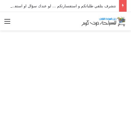
نتشرف بتلقي طلباتكم و استفسارتكم ... لو عندك سؤال او استفسار ماتدرددش فى طلب المساعدة
الق