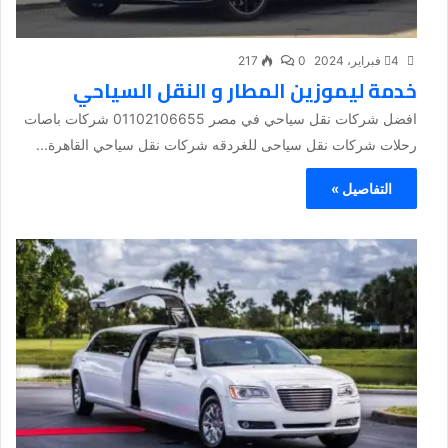
4 فبراير، 2024
0
217
خدمة ليموزين المطار و النقل السياحي
افضل شركات نقل سياحي في مصر 01102106655 شركات باصات
رحلات شركات نقل سياحى للغردقه شركات نقل سياحي القاهرة...
التفاصيل »