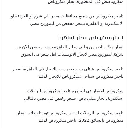
ميكروباصص في المنصورة،ايجار ميكروباص .
تاجير ميكروباص من جميع محافظات مصر الي شرم او الغردقة او
الاسكندرية او القاهرة بسعر مخفض من ليموزين مصر.
ايجار ميكروباص مطار القاهرة
ايجار ميكروباص من و الي مطار القاهرة بسعر مخفض الان من
شركة ليموزين مصر لايجار الاتوبيسات اقل سعر في السوق
تاجير ميكروباص عائلي ب ارخص سعر للايجار في القاهرة،اسعار
تاجير ميكروباص سياحي،ميكروباص للايجار. لذلك
ميكروباص للايجار في القاهرة،تاجير ميكروباص للرحلات
اسكندرية،ايجار ميني باص بسعر رخيص في مصر. بالتالي
تاجير ميكروباص للرحلات اسعار ميكروباص تويوتا رحلات ايجار
ميكروباص بالسائق 2022، تاجير ميكروباص لذلك