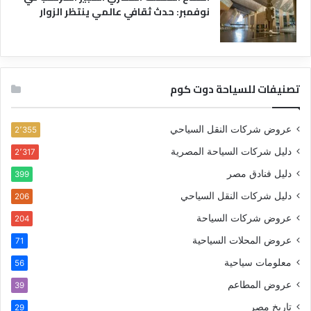
نوفمبر: حدث ثقافي عالمي ينتظر الزوار
تصنيفات للسياحة دوت كوم
عروض شركات النقل السياحي
2٬355
دليل شركات السياحة المصرية
2٬317
دليل فنادق مصر
399
دليل شركات النقل السياحي
206
عروض شركات السياحة
204
عروض المحلات السياحية
71
معلومات سياحية
56
عروض المطاعم
39
تاريخ مصر
29