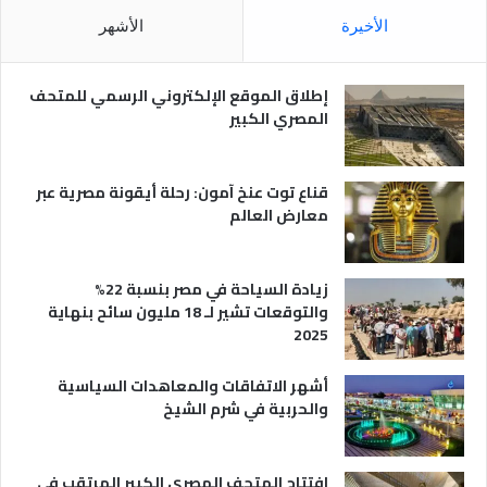
م
ا
الأخيرة
الأشهر
ص
ن
ر
و
ي
ا
إطلاق الموقع الإلكتروني الرسمي للمتحف
ة
ع
المصري الكبير
ه
ا
قناع توت عنخ آمون: رحلة أيقونة مصرية عبر
معارض العالم
زيادة السياحة في مصر بنسبة 22%
والتوقعات تشير لـ 18 مليون سائح بنهاية
2025
أشهر الاتفاقات والمعاهدات السياسية
والحربية في شرم الشيخ
افتتاح المتحف المصري الكبير المرتقب في