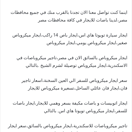
اينما كنت تواصل معنا الان تجدنا بالقرب منك في جميع محافظات
مصر،لدينا باصات للايجار في كافة محافظات مصر
ايجار سيارة تويوتا هاي اس،ايجار باص 14 راكب،ايجار ميكروباص
صغير،ايجار ميكروباص يومي،ايجار ميكروباص
ايجار ميكروباص بالسائق الان في مصر،تاجير ميكروباصات في
الاسكندرية،ايجار ميكروباص توصيلة لشرم الشيخ .بالتالي
سعر ايجار ميكروباص للسفر الي العين السخنة،اسعار تاجير
فان،ايجار فان عائلي الساحل،تسعيرة ميكروباص للايجار
ايجار اتوبيسات و باصات مكيفة بسعر وهمي للايجار،ايجار باصات
للسفر،ايجار ميكروباص تويوتا هاي اس. بالتالي
تاجير ميكروباصات للاسكندرية،ايجار ميكروباص بالسائق،سعر ايجار