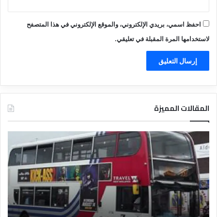
احفظ اسمي، بريدي الإلكتروني، والموقع الإلكتروني في هذا المتصفح
لاستخدامها المرة المقبلة في تعليقي.
المقالات المميزة
د
ت
ل
ع
ي
ر
ل
ي
ا
ف
ل
ا
ف
ل
ن
ف