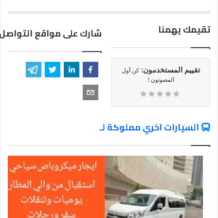
تقيمك يهمنا
شارك على مواقع التواصل 
تقييم المستخدمون:
كن أول
المصوتون !
السيارات اخري مملوكة لـ