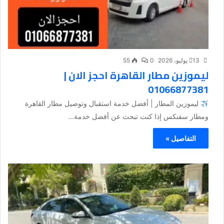
13 يوليو، 2026
0
55
ليموزين مطار القاهرة احجز الان |
01066877381
ليموزين المطار | أفضل خدمة استقبال وتوصيل مطار القاهرة
ومطار سفنكس إذا كنت تبحث عن أفضل خدمة...
التفاصيل »