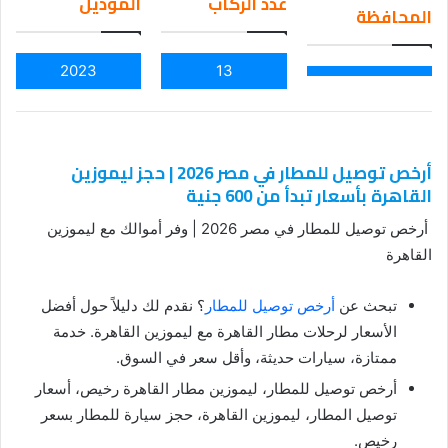
عدد الركاب
الموديل
المحافظة
ail
2023
13
أرخص توصيل للمطار في مصر 2026 | حجز ليموزين
القاهرة بأسعار تبدأ من 600 جنية
أرخص توصيل للمطار في مصر 2026 | وفر أموالك مع ليموزين
القاهرة
تبحث عن
أرخص توصيل للمطار
؟ نقدم لك دليلاً حول أفضل
الأسعار لرحلات مطار القاهرة مع ليموزين القاهرة. خدمة
ممتازة، سيارات حديثة، وأقل سعر في السوق.
أرخص توصيل للمطار، ليموزين مطار القاهرة رخيص، أسعار
توصيل المطار، ليموزين القاهرة، حجز سيارة للمطار بسعر
رخيص.