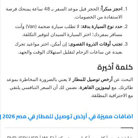
احجز مبكراً:
الحجز قبل موعد السفر بـ 48 ساعة يمنحك فرصة
الاستفادة من الخصومات.
حدد نوع السيارة بدقة:
لا تطلب سيارة ضخمة (Van) وأنت
مسافر بمفردك؛ اختر السيارة السيدان لتوفير التكلفة.
تجنب أوقات الذروة القصوى:
إن أمكن، اختر مواعيد تحرك
بعيدة عن ساعات الزحام لتقليل استهلاك الوقت والجهد.
كلمة أخيرة
البحث عن
أرخص توصيل للمطار
لا يعني بالضرورة المخاطرة بموعد
طائرتك. مع
ليموزين القاهرة
، نضمن لك أن السعر التنافسي يلتقي
مع الاحترافية المطلقة.
اضافات مميزة في أرخص توصيل للمطار في مصر 2026 | حجز ليموزين القاهرة بأسعار تبدأ من 600 جنية