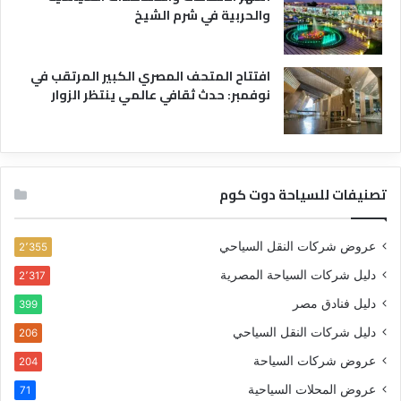
والحربية في شرم الشيخ
افتتاح المتحف المصري الكبير المرتقب في
نوفمبر: حدث ثقافي عالمي ينتظر الزوار
تصنيفات للسياحة دوت كوم
عروض شركات النقل السياحي
2٬355
دليل شركات السياحة المصرية
2٬317
دليل فنادق مصر
399
دليل شركات النقل السياحي
206
عروض شركات السياحة
204
عروض المحلات السياحية
71