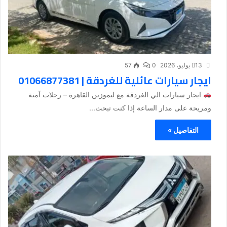
13 يوليو، 2026
0
57
ايجار سيارات عائلية للغردقة | 01066877381
ايجار سيارات الي الغردقة مع ليموزين القاهرة – رحلات آمنة
ومريحة على مدار الساعة إذا كنت تبحث...
التفاصيل »