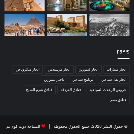
وسوم
ايجار سيارات
ايجار ليموزين
ايجار مرسيدس
ايجار ميكروباص
ايجار نقل سياحي
برنامج سياحي
تاجير ليموزين
عروض الرحلات السياحية
فنادق الغردقة
فنادق شرم الشيخ
فنادق مصر
© حقوق النشر 2026، جميع الحقوق محفوظة |
للسياحة دوت كوم تم