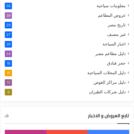
معلومات سياحية
56
عروض المطاعم
39
تاريخ مصر
29
غير مصنف
27
اخبار السياحة
26
دليل مطاعم مصر
24
حجز فنادق
18
دليل المحلات السياحية
15
دليل مراكز الغوص
11
دليل شركات الطيران
6
تابع العروض و الاخبار