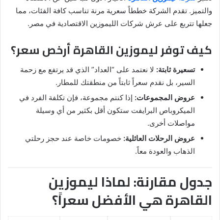
والتميز. تقدم الشركة خططاً سعرية مرنة تناسب كافة الفئات، مما
جعلها تتربع على عرش شركات الليموزين الاقتصادية في مصر.
كيف توفر ليموزين القاهرة أرخص سعر؟
تسعيرة ثابتة:
لا نعتمد على “العداد” الذي قد يرتفع مع زحمة
السير، بل نقدم سعراً ثابتاً من منطقتك للمطار.
عروض المجموعات:
إذا كنتم مجموعة، فإن تكلفة الفرد في
الميكروباص البرايفت ستكون أقل بكثير من أي وسيلة
مواصلات أخرى.
عروض الرحلات العائلية:
خصومات خاصة عند حجز رحلتي
الذهاب والعودة معاً.
جدول مقارنة: لماذا ليموزين
القاهرة هي الأفضل سعراً؟