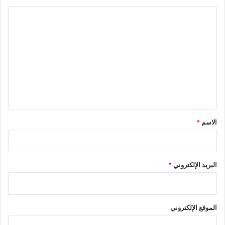
ا
ل
ت
ع
ل
ي
ق
*
الاسم
*
البريد الإلكتروني
*
الموقع الإلكتروني