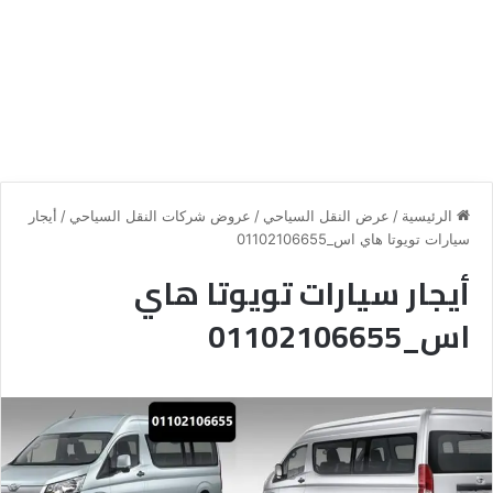
الرئيسية
/
عرض النقل السياحي
/
عروض شركات النقل السياحي
/
أيجار
سيارات تويوتا هاي اس_01102106655
أيجار سيارات تويوتا هاي
اس_01102106655