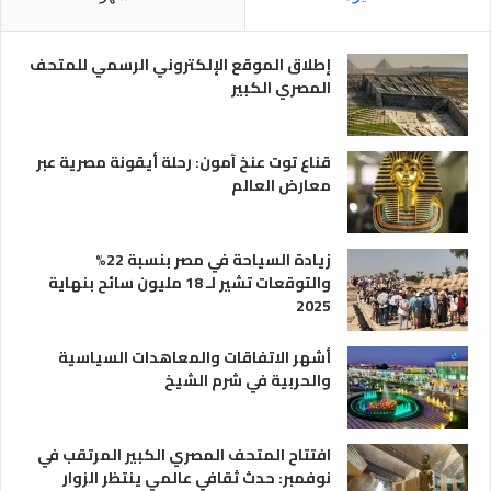
ص
ن
ر
و
ي
ا
إطلاق الموقع الإلكتروني الرسمي للمتحف
ة
ع
المصري الكبير
ه
ا
قناع توت عنخ آمون: رحلة أيقونة مصرية عبر
معارض العالم
زيادة السياحة في مصر بنسبة 22%
والتوقعات تشير لـ 18 مليون سائح بنهاية
2025
أشهر الاتفاقات والمعاهدات السياسية
والحربية في شرم الشيخ
افتتاح المتحف المصري الكبير المرتقب في
نوفمبر: حدث ثقافي عالمي ينتظر الزوار