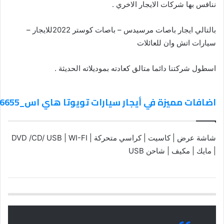
ننافس بها شركات الايجار الاخري .
بالتالي ايجار باصات مرسيدس – باصات كوستر 2022للايجار –
سيارات اتش وان للعائلات
اسطول شركتنا دائما متالق كعادته بموديلاته الحديثة .
اضافات مميزة في أيجار سيارات تويوتا هاي اس_01102106655
شاشة عرض | كاسيت | كراسي متحركة | DVD /CD/ USB | WI-FI
| مايك | مكيف | شاحن USB