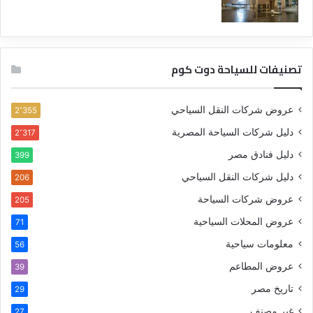
تصنيفات للسياحة دوت كوم
عروض شركات النقل السياحي
2٬355
دليل شركات السياحة المصرية
2٬317
دليل فنادق مصر
399
دليل شركات النقل السياحي
206
عروض شركات السياحة
205
عروض المحلات السياحية
71
معلومات سياحية
56
عروض المطاعم
39
تاريخ مصر
29
غير مصنف
27