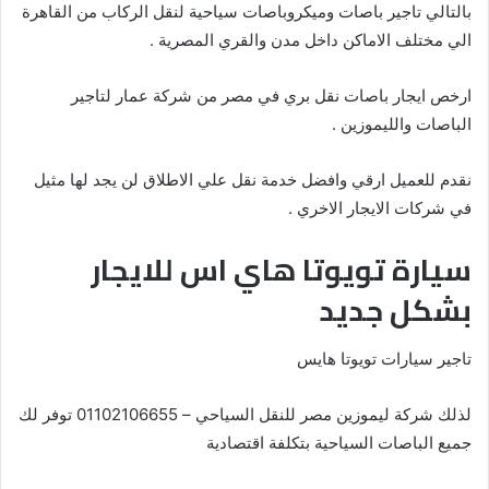
بالتالي تاجير باصات وميكروباصات سياحية لنقل الركاب من القاهرة
الي مختلف الاماكن داخل مدن والقري المصرية .
ارخص ايجار باصات نقل بري في مصر من شركة عمار لتاجير
الباصات والليموزين .
نقدم للعميل ارقي وافضل خدمة نقل علي الاطلاق لن يجد لها مثيل
في شركات الايجار الاخري .
سيارة تويوتا هاي اس للايجار
بشكل جديد
تاجير سيارات تويوتا هايس
لذلك شركة ليموزين مصر للنقل السياحي – 01102106655 توفر لك
جميع الباصات السياحية بتكلفة اقتصادية