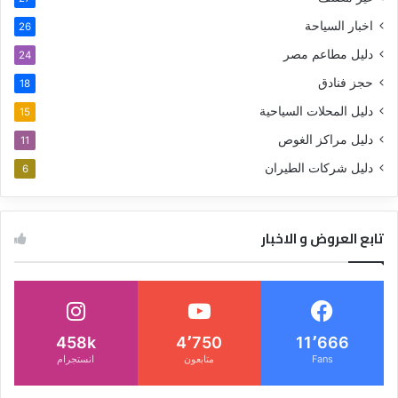
اخبار السياحة
26
دليل مطاعم مصر
24
حجز فنادق
18
دليل المحلات السياحية
15
دليل مراكز الغوص
11
دليل شركات الطيران
6
تابع العروض و الاخبار
458k
4٬750
11٬666
Fans
متابعون
انستجرام