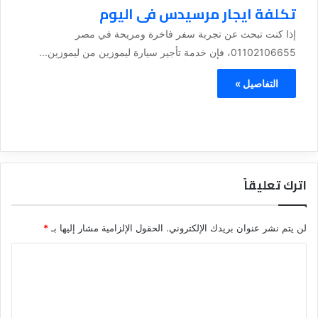
تكلفة ايجار مرسيدس فى اليوم
إذا كنت تبحث عن تجربة سفر فاخرة ومريحة في مصر
01102106655، فإن خدمة تأجير سيارة ليموزين من ليموزين...
التفاصيل »
اترك تعليقاً
لن يتم نشر عنوان بريدك الإلكتروني.
الحقول الإلزامية مشار إليها بـ
*
ا
ل
ت
ع