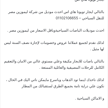
بالتالي ايجار تويوتا هاي اس احدث موديل من شركة ليموزين مصر
للنقل السياحي – 01102106655
احدث موديلات الباصات السياحيةوباقل الاسعار من ليموزين مصر .
لذلك نقدم لجميع عملائنا عروض وخصومات لإجازة نصف السنة ليس
لها مثيل .
بالتالي باصات للايجار مكيفة وعلي مستوي عالي من الامان والتعقيم
الكامل للرحلات المصيفية والعائلية الممتعة .
لذلك ناخذك اينما تود الذهاب وباسرع مايمكن ناتي اليك في الحال ،
نكون علي دراية تامة بجميع الطرق لستقبالك من المطار
و الاماكن السياحية .