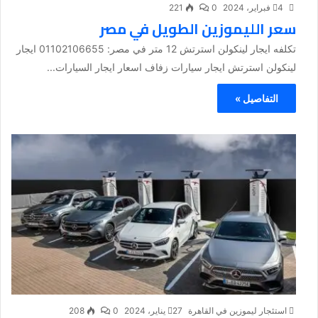
4 فبراير، 2024
0
221
سعر الليموزين الطويل في مصر
تكلفه ايجار لينكولن استرتش 12 متر في مصر: 01102106655 ايجار
لينكولن استرتش ايجار سيارات زفاف اسعار ايجار السيارات...
التفاصيل »
استئجار ليموزين في القاهرة
27 يناير، 2024
0
208