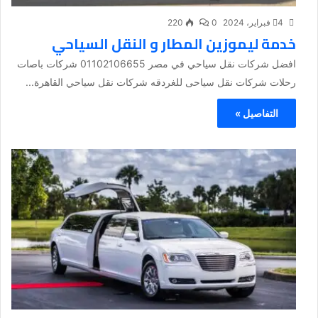
4 فبراير، 2024
0
220
خدمة ليموزين المطار و النقل السياحي
افضل شركات نقل سياحي في مصر 01102106655 شركات باصات
رحلات شركات نقل سياحى للغردقه شركات نقل سياحي القاهرة...
التفاصيل »