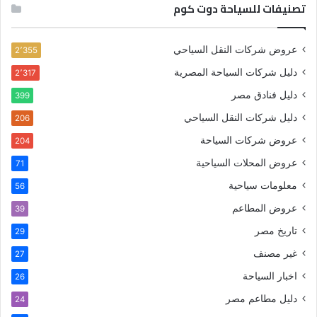
تصنيفات للسياحة دوت كوم
عروض شركات النقل السياحي
2٬355
دليل شركات السياحة المصرية
2٬317
دليل فنادق مصر
399
دليل شركات النقل السياحي
206
عروض شركات السياحة
204
عروض المحلات السياحية
71
معلومات سياحية
56
عروض المطاعم
39
تاريخ مصر
29
غير مصنف
27
اخبار السياحة
26
دليل مطاعم مصر
24