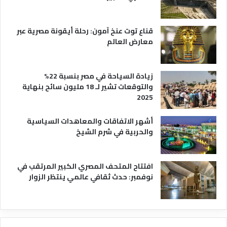
قناع توت عنخ آمون: رحلة أيقونة مصرية عبر
معارض العالم
زيادة السياحة في مصر بنسبة 22%
والتوقعات تشير لـ 18 مليون سائح بنهاية
2025
أشهر الاتفاقات والمعاهدات السياسية
والحربية في شرم الشيخ
افتتاح المتحف المصري الكبير المرتقب في
نوفمبر: حدث ثقافي عالمي ينتظر الزوار