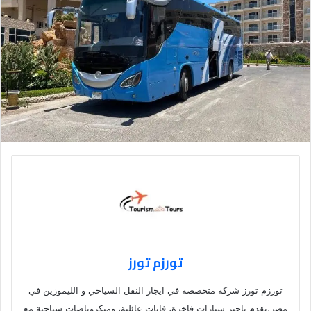
تورزم تورز
تورزم تورز شركة متخصصة في ايجار النقل السياحي و الليموزين في
مصر.نقدم تاجير سيارات فاخرة، فانات عائلية، وميكروباصات سياحية مع