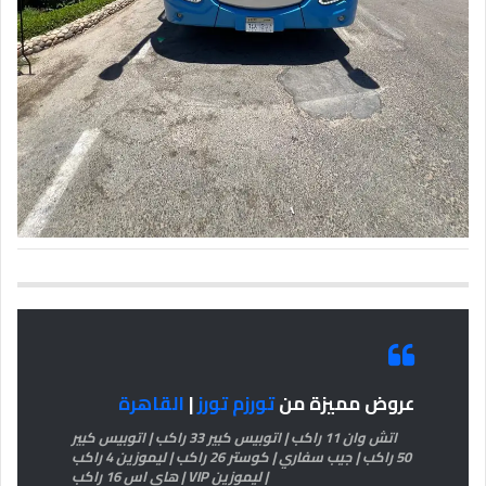
عروض مميزة من
تورزم تورز
|
القاهرة
اتش وان 11 راكب | اتوبيس كبير 33 راكب | اتوبيس كبير
50 راكب | جيب سفاري | كوستر 26 راكب | ليموزين 4 راكب
| ليموزين VIP | هاي اس 16 راكب