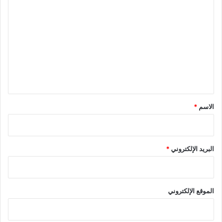
ل
ت
ع
ل
ي
ق
*
الاسم
*
البريد الإلكتروني
*
الموقع الإلكتروني