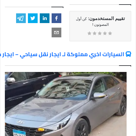
تقييم المستخدمون:
كن أول
المصوتون !
السيارات اخري مملوكة لـ ايجار نقل سياحي – ايجار