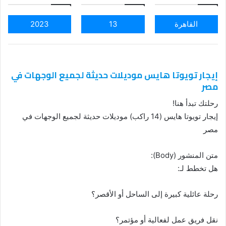
القاهرة
13
2023
إيجار تويوتا هايس موديلات حديثة لجميع الوجهات في
مصر
رحلتك تبدأ هنا!
إيجار تويوتا هايس (14 راكب) موديلات حديثة لجميع الوجهات في
مصر
متن المنشور (Body):
هل تخطط لـ:
رحلة عائلية كبيرة إلى الساحل أو الأقصر؟
نقل فريق عمل لفعالية أو مؤتمر؟