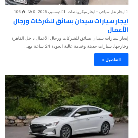
ايجار نقل سياحي – ايجار ميكروباصات
1 ديسمبر، 2025
0
106
إيجار سيارات سيدان بسائق للشركات ورجال
الأعمال
إيجار سيارات سيدان بسائق للشركات ورجال الأعمال داخل القاهرة
وخارجها. سيارات حديثة وخدمة عالية الجودة 24 ساعة مع...
التفاصيل »