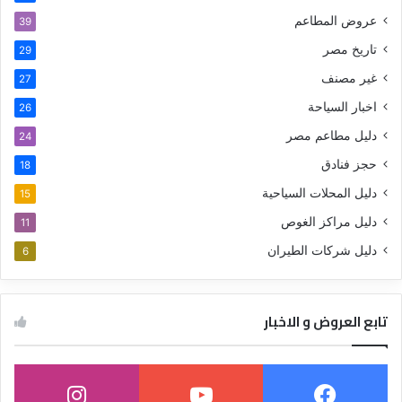
عروض المطاعم
39
تاريخ مصر
29
غير مصنف
27
اخبار السياحة
26
دليل مطاعم مصر
24
حجز فنادق
18
دليل المحلات السياحية
15
دليل مراكز الغوص
11
دليل شركات الطيران
6
تابع العروض و الاخبار