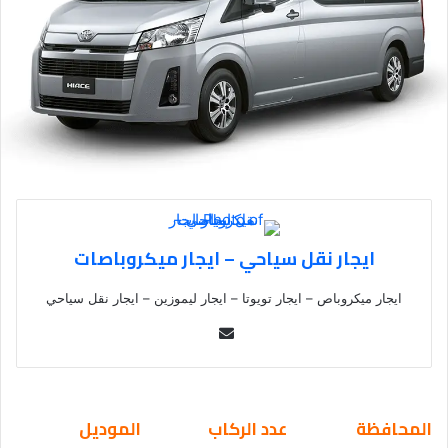
ايجار نقل سياحي – ايجار ميكروباصات
ايجار ميكروباص – ايجار تويوتا – ايجار ليموزين – ايجار نقل سياحي
Se
nd
an
em
المحافظة
عدد الركاب
الموديل
ail