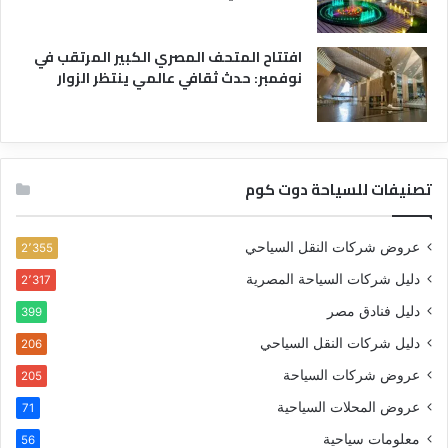
افتتاح المتحف المصري الكبير المرتقب في
نوفمبر: حدث ثقافي عالمي ينتظر الزوار
تصنيفات للسياحة دوت كوم
عروض شركات النقل السياحي
2٬355
دليل شركات السياحة المصرية
2٬317
دليل فنادق مصر
399
دليل شركات النقل السياحي
206
عروض شركات السياحة
205
عروض المحلات السياحية
71
معلومات سياحية
56