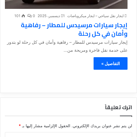
ايجار نقل سياحي – ايجار ميكروباصات
1 ديسمبر، 2025
0
101
إيجار سيارات مرسيدس للمطار – رفاهية
وأمان في كل رحلة
إيجار سيارات مرسيدس للمطار – رفاهية وأمان في كل رحلة لو بتدور
على خدمة نقل فاخرة ومريحة من...
التفاصيل »
اترك تعليقاً
لن يتم نشر عنوان بريدك الإلكتروني.
الحقول الإلزامية مشار إليها بـ
*
ا