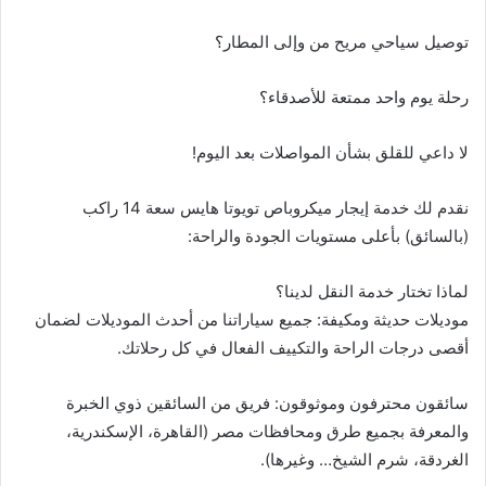
توصيل سياحي مريح من وإلى المطار؟
رحلة يوم واحد ممتعة للأصدقاء؟
لا داعي للقلق بشأن المواصلات بعد اليوم!
نقدم لك خدمة إيجار ميكروباص تويوتا هايس سعة 14 راكب
(بالسائق) بأعلى مستويات الجودة والراحة:
لماذا تختار خدمة النقل لدينا؟
موديلات حديثة ومكيفة: جميع سياراتنا من أحدث الموديلات لضمان
أقصى درجات الراحة والتكييف الفعال في كل رحلاتك.
سائقون محترفون وموثوقون: فريق من السائقين ذوي الخبرة
والمعرفة بجميع طرق ومحافظات مصر (القاهرة، الإسكندرية،
الغردقة، شرم الشيخ… وغيرها).