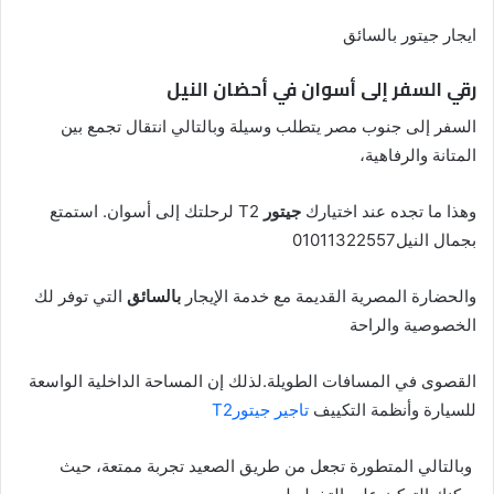
ايجار جيتور بالسائق
رقي السفر إلى أسوان في أحضان النيل
السفر إلى جنوب مصر يتطلب وسيلة وبالتالي انتقال تجمع بين
المتانة والرفاهية،
وهذا ما تجده عند اختيارك
جيتور
T2 لرحلتك إلى أسوان. استمتع
بجمال النيل01011322557
والحضارة المصرية القديمة مع خدمة الإيجار
بالسائق
التي توفر لك
الخصوصية والراحة
القصوى في المسافات الطويلة.لذلك إن المساحة الداخلية الواسعة
للسيارة وأنظمة التكييف
تاجير جيتورT2
وبالتالي المتطورة تجعل من طريق الصعيد تجربة ممتعة، حيث