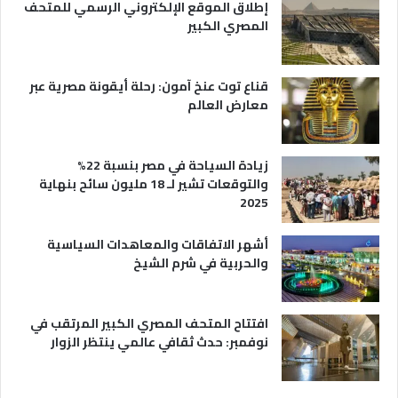
إطلاق الموقع الإلكتروني الرسمي للمتحف
ة
ع
المصري الكبير
ه
ا
قناع توت عنخ آمون: رحلة أيقونة مصرية عبر
معارض العالم
زيادة السياحة في مصر بنسبة 22%
والتوقعات تشير لـ 18 مليون سائح بنهاية
2025
أشهر الاتفاقات والمعاهدات السياسية
والحربية في شرم الشيخ
افتتاح المتحف المصري الكبير المرتقب في
نوفمبر: حدث ثقافي عالمي ينتظر الزوار