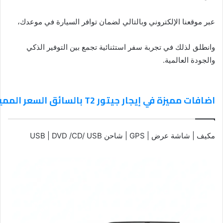
عبر موقعنا الإلكتروني وبالتالي لضمان توافر السيارة في موعدك،
وانطلق لذلك في تجربة سفر استثنائية تجمع بين التوفير الذكي
والجودة العالمية.
اضافات مميزة في إيجار جيتور T2 بالسائق السعر المميزات وأفضل العروض من تورست باص
مكيف | شاشة عرض | GPS | شاحن USB | DVD /CD/ USB