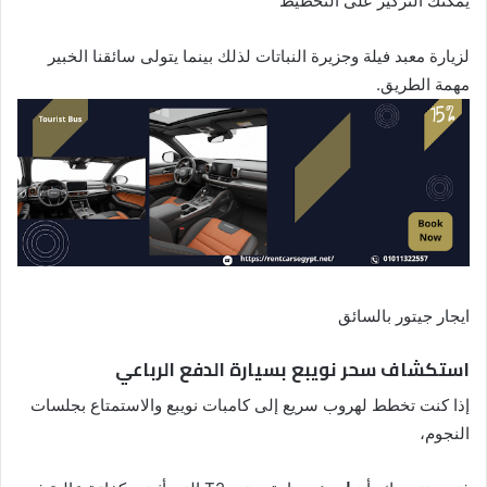
يمكنك التركيز على التخطيط
لزيارة معبد فيلة وجزيرة النباتات لذلك بينما يتولى سائقنا الخبير
مهمة الطريق.
ايجار جيتور بالسائق
استكشاف سحر نويبع بسيارة الدفع الرباعي
إذا كنت تخطط لهروب سريع إلى كامبات نويبع والاستمتاع بجلسات
النجوم،