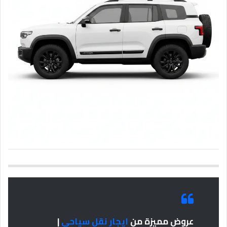
عروض مميزة من
ايجار نقل سياحى
|