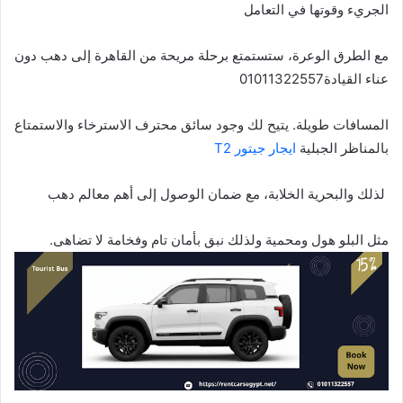
الجريء وقوتها في التعامل
مع الطرق الوعرة، ستستمتع برحلة مريحة من القاهرة إلى دهب دون
عناء القيادة01011322557
المسافات طويلة. يتيح لك وجود سائق محترف الاسترخاء والاستمتاع
بالمناظر الجبلية
ايجار جيتور T2
لذلك والبحرية الخلابة، مع ضمان الوصول إلى أهم معالم دهب
مثل البلو هول ومحمية ولذلك نبق بأمان تام وفخامة لا تضاهى.