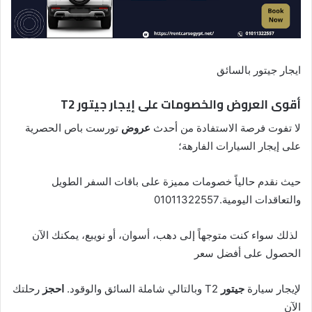
ايجار جيتور بالسائق
أقوى العروض والخصومات على إيجار جيتور T2
لا تفوت فرصة الاستفادة من أحدث
عروض
تورست باص الحصرية
على إيجار السيارات الفارهة؛
حيث نقدم حالياً خصومات مميزة على باقات السفر الطويل
والتعاقدات اليومية.01011322557
لذلك سواء كنت متوجهاً إلى دهب، أسوان، أو نويبع، يمكنك الآن
الحصول على أفضل سعر
لإيجار سيارة
جيتور
T2 وبالتالي شاملة السائق والوقود.
احجز
رحلتك
الآن