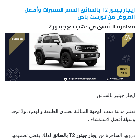
إيجار جيتور T2 بالسائق السعر المميزات وأفضل
العروض من تورست باص
مغامرة لا تُنسى في دهب مع جيتور T2
ايجار جيتور بالسائق
تعتبر مدينة دهب الوجهة المثالية لعشاق الطبيعة والهدوء، ولا توجد
وسيلة أفضل لاستكشاف
دروبها الساحرة من
ايجار جيتور T2 بالسائق
.لذلك بفضل تصميمها