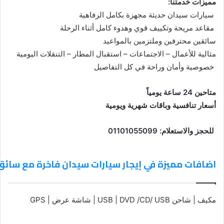
مميزات خدمتنا:
سيارات سيدان حديثة مجهزة بكامل الرفاهية
مقاعد مريحة وتكييف قوي وهدوء كامل أثناء الرحلة
سائقين محترفين وملتزمين بالمواعيد
مثالية للأعمال – الاجتماعات – استقبال المطار – التنقلات اليومية
خصوصية وأمان وراحة في كل التفاصيل
متاحين 24 ساعة يومياً
أسعار تنافسية وباقات شهرية ويومية
للحجز والاستعلام: 01101055099
اضافات مميزة في إيجار سيارات سيدان فاخرة مع سائق 
مكيف | شاحن USB | DVD /CD/ USB | شاشة عرض | GPS