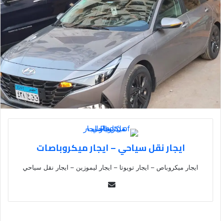
ايجار نقل سياحي – ايجار ميكروباصات
ايجار ميكروباص – ايجار تويوتا – ايجار ليموزين – ايجار نقل سياحي
Se
nd
an