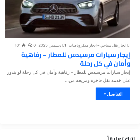
ايجار نقل سياحي – ايجار ميكروباصات
1 ديسمبر، 2025
0
101
إيجار سيارات مرسيدس للمطار – رفاهية
وأمان في كل رحلة
إيجار سيارات مرسيدس للمطار – رفاهية وأمان في كل رحلة لو بتدور
على خدمة نقل فاخرة ومريحة من...
التفاصيل »
اترك تعليقاً