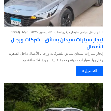
ايجار نقل سياحي – ايجار ميكروباصات
1 ديسمبر، 2025
0
106
إيجار سيارات سيدان بسائق للشركات ورجال
الأعمال
إيجار سيارات سيدان بسائق للشركات ورجال الأعمال داخل القاهرة
وخارجها. سيارات حديثة وخدمة عالية الجودة 24 ساعة مع...
التفاصيل »