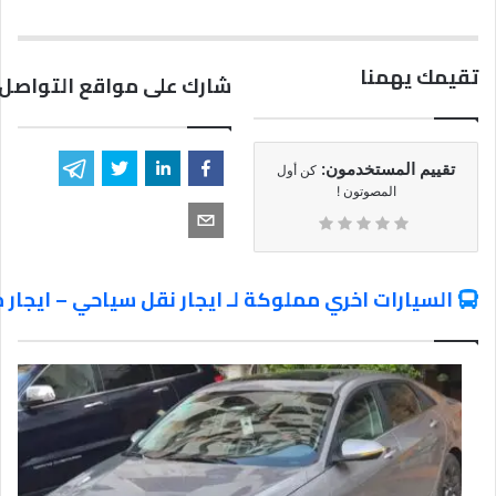
تقيمك يهمنا
شارك على مواقع التواصل 
تقييم المستخدمون:
كن أول
المصوتون !
السيارات اخري مملوكة لـ ايجار نقل سياحي – ايجار