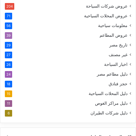
عروض شركات السياحة
204
عروض المحلات السياحية
71
معلومات سياحية
56
عروض المطاعم
39
تاريخ مصر
29
غير مصنف
27
اخبار السياحة
26
دليل مطاعم مصر
24
حجز فنادق
18
دليل المحلات السياحية
15
دليل مراكز الغوص
11
دليل شركات الطيران
6