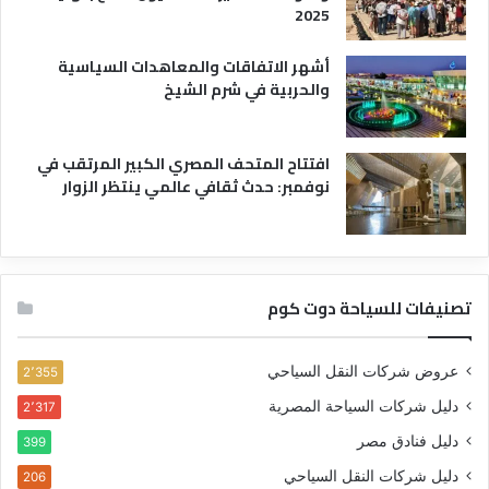
2025
أشهر الاتفاقات والمعاهدات السياسية
والحربية في شرم الشيخ
افتتاح المتحف المصري الكبير المرتقب في
نوفمبر: حدث ثقافي عالمي ينتظر الزوار
تصنيفات للسياحة دوت كوم
عروض شركات النقل السياحي
2٬355
دليل شركات السياحة المصرية
2٬317
دليل فنادق مصر
399
دليل شركات النقل السياحي
206