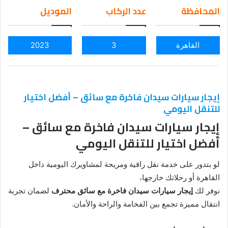
em
المحافظة
عدد الركاب
الموديل
ail
القاهرة
3
2023
إيجار سيارات سيدان فاخرة مع سائق – أفضل اختيار
للتنقل اليومي
إيجار سيارات سيدان فاخرة مع سائق –
أفضل اختيار للتنقل اليومي
لو بتدور على خدمة نقل راقية ومريحة لمشاويرك اليومية داخل
القاهرة أو رحلاتك خارجها،
نوفر لك
إيجار سيارات سيدان فاخرة مع سائق محترف
لضمان تجربة
انتقال مميزة تجمع بين الفخامة والراحة والأمان.