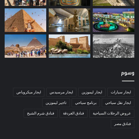
وسوم
ايجار سيارات
ايجار ليموزين
ايجار مرسيدس
ايجار ميكروباص
ايجار نقل سياحي
برنامج سياحي
تاجير ليموزين
عروض الرحلات السياحية
فنادق الغردقة
فنادق شرم الشيخ
فنادق مصر