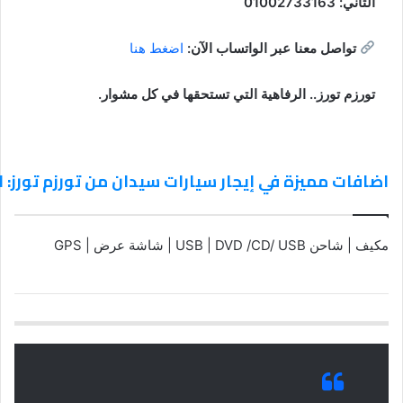
الثاني:
01002733163
تواصل معنا عبر الواتساب الآن:
اضغط هنا
تورزم تورز.. الرفاهية التي تستحقها في كل مشوار.
اضافات مميزة في إيجار سيارات سيدان من تورزم تورز: ال
مكيف | شاحن USB | DVD /CD/ USB | شاشة عرض | GPS