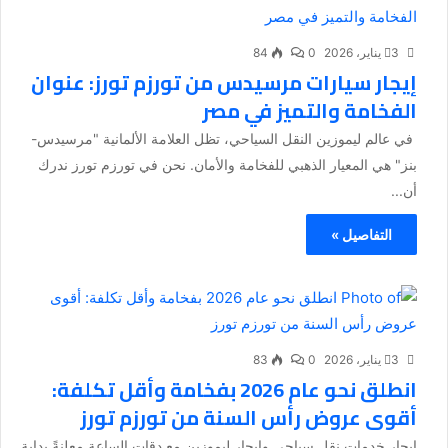
3 يناير، 2026
0
84
إيجار سيارات مرسيدس من تورزم تورز: عنوان
الفخامة والتميز في مصر
في عالم ليموزين النقل السياحي، تظل العلامة الألمانية "مرسيدس-
بنز" هي المعيار الذهبي للفخامة والأمان. نحن في تورزم تورز ندرك
أن...
التفاصيل »
3 يناير، 2026
0
83
انطلق نحو عام 2026 بفخامة وأقل تكلفة:
أقوى عروض رأس السنة من تورزم تورز
إيجار خدمات نقل سياحي وإيجار ليموزين مع دقات الساعة معلنةً بداية