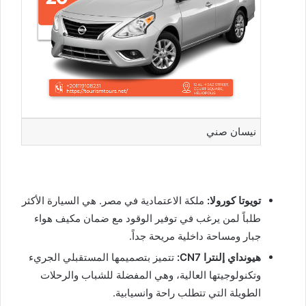
نيسان صني
تويوتا كورولا:
ملكة الاعتمادية في مصر. هي السيارة الأكثر
طلباً لمن يرغب في توفير الوقود مع ضمان مكيف هواء
جبار ومساحة داخلية مريحة جداً.
هيونداي إلنترا CN7:
تتميز بتصميمها المستقبلي الجريء
وتكنولوجيتها العالية، وهي المفضلة للشباب والرحلات
الطويلة التي تتطلب راحة وانسيابية.