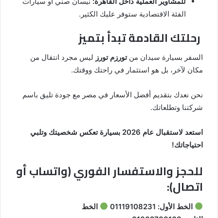
للمشاوير العملية داخل القاهرة:
نيسان صني أو سيارات
الفئة الاقتصادية ستوفر عليك الكثير.
رحلتك القادمة تبدأ بتميز
السفر بسيارة سيدان من
تورزم تورز
ليس مجرد انتقال من
مكان لآخر، بل هو استثمار في راحتك ووقتك.
نحن نعدك بتقديم أفضل الأسعار في مصر مع جودة تليق باسم
شركتنا وتطلعاتك.
استعد لاستقبال عام 2026 بسيارة تعكس شخصيتك وتلبي
احتياجاتك!
للحجز والاستفسار الفوري (واتساب أو
اتصال):
الخط الأول:
01119108231
الخط