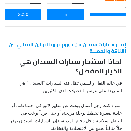
2020
5
إيجار سيارات سيدان من تورزم تورز: التوازن المثالي بين
الأناقة والعملية
لماذا استئجار سيارات السيدان هي
الخيار المفضل؟
في عالم النقل والسفر، تظل فئة السيارات “السيدان” هي
المتربعة على عرش التفضيلات لدى الكثيرين.
سواء كنت رجل أعمال يبحث عن مظهر لائق في اجتماعاته، أو
عائلة صغيرة تخطط لرحلة مريحة، أو حتى فرداً يرغب في
التنقل بسلاسة داخل زحام المدينة، فإن السيارات السيدان توفر
حلاً مثالياً يجمع بين الاقتصادية والفخامة.