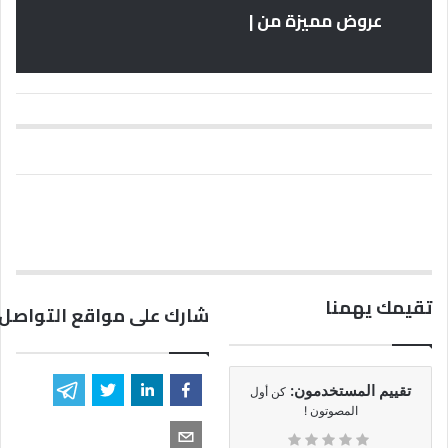
عروض مميزة من |
تقيمك يهمنا
شارك على مواقع التواصل 
تقييم المستخدمون:
كن أول
المصوتون !