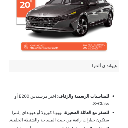
هيوانداي ألنترا
للمناسبات الرسمية والزفاف:
اختر مرسيدس E200 أو
S-Class.
للسفر مع العائلة الصغيرة:
تويوتا كورولا أو هيونداي إلنترا
ستكون خيارات رائعة من حيث المساحة والشنطة الخلفية.