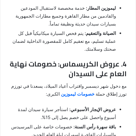
ليموزين المطار:
خدمة مخصصة لاستقبال المودعين
والقادمين من مطار القاهرة وجميع مطارات الجمهورية
بسيارات سيدان حديثة ونظيفة تماماً.
الصيانة والتعقيم:
يتم فحص السيارة ميكانيكياً قبل كل
عملية تسليم، مع تعقيم كامل للمقصورة الداخلية لضمان
صحتك وسلامتك.
4. عروض الكريسماس: خصومات نهاية
العام على السيدان
مع دخول شهر ديسمبر واقتراب أعياد الميلاد، يسعدنا في تورزم
تورز إطلاق حملة
خصومات ليموزين
الكبرى:
عروض الإيجار الأسبوعي:
استأجر سيارة سيدان لمدة
أسبوع واحصل على خصم يصل إلى 15%.
باقة سهرة رأس السنة:
خصومات خاصة على المرسيدس
والسيارات الفاخرة لسهرات ليلة العام الجديد.