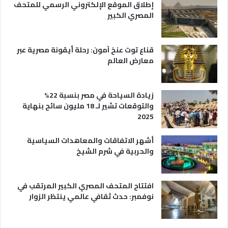
ي
ا
إطلاق الموقع الإلكتروني الرسمي للمتحف
ة
ع
المصري الكبير
ه
ا
قناع توت عنخ آمون: رحلة أيقونة مصرية عبر
معارض العالم
زيادة السياحة في مصر بنسبة 22%
والتوقعات تشير لـ 18 مليون سائح بنهاية
2025
أشهر الاتفاقات والمعاهدات السياسية
والحربية في شرم الشيخ
افتتاح المتحف المصري الكبير المرتقب في
نوفمبر: حدث ثقافي عالمي ينتظر الزوار