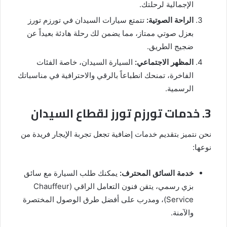
الإجمالية لرحلتك.
الراحة الصوتية:
تتمتع سيارات السيدان في تورزم تورز
بعزل صوتي ممتاز، مما يضمن لك رحلة هادئة بعيداً عن
ضجيج الطريق.
المظهر الاجتماعي:
السيارة السيدان، خاصة الفئات
الفاخرة، تمنحك انطباعاً بالرقي والاحترافية في مناسباتك
الرسمية.
3. خدمات تورزم تورز لقطاع السيدان
نحن نتميز بتقديم خدمات إضافية تجعل تجربة الإيجار فريدة من
نوعها:
خدمة السائق المحترف:
يمكنك طلب السيارة مع سائق
بزي رسمي، يتقن فنون التعامل الراقي (Chauffeur
Service)، ومدرب على أفضل طرق الوصول المختصرة
والآمنة.