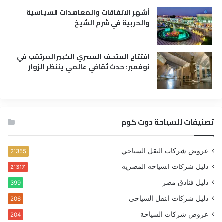
أشهر الاتفاقات والمعاهدات السياسية
والحربية في شرم الشيخ
افتتاح المتحف المصري الكبير المرتقب في
نوفمبر: حدث ثقافي عالمي ينتظر الزوار
تصنيفات للسياحة دوت كوم
عروض شركات النقل السياحي
2٬355
دليل شركات السياحة المصرية
2٬317
دليل فنادق مصر
399
دليل شركات النقل السياحي
206
عروض شركات السياحة
204