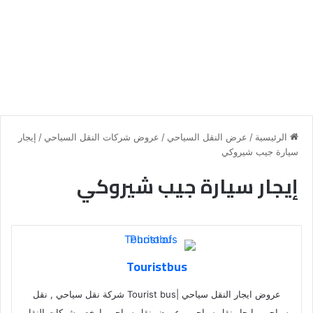
الرئيسية
/
عرض النقل السياحي
/
عروض شركات النقل السياحي
/
إيجار
سيارة جيب شيروكي
إيجار سيارة جيب شيروكي
Touristbus
عروض ايجار النقل سياحي |Tourist bus شركة نقل سياحي , نقل
سياحي , ايجار نقل سياحي , عروض نقل سياحي, ارخص شركات النقل