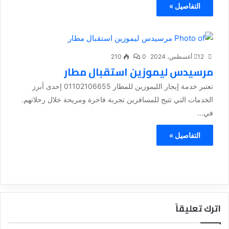
التفاصيل »
12 أغسطس، 2024
0
210
مرسيدس ليموزين استقبال مطار
تعتبر خدمة إيجار الليموزين للمطار 01102106655 إحدى أبرز
الخدمات التي تتيح للمسافرين تجربة فاخرة ومريحة خلال رحلاتهم.
في...
التفاصيل »
اترك تعليقاً