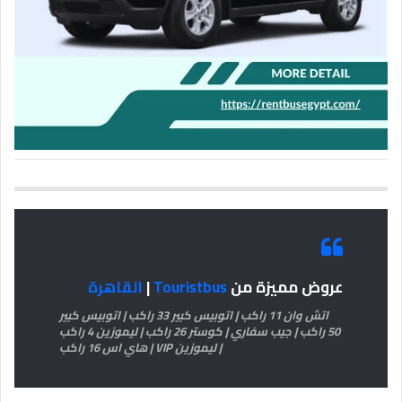
عروض مميزة من
Touristbus
|
القاهرة
اتش وان 11 راكب | اتوبيس كبير 33 راكب | اتوبيس كبير
50 راكب | جيب سفاري | كوستر 26 راكب | ليموزين 4 راكب
| ليموزين VIP | هاي اس 16 راكب