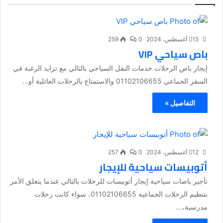
15 أغسطس، 2024
0
259
باص سياحي VIP
إيجار باص الرحلات خدمات النقل السياحي بالتالي مع تزايد الرغبة في
السفر الجماعي 01102106655 والاستمتاع بالرحلات العائلية أو...
التفاصيل »
12 أغسطس، 2024
0
257
أتوبيسات سياحية للإيجار
تأجير باصات سياحية إيجار أتوبيسات للرحلات بالتالي عندما يتعلق الأمر
بتنظيم الرحلات الجماعية 01102106655، سواء كانت رحلات
مدرسية،...