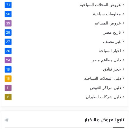
عروض المحلات السياحية
71
معلومات سياحية
56
عروض المطاعم
39
تاريخ مصر
29
غير مصنف
27
اخبار السياحة
26
دليل مطاعم مصر
24
حجز فنادق
18
دليل المحلات السياحية
15
دليل مراكز الغوص
11
دليل شركات الطيران
6
تابع العروض و الاخبار