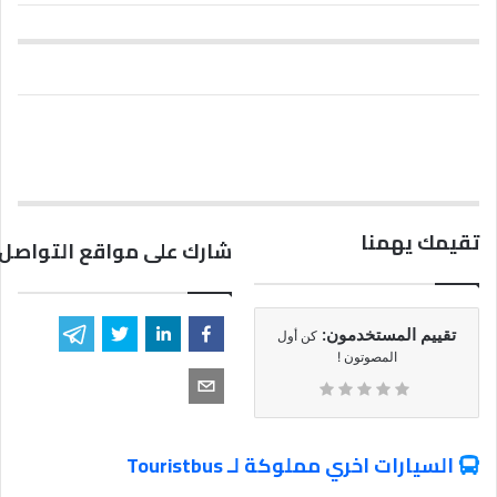
تقيمك يهمنا
شارك على مواقع التواصل 
تقييم المستخدمون:
كن أول
المصوتون !
السيارات اخري مملوكة لـ Touristbus