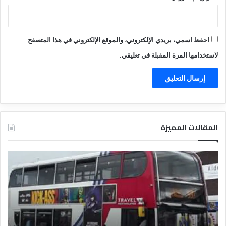
احفظ اسمي، بريدي الإلكتروني، والموقع الإلكتروني في هذا المتصفح
لاستخدامها المرة المقبلة في تعليقي.
المقالات المميزة
د
ت
ل
ع
ي
ر
ل
ي
ا
ف
ل
ا
ف
ل