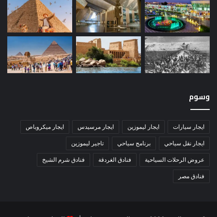
وسوم
ايجار سيارات
ايجار ليموزين
ايجار مرسيدس
ايجار ميكروباص
ايجار نقل سياحي
برنامج سياحي
تاجير ليموزين
عروض الرحلات السياحية
فنادق الغردقة
فنادق شرم الشيخ
فنادق مصر