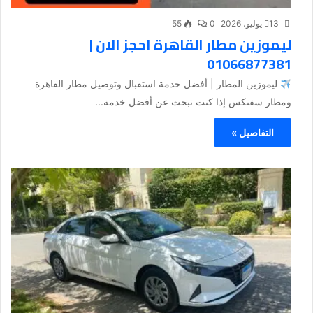
13 يوليو، 2026
0
55
ليموزين مطار القاهرة احجز الان |
01066877381
ليموزين المطار | أفضل خدمة استقبال وتوصيل مطار القاهرة
ومطار سفنكس إذا كنت تبحث عن أفضل خدمة...
التفاصيل »