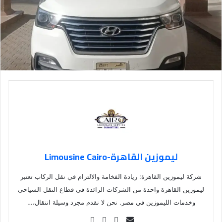
ليموزين القاهرة-Limousine Cairo
شركة ليموزين القاهرة: ريادة الفخامة والالتزام في نقل الركاب تعتبر
ليموزين القاهرة واحدة من الشركات الرائدة في قطاع النقل السياحي
وخدمات الليموزين في مصر. نحن لا نقدم مجرد وسيلة انتقال،…
Se