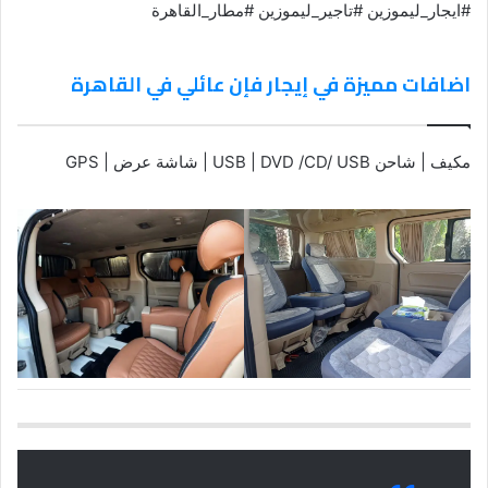
#ايجار_ليموزين #تاجير_ليموزين #مطار_القاهرة
اضافات مميزة في إيجار فإن عائلي في القاهرة
مكيف | شاحن USB | DVD /CD/ USB | شاشة عرض | GPS