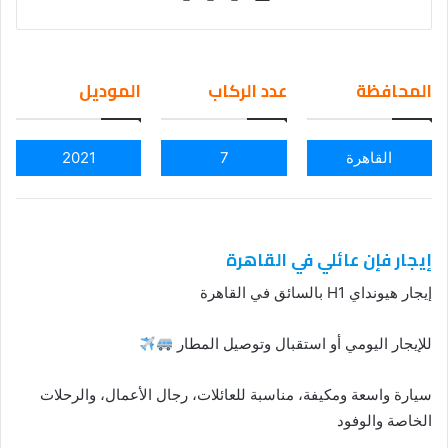
nd
an
em
المحافظة
عدد الركاب
الموديل
ail
القاهرة
7
2021
إيجار فإن عائلي في القاهرة
إيجار هيونداي H1 بالسائق في القاهرة
للإيجار اليومي أو استقبال وتوصيل المطار
سيارة واسعة ومكيفة، مناسبة للعائلات، رجال الأعمال، والرحلات
الخاصة والوفود