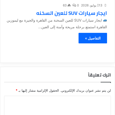
13 يوليو، 2026
0
63
ايجار سيارات SUV للعين السخنه
ايجار سيارات SUV للعين السخنة من القاهرة والجيزة مع ليموزين
القاهرة استمتع برحلة مريحة وآمنة إلى العين...
التفاصيل »
اترك تعليقاً
لن يتم نشر عنوان بريدك الإلكتروني.
الحقول الإلزامية مشار إليها بـ
*
ا
ل
ت