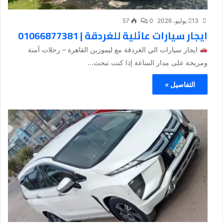
13 يوليو، 2026
0
57
ايجار سيارات عائلية للغردقة | 01066877381
ايجار سيارات الي الغردقة مع ليموزين القاهرة – رحلات آمنة
ومريحة على مدار الساعة إذا كنت تبحث...
التفاصيل »