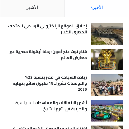
م
ا
الأخيرة
الأشهر
ص
ن
ر
و
ي
ا
إطلاق الموقع الإلكتروني الرسمي للمتحف
ة
ع
المصري الكبير
ه
ا
قناع توت عنخ آمون: رحلة أيقونة مصرية عبر
معارض العالم
زيادة السياحة في مصر بنسبة 22%
والتوقعات تشير لـ 18 مليون سائح بنهاية
2025
أشهر الاتفاقات والمعاهدات السياسية
والحربية في شرم الشيخ
افتتاح المتحف المصري الكبير المرتقب في