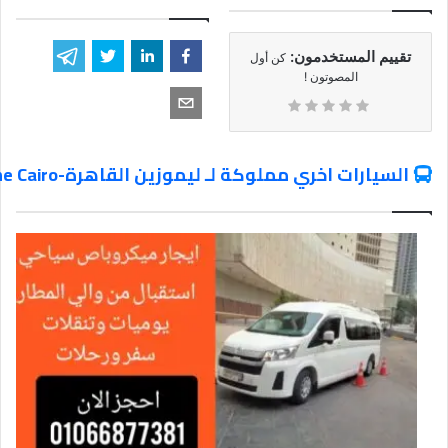
تقييم المستخدمون:
كن أول
المصوتون !
السيارات اخري مملوكة لـ ليموزين القاهرة-Limousine Cairo