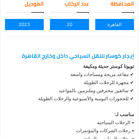
المحافظة
عدد الركاب
الموديل
ail
القاهرة
20
2023
إيجار كوستر للنقل السياحي داخل وخارج القاهرة
تويوتا كوستر حديثة ومكيفة
✔ مقاعد مريحة ومساحات واسعة
✔ مجهزة للرحلات الطويلة
✔ سائقين محترفين وملتزمين بالمواعيد
✔ للحجوزات اليومية والأسبوعية والرحلات الطويلة
مناسب لـ:
• الرحلات السياحية
• رحلات الشركات والمؤتمرات
• رحلات المدارس والنوادي