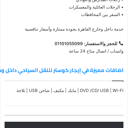
• الرحلات العائلية والمعسكرات
• السفر بين المحافظات
خدمة داخل وخارج القاهرة بجودة ممتازة وأسعار تنافسية
للحجز والاستفسار: 01101055099
واتساب / اتصال متاح 24 ساعة
اضافات مميزة في إيجار كوستر للنقل السياحي داخل وخ
DVD /CD/ USB | WI-FI | مايك | مكيف | شاحن USB | ثلاجة