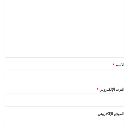
ا
ل
ت
ع
ل
ي
ق
*
الاسم
*
البريد الإلكتروني
*
الموقع الإلكتروني