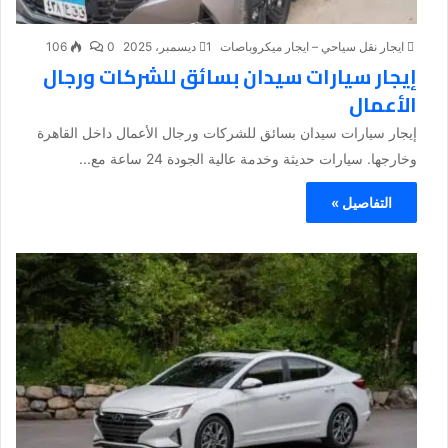
ايجار نقل سياحي – ايجار ميكروباصات
1 ديسمبر، 2025
0
106
إيجار سيارات سيدان بسائق للشركات ورجال
الأعمال
إيجار سيارات سيدان بسائق للشركات ورجال الأعمال داخل القاهرة
وخارجها. سيارات حديثة وخدمة عالية الجودة 24 ساعة مع...
التفاصيل »