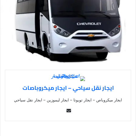
ايجار نقل سياحي – ايجار ميكروباصات
ايجار ميكروباص – ايجار تويوتا – ايجار ليموزين – ايجار نقل سياحي
Se
nd
an
em