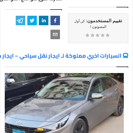
تقييم المستخدمون:
كن أول
المصوتون !
السيارات اخري مملوكة لـ ايجار نقل سياحي – ايجار