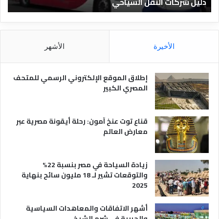
دليل الفنادق المصرية
د
ق
ا
ل
م
الأخيرة
الأشهر
ص
ر
ي
إطلاق الموقع الإلكتروني الرسمي للمتحف
ة
المصري الكبير
قناع توت عنخ آمون: رحلة أيقونة مصرية عبر
معارض العالم
زيادة السياحة في مصر بنسبة 22%
والتوقعات تشير لـ 18 مليون سائح بنهاية
2025
أشهر الاتفاقات والمعاهدات السياسية
والحربية في شرم الشيخ