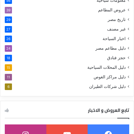
معلومات سياحية
56
عروض المطاعم
39
تاريخ مصر
29
غير مصنف
27
اخبار السياحة
26
دليل مطاعم مصر
24
حجز فنادق
18
دليل المحلات السياحية
15
دليل مراكز الغوص
11
دليل شركات الطيران
6
تابع العروض و الاخبار