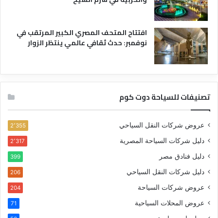
افتتاح المتحف المصري الكبير المرتقب في
نوفمبر: حدث ثقافي عالمي ينتظر الزوار
تصنيفات للسياحة دوت كوم
عروض شركات النقل السياحي
2٬355
دليل شركات السياحة المصرية
2٬317
دليل فنادق مصر
399
دليل شركات النقل السياحي
206
عروض شركات السياحة
204
عروض المحلات السياحية
71