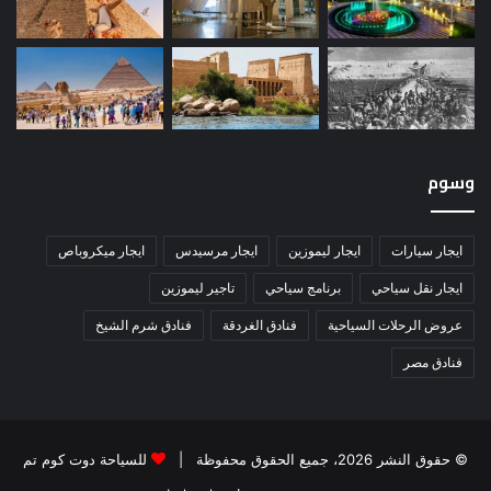
وسوم
ايجار سيارات
ايجار ليموزين
ايجار مرسيدس
ايجار ميكروباص
ايجار نقل سياحي
برنامج سياحي
تاجير ليموزين
عروض الرحلات السياحية
فنادق الغردقة
فنادق شرم الشيخ
فنادق مصر
© حقوق النشر 2026، جميع الحقوق محفوظة |
للسياحة دوت كوم تم