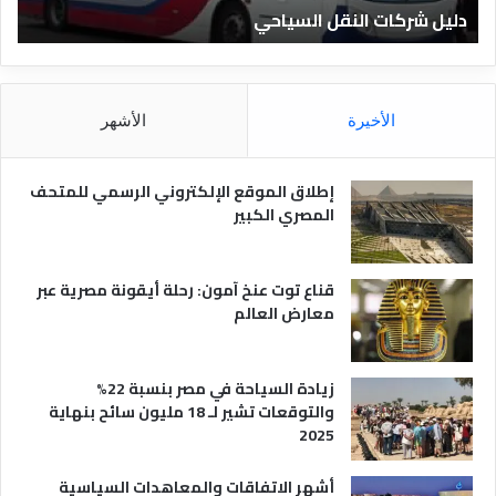
دليل الفنادق المصرية
د
ق
ا
ل
م
الأخيرة
الأشهر
ص
ر
ي
إطلاق الموقع الإلكتروني الرسمي للمتحف
ة
المصري الكبير
قناع توت عنخ آمون: رحلة أيقونة مصرية عبر
معارض العالم
زيادة السياحة في مصر بنسبة 22%
والتوقعات تشير لـ 18 مليون سائح بنهاية
2025
أشهر الاتفاقات والمعاهدات السياسية