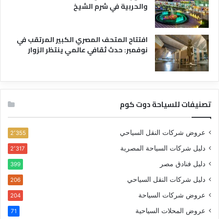
والحربية في شرم الشيخ
افتتاح المتحف المصري الكبير المرتقب في
نوفمبر: حدث ثقافي عالمي ينتظر الزوار
تصنيفات للسياحة دوت كوم
عروض شركات النقل السياحي
2٬355
دليل شركات السياحة المصرية
2٬317
دليل فنادق مصر
399
دليل شركات النقل السياحي
206
عروض شركات السياحة
204
عروض المحلات السياحية
71