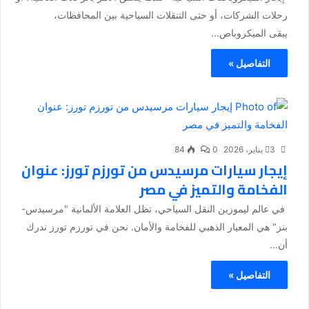
رحلات الشركات، أو حتى التنقلات السياحية بين المحافظات،
يبقى الميكروباص...
التفاصيل »
3 يناير، 2026
0
84
إيجار سيارات مرسيدس من تورزم تورز: عنوان
الفخامة والتميز في مصر
في عالم ليموزين النقل السياحي، تظل العلامة الألمانية "مرسيدس-
بنز" هي المعيار الذهبي للفخامة والأمان. نحن في تورزم تورز ندرك
أن...
التفاصيل »