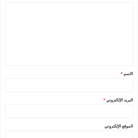
ا
ل
ت
ع
ل
ي
ق
*
الاسم
*
البريد الإلكتروني
*
الموقع الإلكتروني