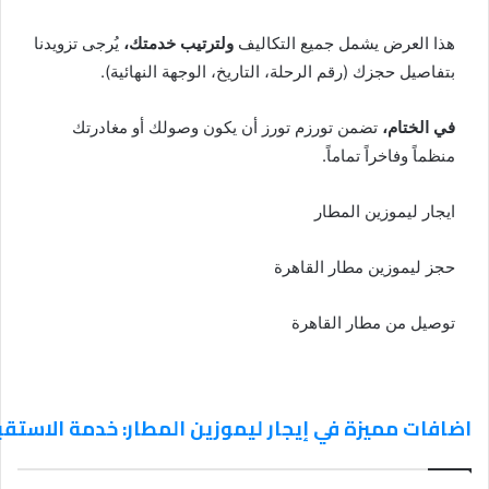
هذا العرض يشمل جميع التكاليف
ولترتيب خدمتك،
يُرجى تزويدنا
بتفاصيل حجزك (رقم الرحلة، التاريخ، الوجهة النهائية).
في الختام،
تضمن تورزم تورز أن يكون وصولك أو مغادرتك
منظماً وفاخراً تماماً.
ايجار ليموزين المطار
حجز ليموزين مطار القاهرة
توصيل من مطار القاهرة
اضافات مميزة في إيجار ليموزين المطار: خدمة الاستقب