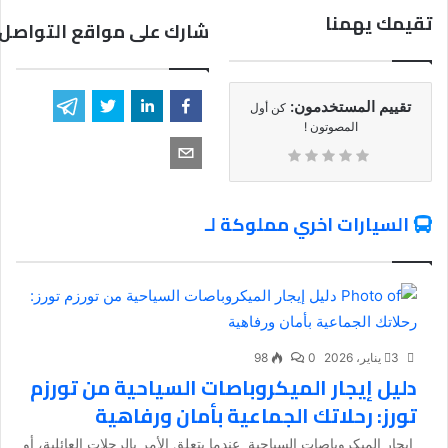
تقيمك يهمنا
شارك على مواقع التواصل 
تقييم المستخدمون:
كن أول
المصوتون !
السيارات اخري مملوكة لـ
3 يناير، 2026
0
98
دليل إيجار الميكروباصات السياحية من تورزم
تورز: رحلاتك الجماعية بأمان ورفاهية
إيجار الميكروباصات السياحية عندما يتعلق الأمر بالرحلات العائلية، أو