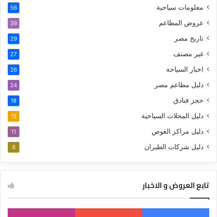
معلومات سياحية
56
عروض المطاعم
39
تاريخ مصر
29
غير مصنف
27
اخبار السياحة
26
دليل مطاعم مصر
24
حجز فنادق
18
دليل المحلات السياحية
15
دليل مراكز الغوص
11
دليل شركات الطيران
6
تابع العروض و الاخبار