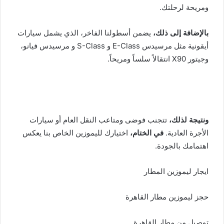
ومريحة لرحلتك.
بالإضافة إلى ذلك،
يضمن أسطولنا الفاخر، الذي يشمل سيارات
أيقونية مثل مرسيدس E-Class و S-Class و مرسيدس فيانو،
وجيتور X90 انتقالاً سلساً ومريحاً.
ونتيجة لذلك،
تتجنب فوضى ومتاعب النقل العام أو سيارات
الأجرة العادية.
في الختام،
اختيارك لليموزين الخاص بنا يعكس
اهتمامك بالجودة.
ايجار ليموزين المطار
حجز ليموزين مطار القاهرة
توصيل من مطار القاهرة