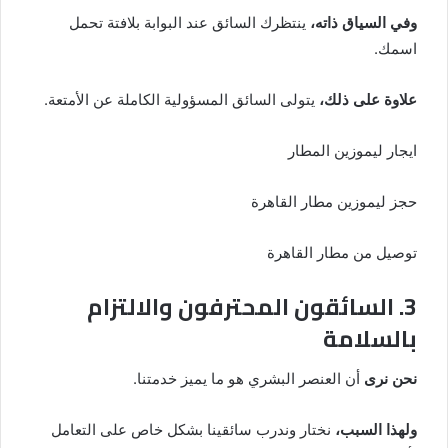
وفي السياق ذاته،
ينتظرك السائق عند البوابة بلافتة تحمل
اسمك.
علاوة على ذلك،
يتولى السائق المسؤولية الكاملة عن الأمتعة.
ايجار ليموزين المطار
حجز ليموزين مطار القاهرة
توصيل من مطار القاهرة
3. السائقون المحترفون والالتزام
بالسلامة
نحن نرى
أن العنصر البشري هو ما يميز خدمتنا.
ولهذا السبب،
نختار وندرب سائقينا بشكل خاص على التعامل