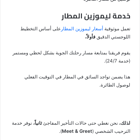
خدمة ليموزين المطار
تعمل موثوقية
أسعار ليموزين المطار
على أساس التخطيط
اللوجستي الدقيق
فأولاً،
يقوم فريقنا بمتابعة مسار رحلتك الجوية بشكل لحظي ومستمر
(خدمة 24/7).
هذا يضمن تواجد السائق في المطار في التوقيت الفعلي
لوصول الطائرة.
لذلك،
نحن نغطي حتى حالات التأخير المفاجئ
ثانياً،
نوفر خدمة
الترحيب الشخصي (
Meet & Greet
).