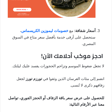
أسعار شفافة:
مع
خصومات ليموزين الكريسماس
،
ستحصل على أرقى خدمة بأفضل سعر متاح في السوق
المصري.
احجز موكب أحلامك الآن!
لا تجعل ضغوط الموسم وتزاحم الحجوزات يفسد عليك ليلتك.
انضم إلى مئات العرسان الذين وثقوا في
تورزم تورز
لجعل
زفافهم ذكرى لا تُنسى.
للحصول على عرض سعر باقة الزفاف أو الحجز الفوري، تواصل
معنا عبر الأرقام التالية: