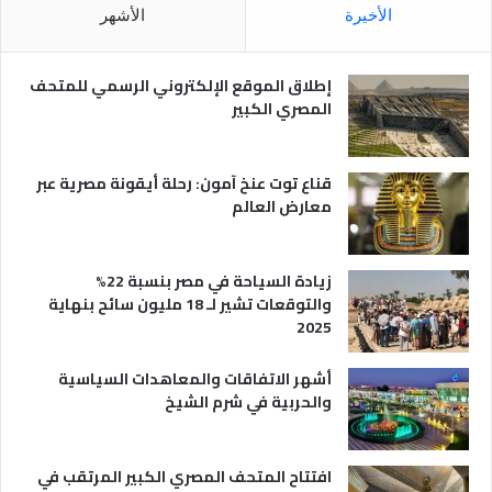
م
ا
الأخيرة
الأشهر
ص
ن
ر
و
ي
ا
إطلاق الموقع الإلكتروني الرسمي للمتحف
ة
ع
المصري الكبير
ه
ا
قناع توت عنخ آمون: رحلة أيقونة مصرية عبر
معارض العالم
زيادة السياحة في مصر بنسبة 22%
والتوقعات تشير لـ 18 مليون سائح بنهاية
2025
أشهر الاتفاقات والمعاهدات السياسية
والحربية في شرم الشيخ
افتتاح المتحف المصري الكبير المرتقب في