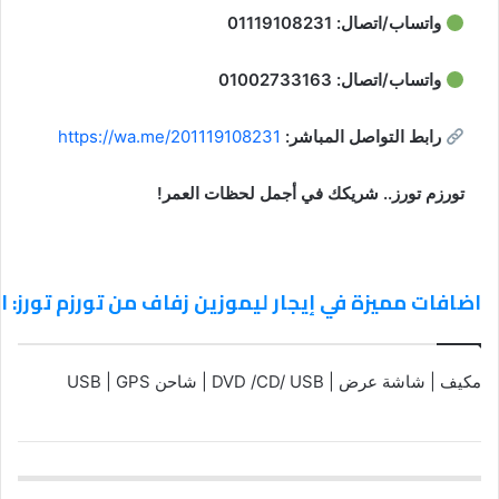
واتساب/اتصال:
01119108231
واتساب/اتصال:
01002733163
رابط التواصل المباشر:
https://wa.me/201119108231
تورزم تورز.. شريكك في أجمل لحظات العمر!
اضافات مميزة في إيجار ليموزين زفاف من تورزم تورز:
مكيف | شاشة عرض | DVD /CD/ USB | شاحن USB | GPS