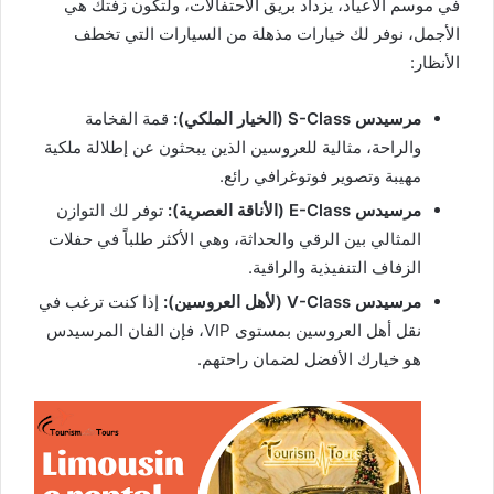
في موسم الأعياد، يزداد بريق الاحتفالات، ولتكون زفتك هي
الأجمل، نوفر لك خيارات مذهلة من السيارات التي تخطف
الأنظار:
مرسيدس S-Class (الخيار الملكي):
قمة الفخامة
والراحة، مثالية للعروسين الذين يبحثون عن إطلالة ملكية
مهيبة وتصوير فوتوغرافي رائع.
مرسيدس E-Class (الأناقة العصرية):
توفر لك التوازن
المثالي بين الرقي والحداثة، وهي الأكثر طلباً في حفلات
الزفاف التنفيذية والراقية.
مرسيدس V-Class (لأهل العروسين):
إذا كنت ترغب في
نقل أهل العروسين بمستوى VIP، فإن الفان المرسيدس
هو خيارك الأفضل لضمان راحتهم.