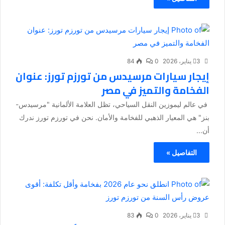
3 يناير، 2026
0
84
إيجار سيارات مرسيدس من تورزم تورز: عنوان
الفخامة والتميز في مصر
في عالم ليموزين النقل السياحي، تظل العلامة الألمانية "مرسيدس-
بنز" هي المعيار الذهبي للفخامة والأمان. نحن في تورزم تورز ندرك
أن...
التفاصيل »
3 يناير، 2026
0
83