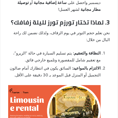
ديسمبر واحصل على
ساعة إضافية مجانية
أو
توصيلة
مطار مجانية
لشهر العسل!
3. لماذا تختار تورزم تورز لليلة زفافك؟
نحن نعلم حجم التوتر في يوم الزفاف، ولذلك نضمن لك راحة
البال من خلال:
النظافة والتعقيم:
يتم تسليم السيارة في حالة “الزيرو”،
مع تعقيم شامل للمقصورة وتلميع خارجي فائق.
الالتزام بالمواعيد:
السائق يكون في انتظارك أمام صالون
التجميل أو المنزل قبل الموعد بـ 30 دقيقة على الأقل.