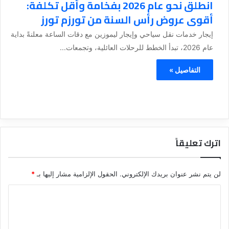
انطلق نحو عام 2026 بفخامة وأقل تكلفة:
أقوى عروض رأس السنة من تورزم تورز
إيجار خدمات نقل سياحي وإيجار ليموزين مع دقات الساعة معلنةً بداية
عام 2026، تبدأ الخطط للرحلات العائلية، وتجمعات...
التفاصيل »
اترك تعليقاً
لن يتم نشر عنوان بريدك الإلكتروني.
الحقول الإلزامية مشار إليها بـ
*
ا
ل
ت