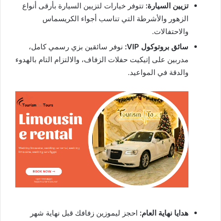
تزيين السيارة:
تتوفر خيارات لتزيين السيارة بأرقى أنواع
الزهور والأشرطة التي تناسب أجواء الكريسماس
والاحتفالات.
سائق بروتوكول VIP:
نوفر سائقين بزي رسمي كامل،
مدربين على إتيكيت حفلات الزفاف، والالتزام التام بالهدوء
والدقة في المواعيد.
هدايا نهاية العام:
احجز ليموزين زفافك قبل نهاية شهر