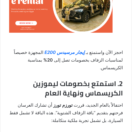
احجز الآن واستمتع بـ
إيجار مرسيدس E200
المجهزة خصيصاً
لمناسبات الزفاف بخصومات تصل إلى
20%
بمناسبة
الكريسماس.
2. استمتع بخصومات ليموزين
الكريسماس ونهاية العام
احتفالاً بالعام الجديد، قررت
تورزم تورز
أن تشارك العرسان
فرحتهم بتقديم “باقة الزفاف الشتوية”. هذه الباقة لا تشمل فقط
السيارة، بل تشمل تجربة ملكية متكاملة: