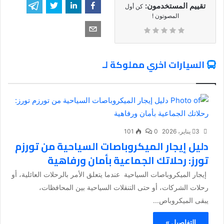
تقييم المستخدمون:
كن أول
المصوتون !
السيارات اخري مملوكة لـ
3 يناير، 2026
0
101
دليل إيجار الميكروباصات السياحية من تورزم
تورز: رحلاتك الجماعية بأمان ورفاهية
إيجار الميكروباصات السياحية عندما يتعلق الأمر بالرحلات العائلية، أو
رحلات الشركات، أو حتى التنقلات السياحية بين المحافظات،
يبقى الميكروباص...
التفاصيل »