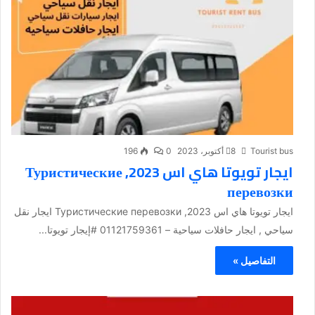
Tourist bus
8 أكتوبر، 2023
0
196
ايجار تويوتا هاي اس 2023, Туристические
перевозки
ايجار تويوتا هاي اس 2023, Туристические перевозки ايجار نقل
سياحي , ايجار حافلات سياحية – 01121759361 #إيجار تويوتا...
التفاصيل »