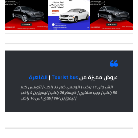
عروض مميزة من
Tourist bus
|
القاهرة
اتش وان 11 راكب | اتوبيس كبير 33 راكب | اتوبيس كبير
50 راكب | جيب سفاري | كوستر 26 راكب | ليموزين 4 راكب
| ليموزين VIP | هاي اس 16 راكب