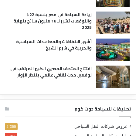
زيادة السياحة في مصر بنسبة 22%
والتوقعات تشير لـ 18 مليون سائح بنهاية
2025
أشهر الاتفاقات والمعاهدات السياسية
والحربية في شرم الشيخ
افتتاح المتحف المصري الكبير المرتقب في
نوفمبر: حدث ثقافي عالمي ينتظر الزوار
تصنيفات للسياحة دوت كوم
عروض شركات النقل السياحي
2٬355
دليل شركات السياحة المصرية