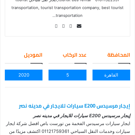
transportation, tourist transportation company, best tourist
transportation…
Se
nd
an
em
المحافظة
عدد الركاب
الموديل
ail
القاهرة
5
2020
إيجار مرسيدس E200 سيارات للايجار في مدينه نصر
إيجار مرسيدس E200 سيارات للايجار في مدينه نصر
ايجار سيارات مرسيدس الفخمة من تورست باص افضل شركة ايجار
سيارات وخدمات النقل السياحي 01121759361 اكتشف مزيدًا من