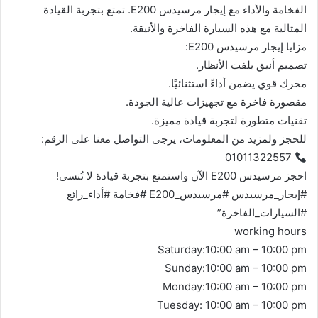
الفخامة والأداء مع إيجار مرسيدس E200. تمتع بتجربة القيادة
المثالية مع هذه السيارة الفاخرة والأنيقة.
مزايا إيجار مرسيدس E200:
تصميم أنيق يلفت الأنظار.
محرك قوي يضمن أداءً استثنائيًا.
مقصورة فاخرة مع تجهيزات عالية الجودة.
تقنيات متطورة لتجربة قيادة مميزة.
للحجز ولمزيد من المعلومات، يرجى التواصل معنا على الرقم:
01011322557
احجز مرسيدس E200 الآن واستمتع بتجربة قيادة لا تُنسى!
#إيجار_مرسيدس #مرسيدس_E200 #فخامة #أداء_رائع
#السيارات_الفاخرة”
working hours
Saturday:10:00 am – 10:00 pm
Sunday:10:00 am – 10:00 pm
Monday:10:00 am – 10:00 pm
Tuesday: 10:00 am – 10:00 pm