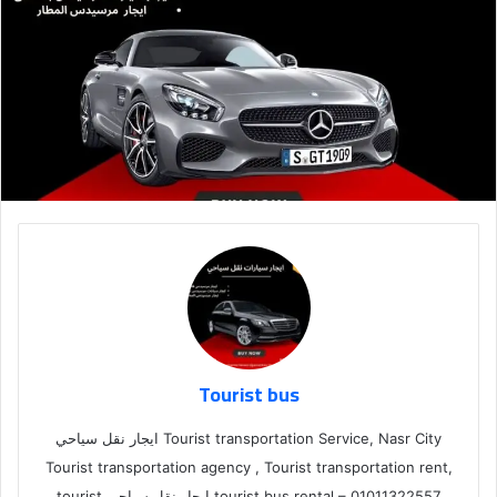
Tourist bus
Tourist transportation Service, Nasr City ايجار نقل سياحي
Tourist transportation agency , Tourist transportation rent,
tourist bus rental – 01011322557,ايجار نقل سياحي tourist