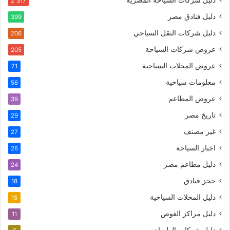
2٬317
دليل فنادق مصر
399
دليل شركات النقل السياحي
206
عروض شركات السياحة
205
عروض المحلات السياحية
71
معلومات سياحية
56
عروض المطاعم
39
تاريخ مصر
29
غير مصنف
27
اخبار السياحة
26
دليل مطاعم مصر
24
حجز فنادق
18
دليل المحلات السياحية
15
دليل مراكز الغوص
11
دليل شركات الطيران