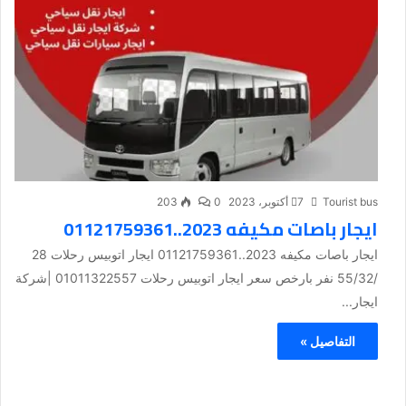
Tourist bus
7 أكتوبر، 2023
0
203
ايجار باصات مكيفه 2023..01121759361
ايجار باصات مكيفه 2023..01121759361 ايجار اتوبيس رحلات 28
/55/32 نفر بارخص سعر ايجار اتوبيس رحلات 01011322557 |شركة
ايجار...
التفاصيل »