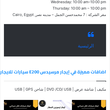
Wednesday: 10:00 am–10:00 pm
Thursday: 10:00 am – 10:00 pm
مقر الشركة : 7 محمدحسن الجمل – مدينه نصر, Cairo, Egypt
الرئيسية
اضافات مميزة في إيجار مرسيدس E200 سيارات للايجار في مدينه نصر
مكيف | شاشة عرض | DVD /CD/ USB | شاحن USB | GPS