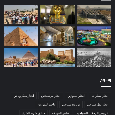
وسوم
ايجار سيارات
ايجار ليموزين
ايجار مرسيدس
ايجار ميكروباص
ايجار نقل سياحي
برنامج سياحي
تاجير ليموزين
عروض الرحلات السياحية
فنادق الغردقة
فنادق شرم الشيخ