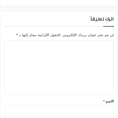
اترك تعليقاً
لن يتم نشر عنوان بريدك الإلكتروني.
الحقول الإلزامية مشار إليها بـ
*
ا
ل
ت
ع
ل
ي
ق
*
الاسم
*