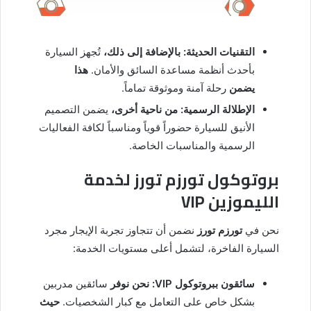
التقنيات الحديثة:
بالإضافة إلى ذلك،
تُجهز السيارة
بأحدث أنظمة مساعدة السائق والأمان.
هذا
يضمن
رحلة آمنة وموثوقة تماماً.
الإطلالة الرسمية:
من ناحية أخرى،
يضمن التصميم
الأنيق للسيارة حضوراً قوياً ومناسباً لكافة الفعاليات
الرسمية والمناسبات الخاصة.
بروتوكول تورزم تورز لخدمة
الليموزين VIP
نحن في
تورزم تورز
نضمن أن تتجاوز تجربة الإيجار مجرد
السيارة الفاخرة، لتشمل أعلى مستويات الخدمة:
سائقون ببروتوكول VIP:
نحن نوفر
سائقين مدربين
بشكل خاص على التعامل مع كبار الشخصيات.
حيث