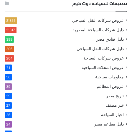
تصنيفات للسياحة دوت كوم
عروض شركات النقل السياحي
2٬355
دليل شركات السياحة المصرية
2٬317
دليل فنادق مصر
399
دليل شركات النقل السياحي
206
عروض شركات السياحة
204
عروض المحلات السياحية
71
معلومات سياحية
56
عروض المطاعم
39
تاريخ مصر
29
غير مصنف
27
اخبار السياحة
26
دليل مطاعم مصر
24