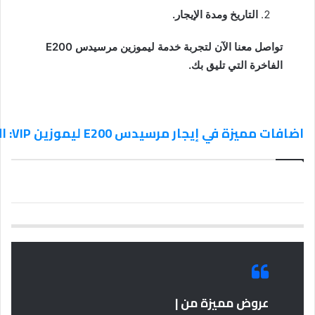
التاريخ ومدة الإيجار.
تواصل معنا الآن لتجربة خدمة ليموزين مرسيدس E200
الفاخرة التي تليق بك.
اضافات مميزة في إيجار مرسيدس E200 ليموزين VIP: الأناقة التنفيذية في أرقى صورها
عروض مميزة من |