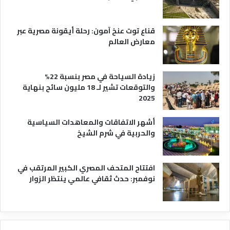
ه
ا
قناع توت عنخ آمون: رحلة أيقونة مصرية عبر
معارض العالم
زيادة السياحة في مصر بنسبة 22%
والتوقعات تشير لـ 18 مليون سائح بنهاية
2025
أشهر الاتفاقات والمعاهدات السياسية
والحربية في شرم الشيخ
افتتاح المتحف المصري الكبير المرتقب في
نوفمبر: حدث ثقافي عالمي ينتظر الزوار