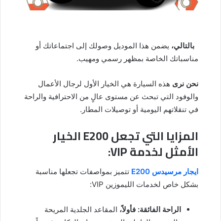
بالتالي،
يضمن هذا الموديل وصولك إلى اجتماعاتك أو
مناسباتك الخاصة بمظهر رسمي ومهيب.
نحن نرى
هذه السيارة هي الخيار الأول لرجال الأعمال
والوفود التي تبحث عن مستوى عالٍ من الاحترافية والراحة
في تنقلاتهم اليومية أو توصيلات المطار.
المزايا التي تجعل E200 الخيار
الأمثل لخدمة VIP:
ايجار مرسيدس E200
تتميز بمواصفات تجعلها مناسبة
بشكل خاص لخدمات الليموزين VIP:
الراحة الفائقة:
فأولاً،
المقاعد الجلدية المريحة