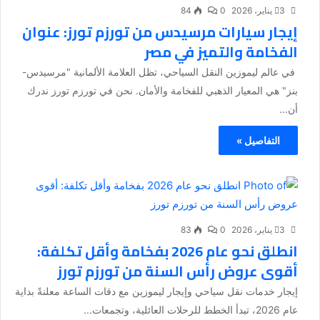
3 يناير، 2026
0
84
إيجار سيارات مرسيدس من تورزم تورز: عنوان
الفخامة والتميز في مصر
في عالم ليموزين النقل السياحي، تظل العلامة الألمانية "مرسيدس-
بنز" هي المعيار الذهبي للفخامة والأمان. نحن في تورزم تورز ندرك
أن...
التفاصيل »
3 يناير، 2026
0
83
انطلق نحو عام 2026 بفخامة وأقل تكلفة:
أقوى عروض رأس السنة من تورزم تورز
إيجار خدمات نقل سياحي وإيجار ليموزين مع دقات الساعة معلنةً بداية
عام 2026، تبدأ الخطط للرحلات العائلية، وتجمعات...