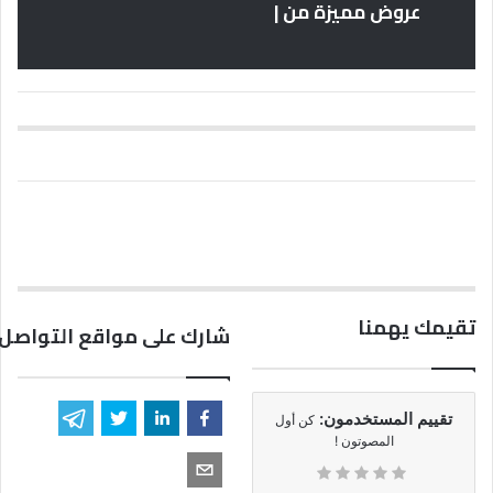
عروض مميزة من |
تقيمك يهمنا
شارك على مواقع التواصل 
تقييم المستخدمون:
كن أول
المصوتون !