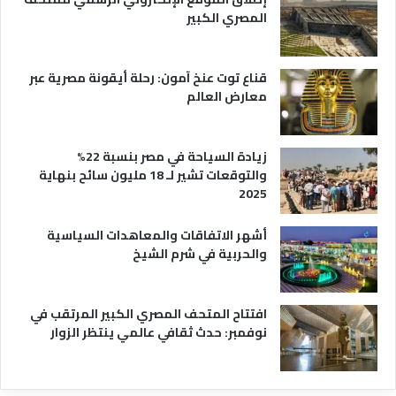
ة
ع
المصري الكبير
ه
ا
قناع توت عنخ آمون: رحلة أيقونة مصرية عبر
معارض العالم
زيادة السياحة في مصر بنسبة 22%
والتوقعات تشير لـ 18 مليون سائح بنهاية
2025
أشهر الاتفاقات والمعاهدات السياسية
والحربية في شرم الشيخ
افتتاح المتحف المصري الكبير المرتقب في
نوفمبر: حدث ثقافي عالمي ينتظر الزوار