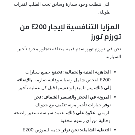
التي تتطلب وجود سيارة وسائق تحت الطلب لفترات
طويلة.
المزايا التنافسية لإيجار E200 من
تورزم تورز
نحن في تورزم تورز نقدم قيمة مضافة تتجاوز مجرد تأجير
السيارة:
الجاهزية الفنية والجمالية:
تخضع
جميع سيارات
E200 لفحص شامل وصيانة وقائية صارمة.
بالإضافة
إلى ذلك،
يتم تلميعها وتعقيمها قبل كل عملية تأجير.
المرونة في الحجز والتسعير الشفاف:
نحن
نوفر
خيارات تأجير مرنة تتكيف مع جدولك
الزمني.
علاوة على ذلك،
نعتمد سياسة تسعير واضحة
وخالية من أي رسوم مخفية.
التغطية الشاملة:
نحن نوفر
خدمة ليموزين E200