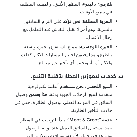
يلتزمون
بالهدوء، المظهر الأنيق، والمهنية المطلقة
في جميع الأوقات.
السرية المطلقة:
نحن نؤكد
على التزام السائقين
بالسرية، وهو أمر لا يقبل النقاش عند التعامل مع
رجال الأعمال.
الخبرة اللوجستية:
يتمتع السائقون بخبرة واسعة
بالطرق،
مما يضمن
اختيار المسارات الأكثر كفاءة
والأكثر أماناً، وتجنب أي تأخير غير متوقع.
ب. خدمات ليموزين المطار بتقنية التتبع:
التتبع اللحظي:
نحن نستخدم
أنظمة تكنولوجية
متقدمة لتتبع الرحلات الجوية بدقة.
هذا يضمن
وصول
السائق في الموعد الفعلي لوصول الطائرة، حتى في
حالات التأخير الطارئة.
خدمة “Meet & Greet”:
يبدأ الترحيب في المطار
حيث يستقبل السائق العميل عند بوابة الوصول،
ويساعد في حمل الأمتعة، ويرافقه بسلاسة إلى