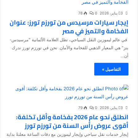
3 يناير، 2026
0
78
إيجار سيارات مرسيدس من تورزم تورز: عنوان
الفخامة والتميز في مصر
في عالم ليموزين النقل السياحي، تظل العلامة الألمانية "مرسيدس-
بنز" هي المعيار الذهبي للفخامة والأمان. نحن في تورزم تورز ندرك
أن...
التفاصيل »
3 يناير، 2026
0
79
انطلق نحو عام 2026 بفخامة وأقل تكلفة:
أقوى عروض رأس السنة من تورزم تورز
إيجار خدمات نقل سياحي وإيجار ليموزين مع دقات الساعة معلنةً بداية