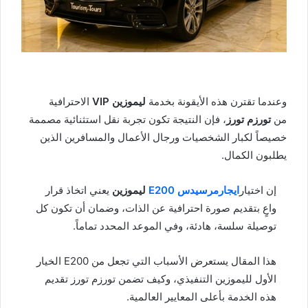
وعندما تقترن هذه الأيقونة بخدمة
ليموزين VIP
الاحترافية
من
تورزم تورز
، فإن النتيجة تكون تجربة نقل استثنائية مصممة
خصيصاً لكبار الشخصيات ورجال الأعمال والمسافرين الذين
يطلبون الكمال.
إن اختيار
ايجار
مرسيدس E200
ليموزين
يعني اتخاذ قرار
واعٍ بتقديم صورة احترافية عن الذات، وضمان أن تكون كل
توصيلة سلسة، هادئة، وفي الموعد المحدد تماماً.
هذا المقال يستعرض الأسباب التي تجعل من E200 الخيار
الأول لليموزين التنفيذي، وكيف تضمن تورزم تورز تقديم
هذه الخدمة بأعلى المعايير العالمية.