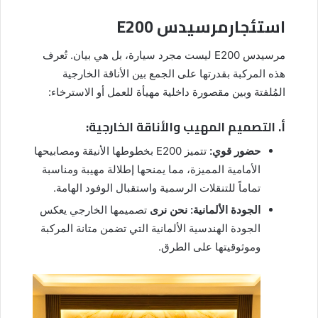
استئجارمرسيدس E200
مرسيدس E200 ليست مجرد سيارة، بل هي بيان. تُعرف
هذه المركبة بقدرتها على الجمع بين الأناقة الخارجية
المُلفتة وبين مقصورة داخلية مهيأة للعمل أو الاسترخاء:
أ. التصميم المهيب والأناقة الخارجية:
حضور قوي:
تتميز E200 بخطوطها الأنيقة ومصابيحها
الأمامية المميزة، مما يمنحها إطلالة مهيبة ومناسبة
تماماً للتنقلات الرسمية واستقبال الوفود الهامة.
الجودة الألمانية:
نحن نرى
تصميمها الخارجي يعكس
الجودة الهندسية الألمانية التي تضمن متانة المركبة
وموثوقيتها على الطرق.