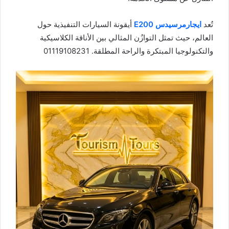
تُعد
ايجار
مرسيدس E200
أيقونة السيارات التنفيذية حول
العالم، حيث تمثل التوازُن المثالي بين الأناقة الكلاسيكية
والتكنولوجيا المبتكرة والراحة المطلقة. 01119108231