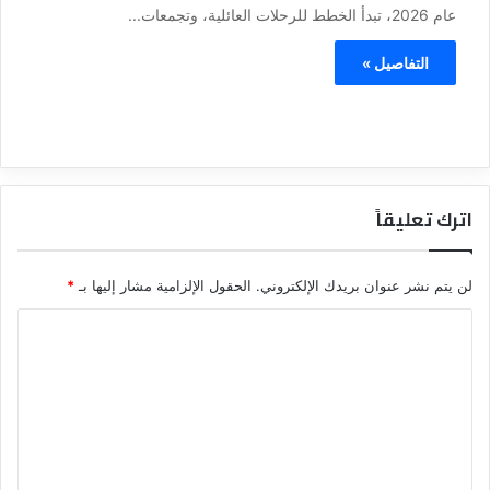
عام 2026، تبدأ الخطط للرحلات العائلية، وتجمعات...
التفاصيل »
اترك تعليقاً
لن يتم نشر عنوان بريدك الإلكتروني.
الحقول الإلزامية مشار إليها بـ
*
ا
ل
ت
ع
ل
ي