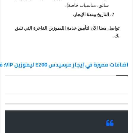
سائق، مناسبات خاصة).
التاريخ ومدة الإيجار.
تواصل معنا الآن لتأمين خدمة الليموزين الفاخرة التي تليق
بك.
اضافات مميزة في إيجار مرسيدس E200 ليموزين VIP: قمة الأناقة والدقة في خدمة تورزم تورز