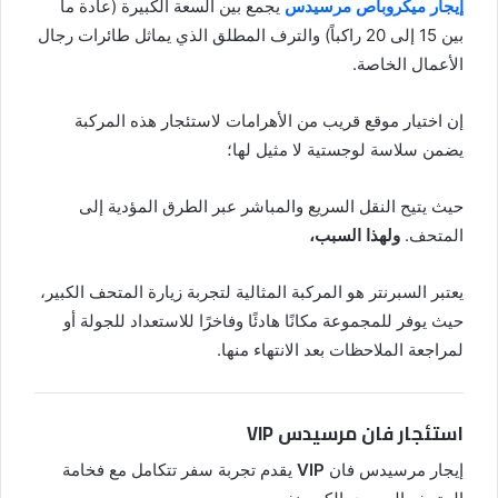
إيجار ميكروباص مرسيدس
يجمع بين السعة الكبيرة (عادة ما
بين 15 إلى 20 راكباً) والترف المطلق الذي يماثل طائرات رجال
الأعمال الخاصة.
إن اختيار موقع قريب من الأهرامات لاستئجار هذه المركبة
يضمن سلاسة لوجستية لا مثيل لها؛
حيث يتيح النقل السريع والمباشر عبر الطرق المؤدية إلى
المتحف.
ولهذا السبب،
يعتبر السبرنتر هو المركبة المثالية لتجربة زيارة المتحف الكبير،
حيث يوفر للمجموعة مكانًا هادئًا وفاخرًا للاستعداد للجولة أو
لمراجعة الملاحظات بعد الانتهاء منها.
استئجار فان مرسيدس VIP
إيجار مرسيدس فان
VIP
يقدم تجربة سفر تتكامل مع فخامة