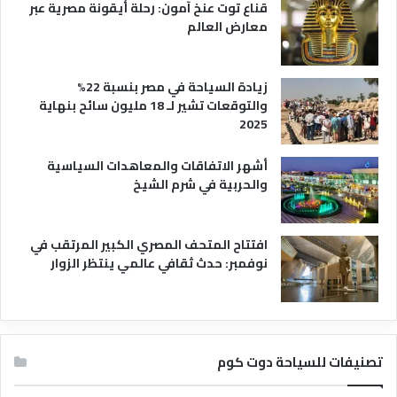
قناع توت عنخ آمون: رحلة أيقونة مصرية عبر
معارض العالم
زيادة السياحة في مصر بنسبة 22%
والتوقعات تشير لـ 18 مليون سائح بنهاية
2025
أشهر الاتفاقات والمعاهدات السياسية
والحربية في شرم الشيخ
افتتاح المتحف المصري الكبير المرتقب في
نوفمبر: حدث ثقافي عالمي ينتظر الزوار
تصنيفات للسياحة دوت كوم