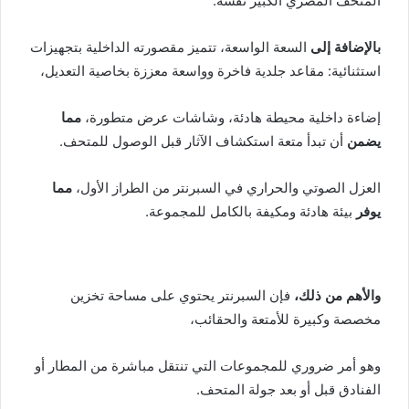
المتحف المصري الكبير نفسه.
بالإضافة إلى
السعة الواسعة، تتميز مقصورته الداخلية بتجهيزات
استثنائية: مقاعد جلدية فاخرة وواسعة معززة بخاصية التعديل،
إضاءة داخلية محيطة هادئة، وشاشات عرض متطورة،
مما
يضمن
أن تبدأ متعة استكشاف الآثار قبل الوصول للمتحف.
العزل الصوتي والحراري في السبرنتر من الطراز الأول،
مما
يوفر
بيئة هادئة ومكيفة بالكامل للمجموعة.
والأهم من ذلك،
فإن السبرنتر يحتوي على مساحة تخزين
مخصصة وكبيرة للأمتعة والحقائب،
وهو أمر ضروري للمجموعات التي تنتقل مباشرة من المطار أو
الفنادق قبل أو بعد جولة المتحف.