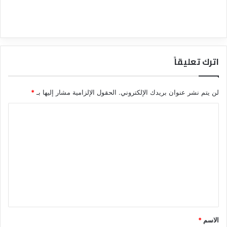
اترك تعليقاً
لن يتم نشر عنوان بريدك الإلكتروني.
الحقول الإلزامية مشار إليها بـ
*
ا
ل
ت
ع
ل
ي
ق
*
الاسم
*