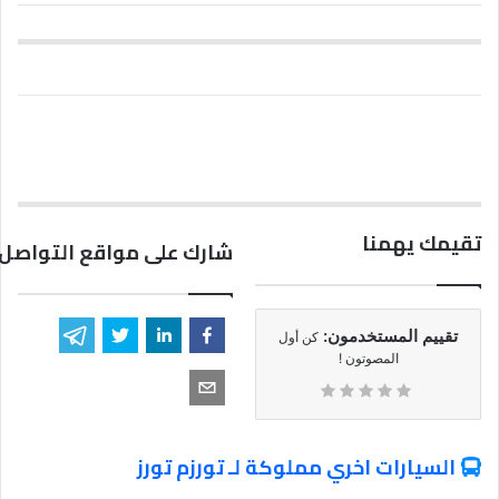
تقيمك يهمنا
شارك على مواقع التواصل 
تقييم المستخدمون:
كن أول
المصوتون !
السيارات اخري مملوكة لـ تورزم تورز