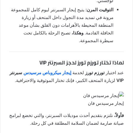
لوجستي.
التوقيت المرن:
يتيح إيجار السبرنتر ليوم كامل للمجموعة
مرونة في تمديد مدة التجول داخل المتحف أو زيارة
المنطقة المحيطة بالأهرامات دون القلق بشأن موعد
الحافلة القادمة.
وهكذا،
تصبح الرحلة بالكامل تحت
سيطرة المجموعة.
لماذا تختار تورزم تورز لحجز السبرنتر VIP
عند اختيار
تورزم تورز
لخدمة
إيجار ميكروباص مرسيدس
سبرنتر
VIP
لزيارة المتحف الكبير، فإنك تختار الموثوقية والاحترافية.
إيجار مرسيدس فان
فأولاً،
نلتزم بتقديم أحدث موديلات السبرنتر، والتي تخضع لبرامج
صيانة صارمة لضمان السلامة المطلقة في كل رحلة.