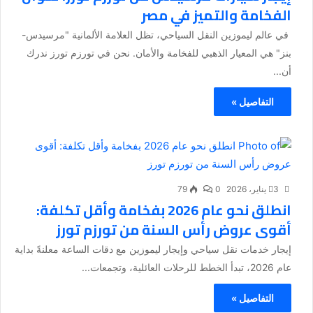
الفخامة والتميز في مصر
في عالم ليموزين النقل السياحي، تظل العلامة الألمانية "مرسيدس-
بنز" هي المعيار الذهبي للفخامة والأمان. نحن في تورزم تورز ندرك
أن...
التفاصيل »
3 يناير، 2026
0
79
انطلق نحو عام 2026 بفخامة وأقل تكلفة:
أقوى عروض رأس السنة من تورزم تورز
إيجار خدمات نقل سياحي وإيجار ليموزين مع دقات الساعة معلنةً بداية
عام 2026، تبدأ الخطط للرحلات العائلية، وتجمعات...
التفاصيل »