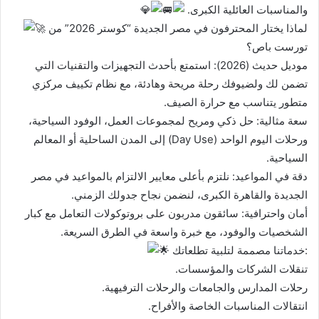
والمناسبات العائلية الكبرى.
لماذا يختار المحترفون في مصر الجديدة “كوستر 2026” من
تورست باص؟
موديل حديث (2026): استمتع بأحدث التجهيزات والتقنيات التي
تضمن لك ولضيوفك رحلة مريحة وهادئة، مع نظام تكييف مركزي
متطور يتناسب مع حرارة الصيف.
سعة مثالية: حل ذكي ومريح لمجموعات العمل، الوفود السياحية،
ورحلات اليوم الواحد (Day Use) إلى المدن الساحلية أو المعالم
السياحية.
دقة في المواعيد: نلتزم بأعلى معايير الالتزام بالمواعيد في مصر
الجديدة والقاهرة الكبرى، لنضمن نجاح جدولك الزمني.
أمان واحترافية: سائقون مدربون على بروتوكولات التعامل مع كبار
الشخصيات والوفود، مع خبرة واسعة في الطرق السريعة.
خدماتنا مصممة لتلبية تطلعاتك:
تنقلات الشركات والمؤسسات.
رحلات المدارس والجامعات والرحلات الترفيهية.
انتقالات المناسبات الخاصة والأفراح.