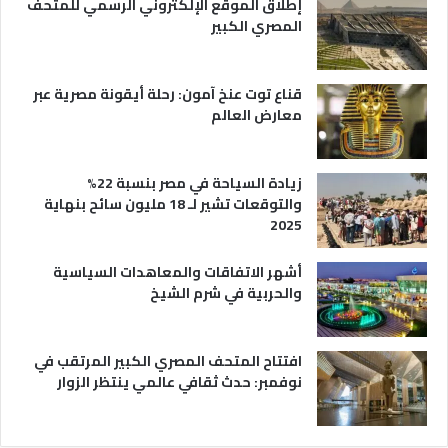
إطلاق الموقع الإلكتروني الرسمي للمتحف
ي
ة
المصري الكبير
ا
ح
ي
قناع توت عنخ آمون: رحلة أيقونة مصرية عبر
معارض العالم
زيادة السياحة في مصر بنسبة 22%
والتوقعات تشير لـ 18 مليون سائح بنهاية
2025
أشهر الاتفاقات والمعاهدات السياسية
والحربية في شرم الشيخ
افتتاح المتحف المصري الكبير المرتقب في
نوفمبر: حدث ثقافي عالمي ينتظر الزوار