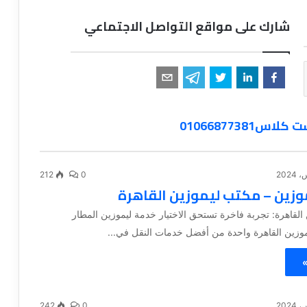
شارك على مواقع التواصل الاجتماعي
0106687738
212
0
وزين – مكتب ليموزين القاهرة
القاهرة: تجربة فاخرة تستحق الاختيار خدمة ليموزين المطار
موزين القاهرة واحدة من أفضل خدمات النقل في...
»
242
0