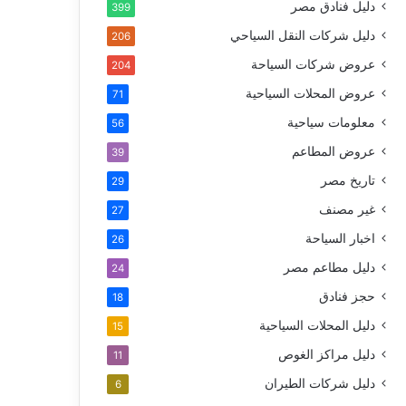
دليل فنادق مصر
399
دليل شركات النقل السياحي
206
عروض شركات السياحة
204
عروض المحلات السياحية
71
معلومات سياحية
56
عروض المطاعم
39
تاريخ مصر
29
غير مصنف
27
اخبار السياحة
26
دليل مطاعم مصر
24
حجز فنادق
18
دليل المحلات السياحية
15
دليل مراكز الغوص
11
دليل شركات الطيران
6