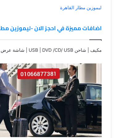
ليموزين مطار القاهرة
اضافات مميزة في احجز الان -ليموزين مطار القاهرة
مكيف | شاحن USB | DVD /CD/ USB | شاشة عرض | GPS