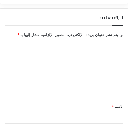
اترك تعليقاً
لن يتم نشر عنوان بريدك الإلكتروني.
الحقول الإلزامية مشار إليها بـ
*
ا
ل
ت
ع
ل
ي
ق
*
الاسم
*