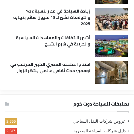
زيادة السياحة في مصر بنسبة 22%
والتوقعات تشير لـ 18 مليون سائح بنهاية
2025
أشهر الاتفاقات والمعاهدات السياسية
والحربية في شرم الشيخ
افتتاح المتحف المصري الكبير المرتقب في
نوفمبر: حدث ثقافي عالمي ينتظر الزوار
تصنيفات للسياحة دوت كوم
عروض شركات النقل السياحي
2٬355
دليل شركات السياحة المصرية
2٬317