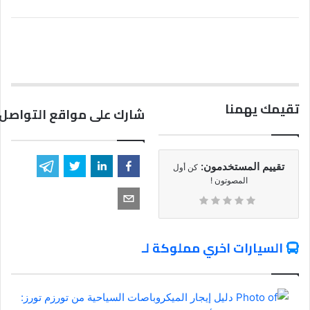
تقيمك يهمنا
شارك على مواقع التواصل 
تقييم المستخدمون:
كن أول
المصوتون !
السيارات اخري مملوكة لـ