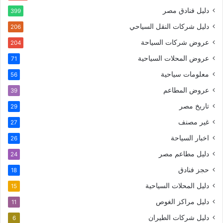
دليل فنادق مصر
399
دليل شركات النقل السياحي
206
عروض شركات السياحة
204
عروض المحلات السياحية
71
معلومات سياحية
56
عروض المطاعم
39
تاريخ مصر
29
غير مصنف
27
اخبار السياحة
26
دليل مطاعم مصر
24
حجز فنادق
18
دليل المحلات السياحية
15
دليل مراكز الغوص
11
دليل شركات الطيران
6