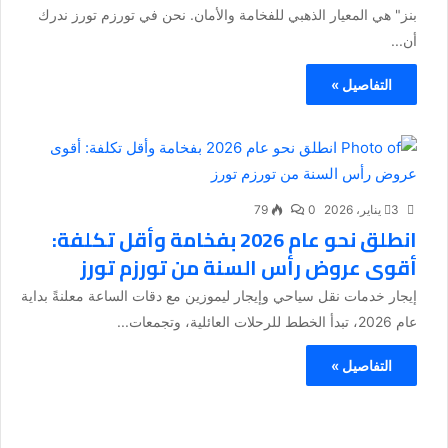
بنز" هي المعيار الذهبي للفخامة والأمان. نحن في تورزم تورز ندرك
أن...
التفاصيل »
3 يناير، 2026
0
79
انطلق نحو عام 2026 بفخامة وأقل تكلفة:
أقوى عروض رأس السنة من تورزم تورز
إيجار خدمات نقل سياحي وإيجار ليموزين مع دقات الساعة معلنةً بداية
عام 2026، تبدأ الخطط للرحلات العائلية، وتجمعات...
التفاصيل »