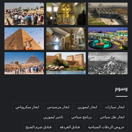
وسوم
ايجار سيارات
ايجار ليموزين
ايجار مرسيدس
ايجار ميكروباص
ايجار نقل سياحي
برنامج سياحي
تاجير ليموزين
عروض الرحلات السياحية
فنادق الغردقة
فنادق شرم الشيخ