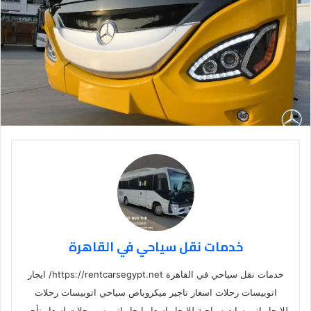
خدمات نقل سياحي في القاهرة
خدمات نقل سياحي في القاهرة https://rentcarsegypt.net/ ايجار
اتوبيسات رحلات اسعار تاجير ميكروباص سياحي اتوبيسات رحلات
للايجار اتوبيسات سياحية للايجار اسعار ايجار اتوبيس رحلات اسعار تأجير