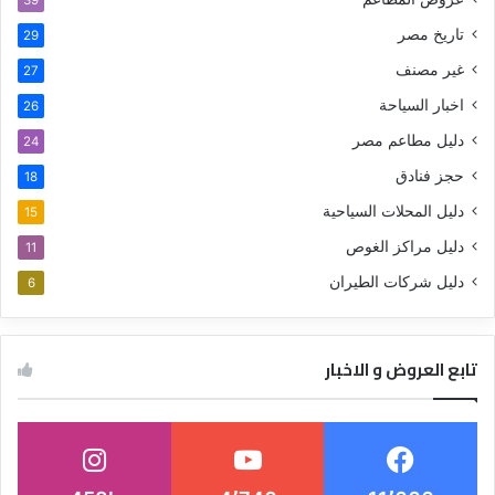
39
تاريخ مصر
29
غير مصنف
27
اخبار السياحة
26
دليل مطاعم مصر
24
حجز فنادق
18
دليل المحلات السياحية
15
دليل مراكز الغوص
11
دليل شركات الطيران
6
تابع العروض و الاخبار