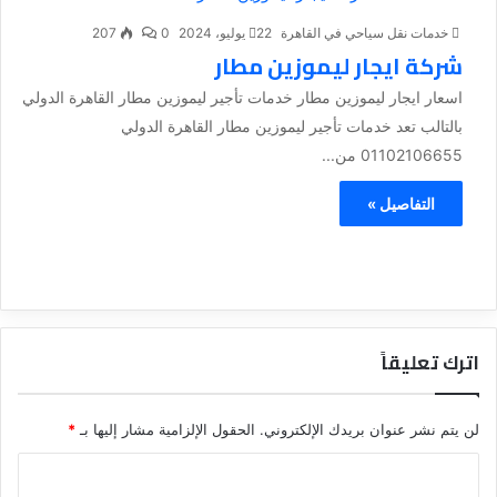
خدمات نقل سياحي في القاهرة
22 يوليو، 2024
0
207
شركة ايجار ليموزين مطار
اسعار ايجار ليموزين مطار خدمات تأجير ليموزين مطار القاهرة الدولي
بالتالب تعد خدمات تأجير ليموزين مطار القاهرة الدولي
01102106655 من...
التفاصيل »
اترك تعليقاً
لن يتم نشر عنوان بريدك الإلكتروني.
الحقول الإلزامية مشار إليها بـ
*
ا