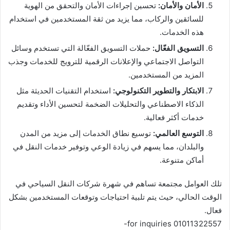
الأمان والأمان:
تحسين إجراءات الأمان والتحقق من الهوية
للسائقين والركاب، مما يزيد من ثقة المستخدمين في استخدام
هذه الخدمات.
التسويق الفعّال:
حملات التسويق الفعّالة التي تستخدم وسائل
التواصل الاجتماعي والإعلانات الرقمية للترويج للخدمات وجذب
المزيد من المستخدمين.
الابتكار والتطوير التكنولوجي:
استخدام التقنيات الحديثة مثل
الذكاء الاصطناعي والتحليلات الضخمة لتحسين الأداء وتقديم
خدمات أكثر فعالية.
التوسع العالمي:
توسيع نطاق الخدمات إلى مزيد من المدن
والبلدان، مما يسهم في زيادة الوعي وتوفير خدمات النقل في
أماكن متنوعة.
تلك العوامل مجتمعة تساهم في شهرة شركات النقل السياحي في
الوقت الحالي، حيث يتم تلبية احتياجات وتوقعات المستخدمين بشكل
فعال.
-for inquiries 01011322557