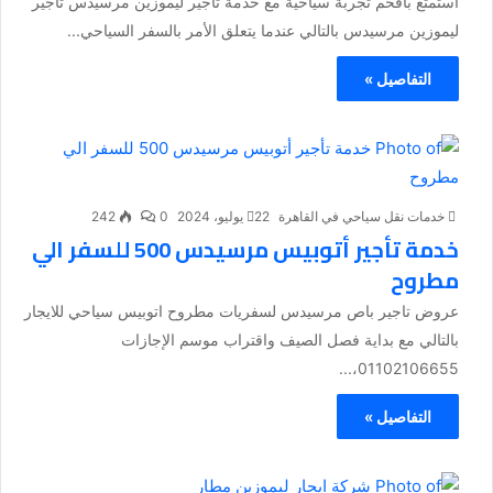
استمتع بأفخم تجربة سياحية مع خدمة تأجير ليموزين مرسيدس تاجير
ليموزين مرسيدس بالتالي عندما يتعلق الأمر بالسفر السياحي...
التفاصيل »
خدمات نقل سياحي في القاهرة
22 يوليو، 2024
0
242
خدمة تأجير أتوبيس مرسيدس 500 للسفر الي
مطروح
عروض تاجير باص مرسيدس لسفريات مطروح اتوبيس سياحي للايجار
بالتالي مع بداية فصل الصيف واقتراب موسم الإجازات
01102106655،...
التفاصيل »