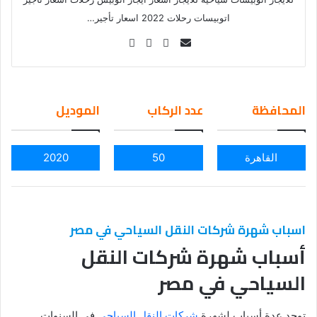
اتوبيسات رحلات 2022 اسعار تأجير…
Se
nd
an
em
المحافظة
عدد الركاب
الموديل
ail
القاهرة
50
2020
اسباب شهرة شركات النقل السياحي في مصر
أسباب شهرة شركات النقل
السياحي في مصر
توجد عدة أسباب لشهرة
شركات النقل السياحي
في السنوات