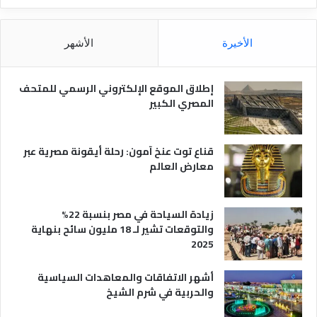
ا
ل
م
الأخيرة
الأشهر
ص
ر
ي
إطلاق الموقع الإلكتروني الرسمي للمتحف
ة
المصري الكبير
قناع توت عنخ آمون: رحلة أيقونة مصرية عبر
معارض العالم
زيادة السياحة في مصر بنسبة 22%
والتوقعات تشير لـ 18 مليون سائح بنهاية
2025
أشهر الاتفاقات والمعاهدات السياسية
والحربية في شرم الشيخ