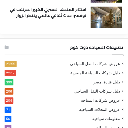
افتتاح المتحف المصري الكبير المرتقب في
نوفمبر: حدث ثقافي عالمي ينتظر الزوار
تصنيفات للسياحة دوت كوم
عروض شركات النقل السياحي
2٬355
دليل شركات السياحة المصرية
2٬317
دليل فنادق مصر
399
دليل شركات النقل السياحي
206
عروض شركات السياحة
204
عروض المحلات السياحية
71
معلومات سياحية
56
عروض المطاعم