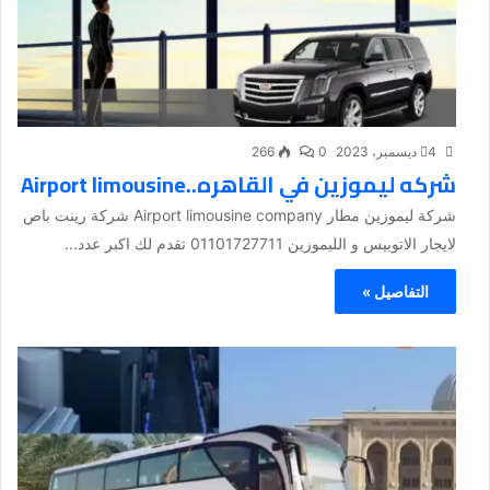
4 ديسمبر، 2023
0
266
شركه ليموزين في القاهره..Airport limousine
شركة ليموزين مطار Airport limousine company شركة رينت باص
لايجار الاتوبيس و الليموزين 01101727711 تقدم لك اكبر عدد...
التفاصيل »