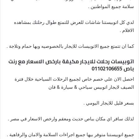
سلامة جميع المواطنين .
لدي كل اتوبيستنا شاشات للعرض للتمتع طوال رحلتك بمشاهده
الافلام .
كما ان تتمتع جميع الاتوبيسات للايجار بالخصوصيه وبها حمام وتلاجة .
اتوبيسات رحلات للايجار مكيفة بارخص الاسعار مع رنت
باص 01102106655
احصل الان علي خصم خاص لجميع الرحلات السياحية خلال فترة
الصيف لايجار اتوبيس سياحي & سيارة & فان
بسعر قليل للايجار اليومي .
لذلك سافر اي مكان بباص حديث ومعقم وارخص الاسعار في مصر .
جميع اتوبيستنا متوفر بيها جميع اجراءات السلامة والامان والرفاهية .