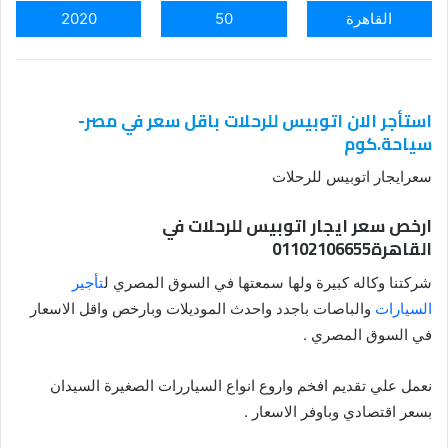
القاهرة
50
2020
استأجر الان اتوبيس للرحلات باقل سعر في مصر-
سياحة.كوم
سعرايجار اتوبيس للرحلات
ارخص سعر ايجار اتوبيس للرحلات في
القاهرة01102106655
شركتنا وكاله كبيرة ولها سمعتها في السوق المصري ل
تأجير
السيارات
والباصات باجدد واحدث الموديلات وبارخص واقل الاسعار
في السوق المصري .
نعمل علي تقديم افخم واروع انواع السياررات الصغيرة السيدان
بسعر اقتصادي وباوفر الاسعار .