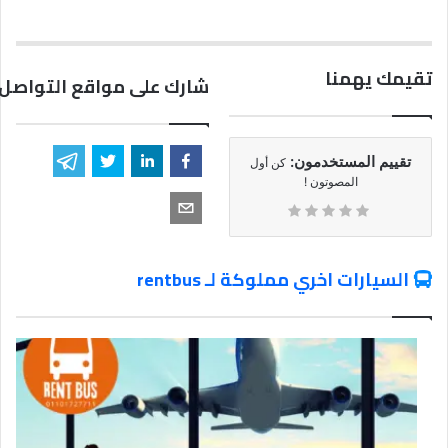
تقيمك يهمنا
شارك على مواقع التواصل 
تقييم المستخدمون:
كن أول
المصوتون !
السيارات اخري مملوكة لـ rentbus