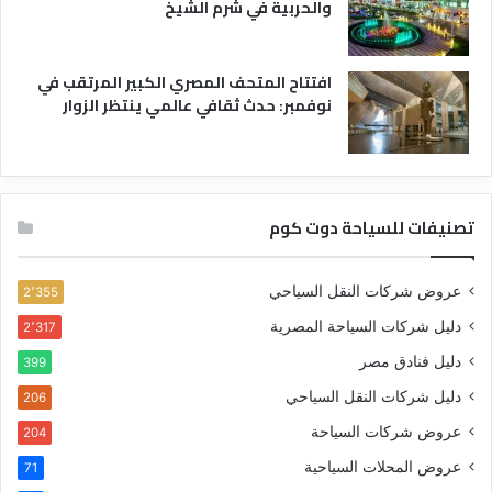
والحربية في شرم الشيخ
افتتاح المتحف المصري الكبير المرتقب في
نوفمبر: حدث ثقافي عالمي ينتظر الزوار
تصنيفات للسياحة دوت كوم
عروض شركات النقل السياحي
2٬355
دليل شركات السياحة المصرية
2٬317
دليل فنادق مصر
399
دليل شركات النقل السياحي
206
عروض شركات السياحة
204
عروض المحلات السياحية
71