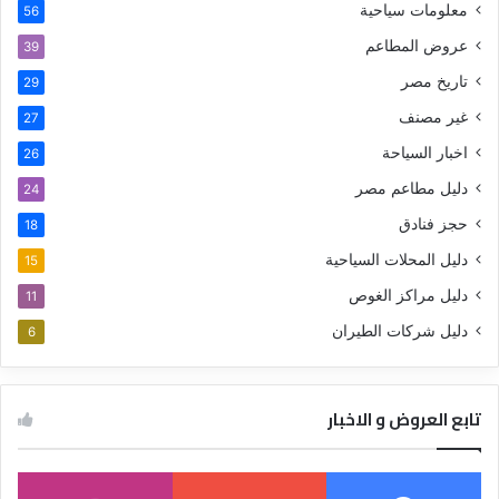
معلومات سياحية
56
عروض المطاعم
39
تاريخ مصر
29
غير مصنف
27
اخبار السياحة
26
دليل مطاعم مصر
24
حجز فنادق
18
دليل المحلات السياحية
15
دليل مراكز الغوص
11
دليل شركات الطيران
6
تابع العروض و الاخبار