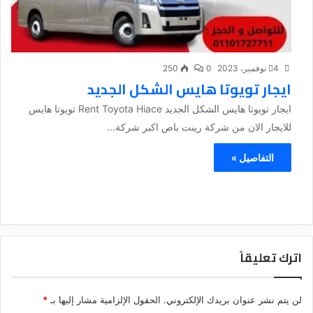
4 نوفمبر، 2023
0
250
ايجار تويوتا هايس الشكل الجديد
ايجار تويوتا هايس الشكل الجديد Rent Toyota Hiace تويوتا هايس
للايجار الان من شركة رينت باص اكبر شركة...
التفاصيل »
اترك تعليقاً
لن يتم نشر عنوان بريدك الإلكتروني.
الحقول الإلزامية مشار إليها بـ
*