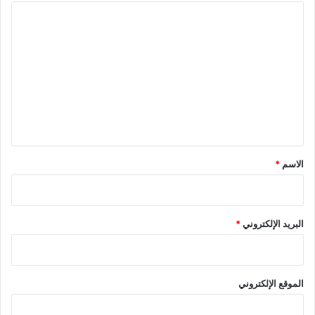
ا
ل
ت
ع
ل
ي
ق
*
الاسم
*
البريد الإلكتروني
*
الموقع الإلكتروني