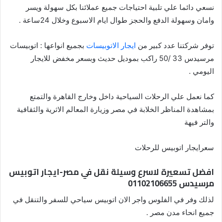
نسعي دائما علي تلبية احتياجات جميع عملائنا بكل سهولة ويسر
وامان وسهولة الدفع والحجز طوال ايام الاسبوع وخلال 24ساعة .
توفر شركتنا عدد كبير من
ايجار الاتوبيسات
بجميع انواعها : اتوبيسات
مرسيدس 33 /50 راكب بموديل حديث وبسعر مخفض للايجار
اليومي .
كما نعمل علي الرحلات السياحية داخل وخارج القاهرة والتمتع
بمشاهدة المناظر الخلابة في مصر وزيارة المعالم الاثرية والثقافية
والتر فيهة
سعرايجار اتوبيس للرحلات
افضل تسعيرة لاسرع وسيلة نقل في مصر-ايجار اتوبيس
مرسيدس 01102106655
لذلك وفر في الفلوس واجر الان اتوبيس سياحي للسفر والتنقل في
جميع انحاء مدن مصر .