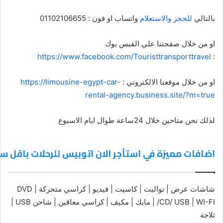
بالتالي
للحجز والاستعلام
واتساب او فون : 01102106655
او من خلال صفحتنا علي الفيس بوك
https://www.facebook.com/Touristtransporttravel
:
او من خلال موقعنا الالكتروني :
https://limousine-egypt-car-
rental-agency.business.site/?m=true
لذلك نحن متاحين خلال 24ساعة طوال ايام الاسبوع
اضافات مميزة في استأجر الان اتوبيس للرحلات باقل 
شاشات عرض | تواليت | كاسيت | فيديو | كراسي متحركة | DVD
/CD/ USB | WI-FI | مايك | مكيف | كراسي معاقين | شاحن USB |
ثلاجة