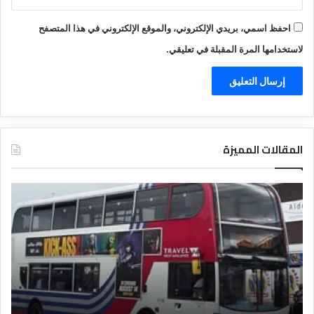
احفظ اسمي، بريدي الإلكتروني، والموقع الإلكتروني في هذا المتصفح
لاستخدامها المرة المقبلة في تعليقي.
المقالات المميزة
د
ت
ل
ع
ي
ر
ل
ي
ا
ف
ل
ا
ف
ل
ن
ف
ا
ن