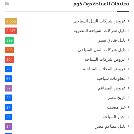
تصنيفات للسياحة دوت كوم
عروض شركات النقل السياحي
2٬355
دليل شركات السياحة المصرية
2٬317
دليل فنادق مصر
399
دليل شركات النقل السياحي
206
عروض شركات السياحة
204
عروض المحلات السياحية
71
معلومات سياحية
56
عروض المطاعم
39
تاريخ مصر
29
غير مصنف
27
اخبار السياحة
26
دليل مطاعم مصر
24