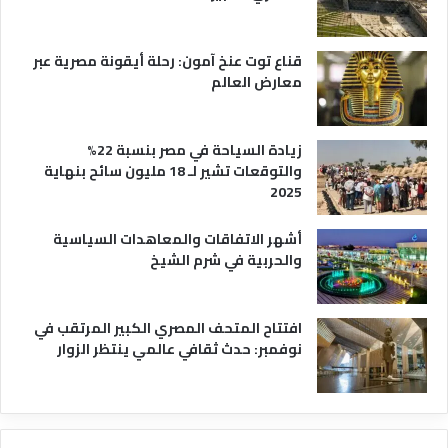
قناع توت عنخ آمون: رحلة أيقونة مصرية عبر
معارض العالم
زيادة السياحة في مصر بنسبة 22%
والتوقعات تشير لـ 18 مليون سائح بنهاية
2025
أشهر الاتفاقات والمعاهدات السياسية
والحربية في شرم الشيخ
افتتاح المتحف المصري الكبير المرتقب في
نوفمبر: حدث ثقافي عالمي ينتظر الزوار