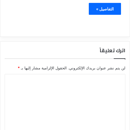
التفاصيل »
اترك تعليقاً
لن يتم نشر عنوان بريدك الإلكتروني.
الحقول الإلزامية مشار إليها بـ
*
ا
ل
ت
ع
ل
ي