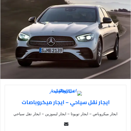
ايجار نقل سياحي – ايجار ميكروباصات
ايجار ميكروباص – ايجار تويوتا – ايجار ليموزين – ايجار نقل سياحي
Se