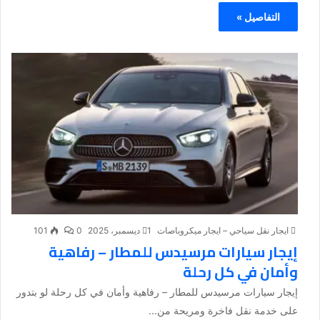
التفاصيل »
ايجار نقل سياحي – ايجار ميكروباصات
1 ديسمبر، 2025
0
101
إيجار سيارات مرسيدس للمطار – رفاهية
وأمان في كل رحلة
إيجار سيارات مرسيدس للمطار – رفاهية وأمان في كل رحلة لو بتدور
على خدمة نقل فاخرة ومريحة من...