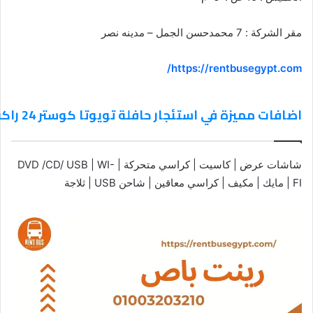
مقر الشركة : 7 محمدحسن الجمل – مدينه نصر
https://rentbusegypt.com/
اضافات مميزة في استئجار حافلة تويوتا كوستر 24 راكب
شاشات عرض | كاسيت | كراسي متحركة | DVD /CD/ USB | WI-
FI | مايك | مكيف | كراسي معاقين | شاحن USB | ثلاجة