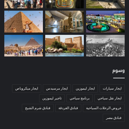
وسوم
ايجار سيارات
ايجار ليموزين
ايجار مرسيدس
ايجار ميكروباص
ايجار نقل سياحي
برنامج سياحي
تاجير ليموزين
عروض الرحلات السياحية
فنادق الغردقة
فنادق شرم الشيخ
فنادق مصر