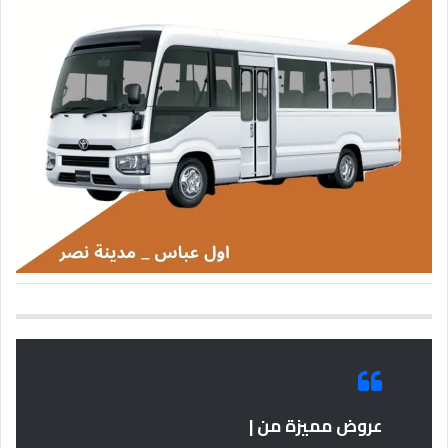
عروض مميزة من |