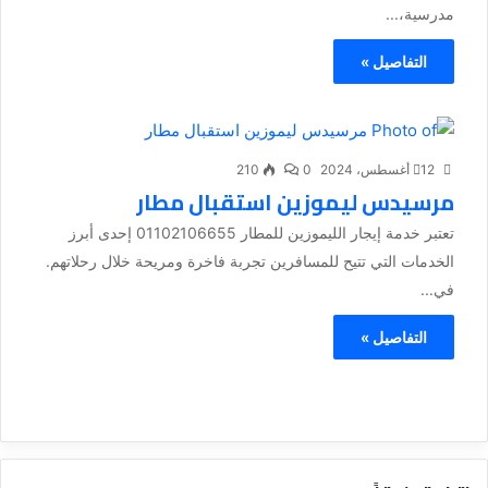
مدرسية،...
التفاصيل »
12 أغسطس، 2024
0
210
مرسيدس ليموزين استقبال مطار
تعتبر خدمة إيجار الليموزين للمطار 01102106655 إحدى أبرز
الخدمات التي تتيح للمسافرين تجربة فاخرة ومريحة خلال رحلاتهم.
في...
التفاصيل »