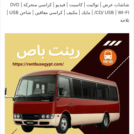
شاشات عرض | تواليت | كاسيت | فيديو | كراسي متحركة | DVD
/CD/ USB | WI-FI | مايك | مكيف | كراسي معاقين | شاحن USB |
ثلاجة