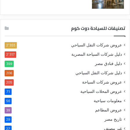
تصنيفات للسياحة دوت كوم
عروض شركات النقل السياحي
2٬355
دليل شركات السياحة المصرية
2٬317
دليل فنادق مصر
399
دليل شركات النقل السياحي
206
عروض شركات السياحة
205
عروض المحلات السياحية
71
معلومات سياحية
56
عروض المطاعم
39
تاريخ مصر
29
غير مصنف
27