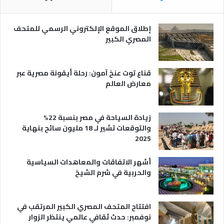
ص
ر
ي
إطلاق الموقع الإلكتروني الرسمي للمتحف
ة
المصري الكبير
قناع توت عنخ آمون: رحلة أيقونة مصرية عبر
معارض العالم
زيادة السياحة في مصر بنسبة 22%
والتوقعات تشير لـ 18 مليون سائح بنهاية
2025
أشهر الاتفاقات والمعاهدات السياسية
والحربية في شرم الشيخ
افتتاح المتحف المصري الكبير المرتقب في
نوفمبر: حدث ثقافي عالمي ينتظر الزوار