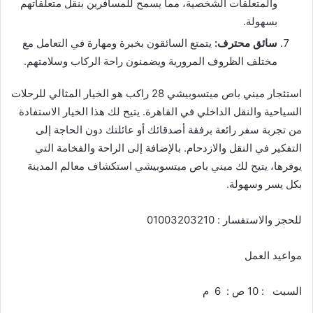
والمتعلقات الشخصية، مما يسمح للمسافرين بنقل متعلقاتهم
بسهولة.
سائق محترف
:
يتمتع السائقون بخبرة ومهارة في التعامل مع
مختلف الظروف المرورية ويضمنون راحة الركاب وسلامتهم.
استئجار ميني باص ميتسوبيشي 28 راكب هو الخيار المثالي للرحلات
السياحية والنقل الداخلي في القاهرة. يتيح لك هذا الخيار الاستفادة
من تجربة سفر رائعة برفقة أصدقائك أو عائلتك دون الحاجة إلى
التفكير في النقل والازدحام. بالإضافة إلى الراحة والفخامة التي
يوفرها، يتيح لك ميني باص ميتسوبيشي استكشاف معالم المدينة
بكل يسر وسهولة.
للحجز والاستفسار : 01003203210
مواعيد العمل
السبت : 10 ص : 6 م