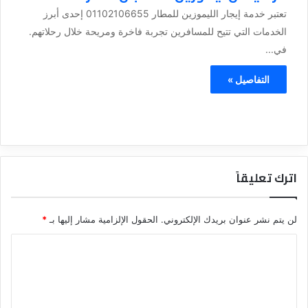
تعتبر خدمة إيجار الليموزين للمطار 01102106655 إحدى أبرز
الخدمات التي تتيح للمسافرين تجربة فاخرة ومريحة خلال رحلاتهم.
في...
التفاصيل »
اترك تعليقاً
لن يتم نشر عنوان بريدك الإلكتروني.
الحقول الإلزامية مشار إليها بـ
*
ا
ل
ت
ع