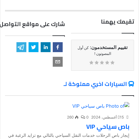
تقيمك يهمنا
شارك على مواقع التواصل 
تقييم المستخدمون:
كن أول
المصوتون !
السيارات اخري مملوكة لـ
15 أغسطس، 2024
0
260
باص سياحي VIP
إيجار باص الرحلات خدمات النقل السياحي بالتالي مع تزايد الرغبة في