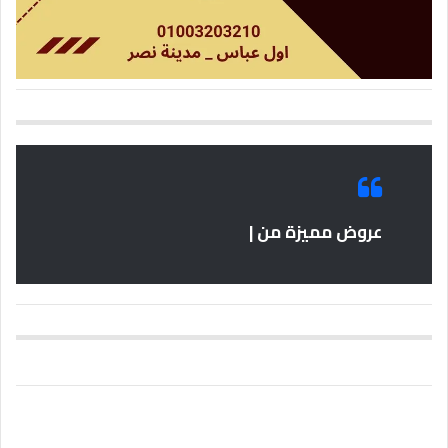
عروض مميزة من |