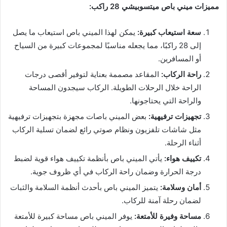
مميزات ميني باص ميتسوبيشي 28 راكب
:
سعة استيعاب كبيرة
:
يمكن لهذا الميني باص استيعاب ما يصل
إلى 28 راكبًا، مما يجعله مناسبًا لمجموعات كبيرة من السياح
أو المسافرين.
راحة الركاب
:
المقاعد مصممة بعناية لتوفير أقصى درجات
الراحة خلال الرحلات الطويلة. الركاب سيجدون المساحة
والراحة التي يحتاجونها.
تجهيزات ترفيهية
:
بعض الميني باصات مجهزة بتجهيزات ترفيهية
مثل شاشات تلفزيون ونظام صوتي رائع لضمان تسلية الركاب
أثناء الرحلة.
تكييف هواء
:
يأتي الميني باص بأنظمة تكييف هواء قوية لضبط
درجة الحرارة وضمان راحة الركاب في أي ظروف جوية.
أمان وسلامة
:
يتميز الميني باص بأحدث أنظمة السلامة والثبات
لضمان رحلة آمنة للركاب.
مساحة وفيرة للأمتعة
:
يوفر الميني باص مساحة كبيرة للأمتعة