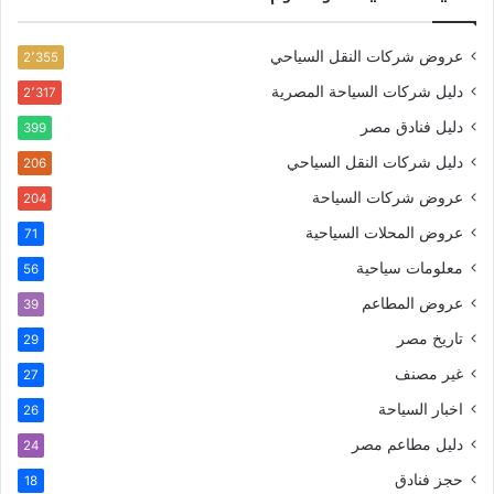
عروض شركات النقل السياحي
2٬355
دليل شركات السياحة المصرية
2٬317
دليل فنادق مصر
399
دليل شركات النقل السياحي
206
عروض شركات السياحة
204
عروض المحلات السياحية
71
معلومات سياحية
56
عروض المطاعم
39
تاريخ مصر
29
غير مصنف
27
اخبار السياحة
26
دليل مطاعم مصر
24
حجز فنادق
18