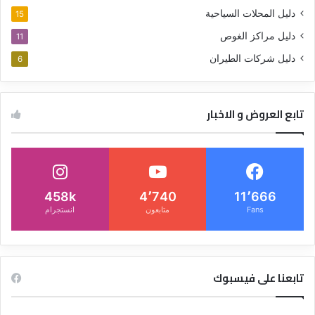
دليل المحلات السياحية
15
دليل مراكز الغوص
11
دليل شركات الطيران
6
تابع العروض و الاخبار
458k
4٬740
11٬666
Fans
متابعون
انستجرام
تابعنا على فيسبوك