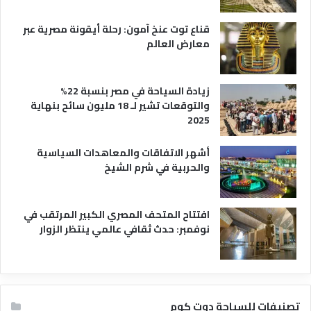
ح
ي
قناع توت عنخ آمون: رحلة أيقونة مصرية عبر
معارض العالم
زيادة السياحة في مصر بنسبة 22%
والتوقعات تشير لـ 18 مليون سائح بنهاية
2025
أشهر الاتفاقات والمعاهدات السياسية
والحربية في شرم الشيخ
افتتاح المتحف المصري الكبير المرتقب في
نوفمبر: حدث ثقافي عالمي ينتظر الزوار
تصنيفات للسياحة دوت كوم