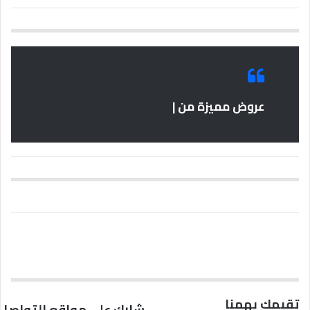
عروض مميزة من |
تقيمك يهمنا
شارك على مواقع التواصل 