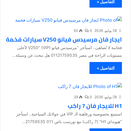
التفاصيل »
8 يوليو، 2026
0
30
ايجار فان مرسيدس فيانو V250 سيارات فخمة
فخامة لا تُضاهى.. استأجر "مرسيدس فيانو V250" (VIP) لأعلى
مستويات الراحة في مصر 01121759535 هل تبحث عن وسيلة...
التفاصيل »
8 يوليو، 2026
0
29
H1 للايجار فان 7 راكب
استمتع بخصوصية ورفاهية الـ VIP في جولاتك السياحية.. استأجر
"هيونداي H1" (7 راكب) مع تورست باص 011 21759535...