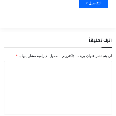
التفاصيل »
اترك تعليقاً
لن يتم نشر عنوان بريدك الإلكتروني.
الحقول الإلزامية مشار إليها بـ
*
ا
ل
ت
ع
ل
ي
ق