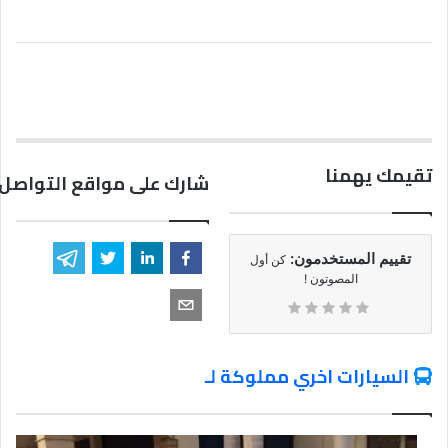
تقيمك يهمنا
شارك على مواقع التواصل 
تقييم المستخدمون:
كن أول
المصوتون !
السيارات اخري مملوكة لـ