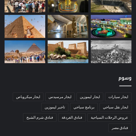
وسوم
ايجار سيارات
ايجار ليموزين
ايجار مرسيدس
ايجار ميكروباص
ايجار نقل سياحي
برنامج سياحي
تاجير ليموزين
عروض الرحلات السياحية
فنادق الغردقة
فنادق شرم الشيخ
فنادق مصر