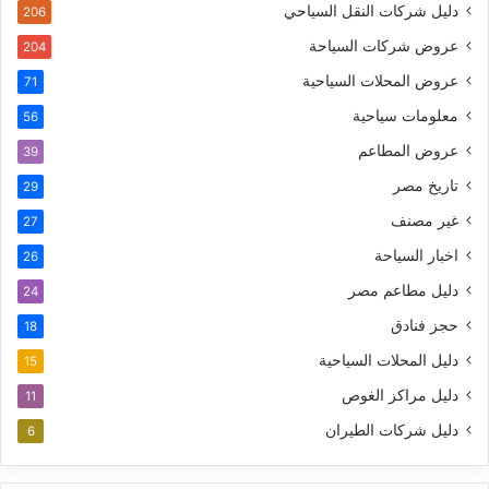
دليل شركات النقل السياحي
206
عروض شركات السياحة
204
عروض المحلات السياحية
71
معلومات سياحية
56
عروض المطاعم
39
تاريخ مصر
29
غير مصنف
27
اخبار السياحة
26
دليل مطاعم مصر
24
حجز فنادق
18
دليل المحلات السياحية
15
دليل مراكز الغوص
11
دليل شركات الطيران
6