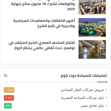
والتوقعات تشير لـ 18 مليون سائح بنهاية
2025
أشهر الاتفاقات والمعاهدات السياسية
والحربية في شرم الشيخ
افتتاح المتحف المصري الكبير المرتقب في
نوفمبر: حدث ثقافي عالمي ينتظر الزوار
تصنيفات للسياحة دوت كوم
عروض شركات النقل السياحي
2٬355
دليل شركات السياحة المصرية
2٬317
دليل فنادق مصر
399