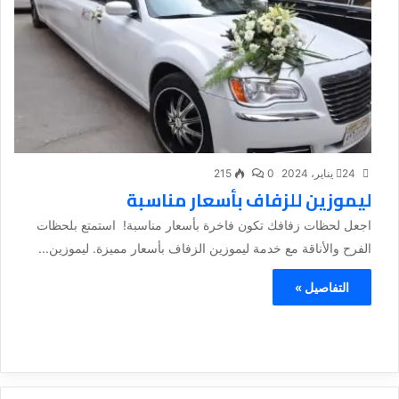
24 يناير، 2024
0
215
ليموزين للزفاف بأسعار مناسبة
اجعل لحظات زفافك تكون فاخرة بأسعار مناسبة! استمتع بلحظات
الفرح والأناقة مع خدمة ليموزين الزفاف بأسعار مميزة. ليموزين...
التفاصيل »