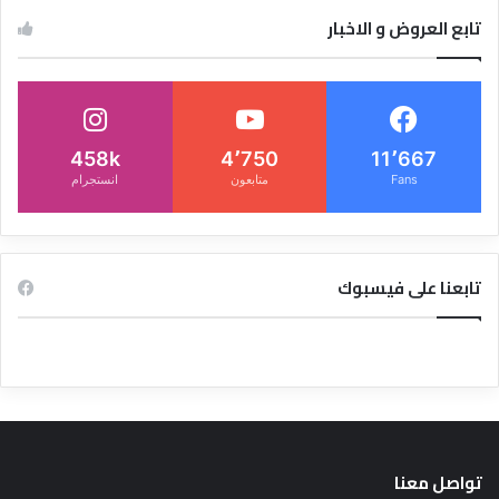
تابع العروض و الاخبار
458k
4٬750
11٬667
Fans
متابعون
انستجرام
تابعنا على فيسبوك
تواصل معنا