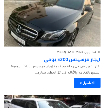
24 يناير، 2024
0
230
ايجار مرسيدس E200 يومي
اختر التميز في كل رحلة مع خدمة إيجار مرسيدس E200 اليومية!
استمتع بالفخامة والأناقة في كل لحظة. سيارة...
التفاصيل »