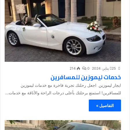
25 يناير، 2024
0
214
خدمات ليموزين للمسافرين
ايجار ليموزين اجعل رحلتك تجربة فاخرة مع خدمات ليموزين
للمسافرين! استمتع برحلتك بأعلى درجات الراحة والأناقة مع خدمات...
التفاصيل »