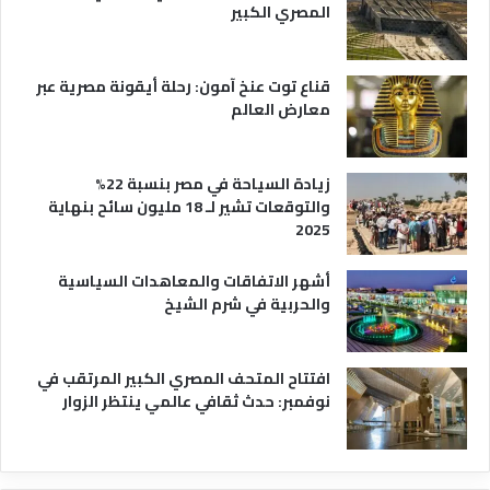
ة
ع
المصري الكبير
ه
ا
قناع توت عنخ آمون: رحلة أيقونة مصرية عبر
معارض العالم
زيادة السياحة في مصر بنسبة 22%
والتوقعات تشير لـ 18 مليون سائح بنهاية
2025
أشهر الاتفاقات والمعاهدات السياسية
والحربية في شرم الشيخ
افتتاح المتحف المصري الكبير المرتقب في
نوفمبر: حدث ثقافي عالمي ينتظر الزوار