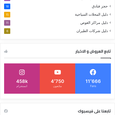
حجز فنادق
18
دليل المحلات السياحية
15
دليل مراكز الغوص
11
دليل شركات الطيران
6
تابع العروض و الاخبار
458k
4٬750
11٬666
Fans
متابعون
انستجرام
تابعنا على فيسبوك