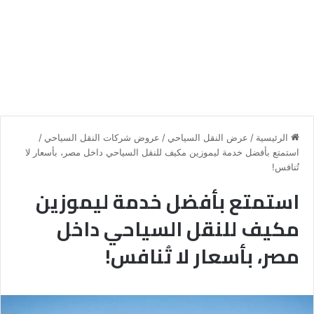
الرئيسية
/
عرض النقل السياحي
/
عروض شركات النقل السياحي
/
استمتع بأفضل خدمة ليموزين مكيف للنقل السياحي داخل مصر، بأسعار لا
تُنافس!
استمتع بأفضل خدمة ليموزين
مكيف للنقل السياحي داخل
مصر، بأسعار لا تُنافس!