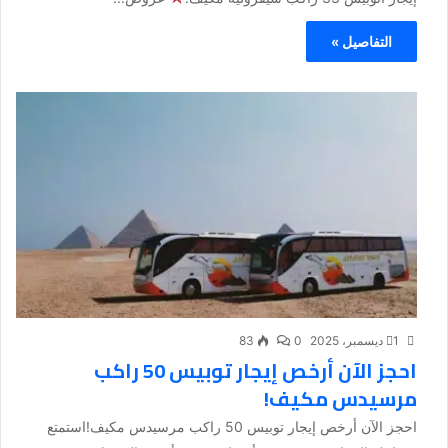
التفاصيل »
1 ديسمبر، 2025
0
83
احجز الآن أرخص إيجار توبيس 50 راكب
مرسيدس مكيف!
احجز الآن أرخص إيجار توبيس 50 راكب مرسيدس مكيف!استمتع