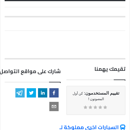
تقيمك يهمنا
شارك على مواقع التواصل 
تقييم المستخدمون:
كن أول
المصوتون !
السيارات اخري مملوكة لـ