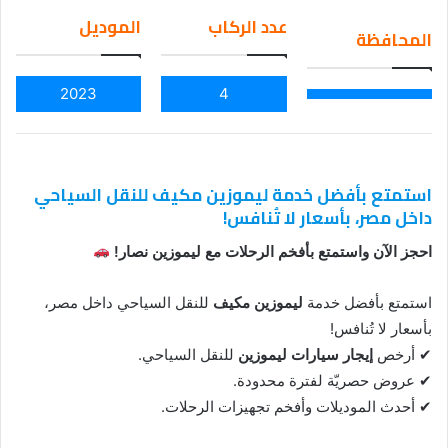
em
عدد الركاب
الموديل
المحافظة
ail
2023
4
استمتع بأفضل خدمة ليموزين مكيف للنقل السياحي
داخل مصر، بأسعار لا تُنافس!
احجز الآن واستمتع بأفخم الرحلات مع ليموزين نصار!
استمتع بأفضل خدمة
ليموزين مكيف
للنقل السياحي داخل مصر،
بأسعار لا تُنافس!
✔ أرخص
إيجار سيارات ليموزين
للنقل السياحي.
✔ عروض حصريّة لفترة محدودة.
✔ أحدث الموديلات وأفخم تجهيزات الرحلات.