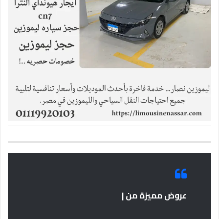
عروض مميزة من |