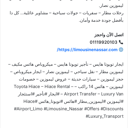
ليموزين نصار.
رحلات مطار – سفريات – جولات سياحية – مشاوير عائلية… كل دا
بأفضل جودة خدمة وأمان.
اتصل الآن واحجز
01119920103
https://limousinenassar.com/
ايجار تويوتا هايس – تأجير تويوتا هايس – ميكروباص هائس مكيف –
ليموزين مطار – نقل سياحي – ليموزين نصار – ايجار ميكروباص –
حجز ليموزين – سيارات حديثة – عروض ليموزين – خصومات
ليموزين – هائس 14 راكب – Toyota Hiace – Hiace Rental –
Airport Transfer – Luxury Van – #ايجار #تأجير #استئجار
#ليموزين #ليموزين_مطار #هائس #تويوتا_هائس #Hiace
#Airport_Limo #Limousine_Nassar #Offers #Discounts
#Luxury_Transport