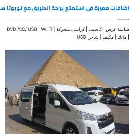
اضافات مميزة في استمتع براحة الطريق مع تويوتا ها
شاشة عرض | كاسيت | كراسي متحركة | DVD /CD/ USB | WI-FI
| مايك | مكيف | شاحن USB