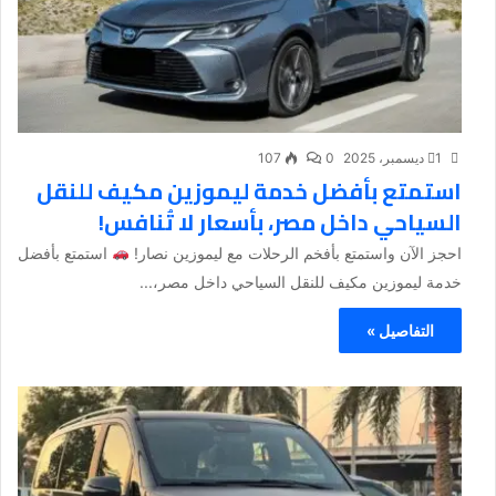
1 ديسمبر، 2025
0
107
استمتع بأفضل خدمة ليموزين مكيف للنقل
السياحي داخل مصر، بأسعار لا تُنافس!
احجز الآن واستمتع بأفخم الرحلات مع ليموزين نصار!
استمتع بأفضل
خدمة ليموزين مكيف للنقل السياحي داخل مصر،...
التفاصيل »