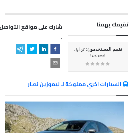
تقيمك يهمنا
شارك على مواقع التواصل 
تقييم المستخدمون:
كن أول
المصوتون !
السيارات اخري مملوكة لـ ليموزين نصار