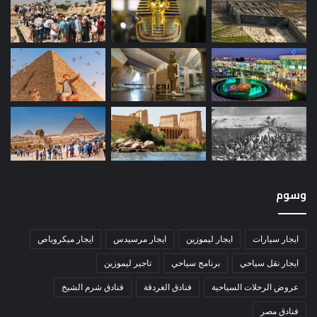
وسوم
ايجار سيارات
ايجار ليموزين
ايجار مرسيدس
ايجار ميكروباص
ايجار نقل سياحي
برنامج سياحي
تاجير ليموزين
عروض الرحلات السياحية
فنادق الغردقة
فنادق شرم الشيخ
فنادق مصر