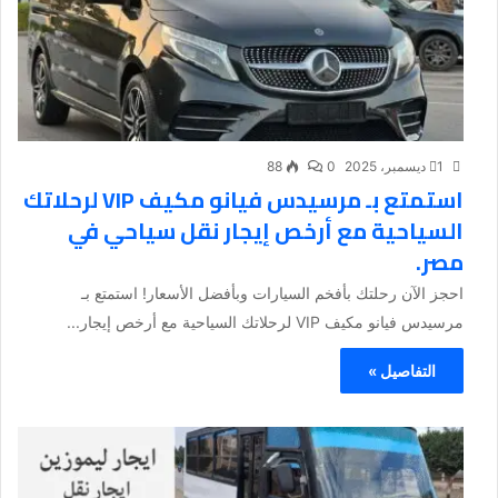
1 ديسمبر، 2025
0
88
استمتع بـ مرسيدس فيانو مكيف VIP لرحلاتك
السياحية مع أرخص إيجار نقل سياحي في
مصر.
احجز الآن رحلتك بأفخم السيارات وبأفضل الأسعار! استمتع بـ
مرسيدس فيانو مكيف VIP لرحلاتك السياحية مع أرخص إيجار...
التفاصيل »