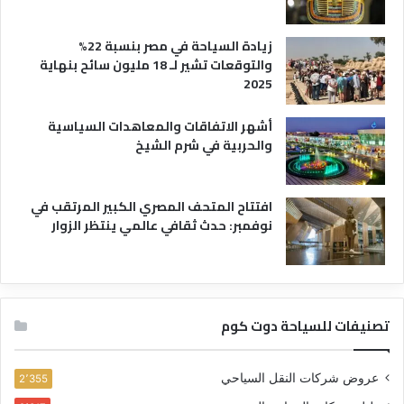
زيادة السياحة في مصر بنسبة 22%
والتوقعات تشير لـ 18 مليون سائح بنهاية
2025
أشهر الاتفاقات والمعاهدات السياسية
والحربية في شرم الشيخ
افتتاح المتحف المصري الكبير المرتقب في
نوفمبر: حدث ثقافي عالمي ينتظر الزوار
تصنيفات للسياحة دوت كوم
عروض شركات النقل السياحي
2٬355