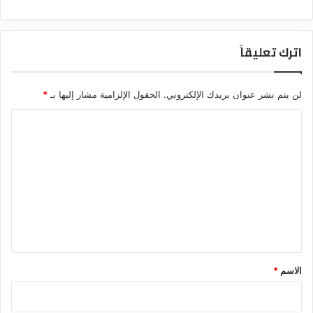
اترك تعليقاً
لن يتم نشر عنوان بريدك الإلكتروني.
الحقول الإلزامية مشار إليها بـ
*
ا
ل
ت
ع
ل
ي
ق
*
الاسم
*