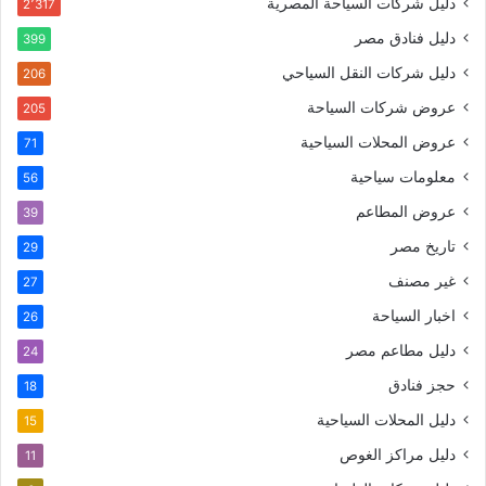
دليل شركات السياحة المصرية
2٬317
دليل فنادق مصر
399
دليل شركات النقل السياحي
206
عروض شركات السياحة
205
عروض المحلات السياحية
71
معلومات سياحية
56
عروض المطاعم
39
تاريخ مصر
29
غير مصنف
27
اخبار السياحة
26
دليل مطاعم مصر
24
حجز فنادق
18
دليل المحلات السياحية
15
دليل مراكز الغوص
11