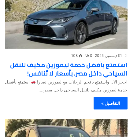
1 ديسمبر، 2025
0
108
استمتع بأفضل خدمة ليموزين مكيف للنقل
السياحي داخل مصر، بأسعار لا تُنافس!
احجز الآن واستمتع بأفخم الرحلات مع ليموزين نصار!
استمتع بأفضل
خدمة ليموزين مكيف للنقل السياحي داخل مصر،...
التفاصيل »