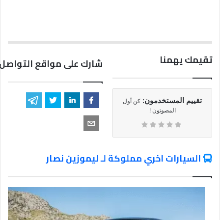
تقيمك يهمنا
شارك على مواقع التواصل 
تقييم المستخدمون:
كن أول
المصوتون !
السيارات اخري مملوكة لـ ليموزين نصار