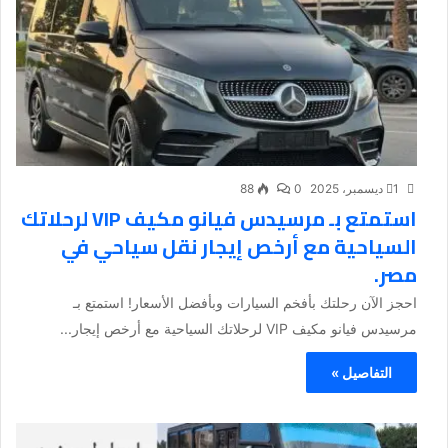
1 ديسمبر، 2025
0
88
استمتع بـ مرسيدس فيانو مكيف VIP لرحلاتك
السياحية مع أرخص إيجار نقل سياحي في
مصر.
احجز الآن رحلتك بأفخم السيارات وبأفضل الأسعار! استمتع بـ
مرسيدس فيانو مكيف VIP لرحلاتك السياحية مع أرخص إيجار...
التفاصيل »