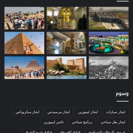
وسوم
ايجار سيارات
ايجار ليموزين
ايجار مرسيدس
ايجار ميكروباص
ايجار نقل سياحي
برنامج سياحي
تاجير ليموزين
عروض الرحلات السياحية
فنادق الغردقة
فنادق شرم الشيخ