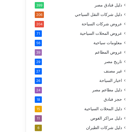
دليل فنادق مصر
399
دليل شركات النقل السياحي
206
عروض شركات السياحة
204
عروض المحلات السياحية
71
معلومات سياحية
56
عروض المطاعم
39
تاريخ مصر
29
غير مصنف
27
اخبار السياحة
26
دليل مطاعم مصر
24
حجز فنادق
18
دليل المحلات السياحية
15
دليل مراكز الغوص
11
دليل شركات الطيران
6