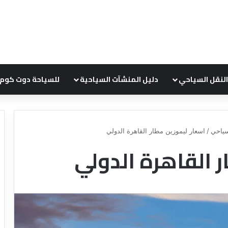
النقل السياحي
دليل المنشآت السياحية
للسياحة دوت كوم
ياحي
/
اسعار ليموزين مطار القاهرة الدولي
 القاهرة الدولي
ع
ر
و
ض
ش
ر
ك