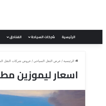
الرئيسية
شركات السياحة
الفنادق
الرئيسية
/
عرض النقل السياحي
/
عروض شركات النقل الس
اسعار ليموزين مطار
ق
ن
ا
ة
ل
ل
س