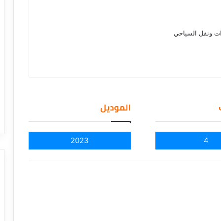
ات ونقل السياحي
الموديل
2023
4