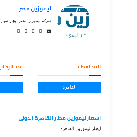
ق
ليموزين مصر
شركة ليموزين مصر ايجار سيار
Se
nd
an
em
ail
المحافظة
عدد الركاب
القاهرة
اسعار ليموزين مطار القاهرة الدولي
ايجار ليموزين القاهرة