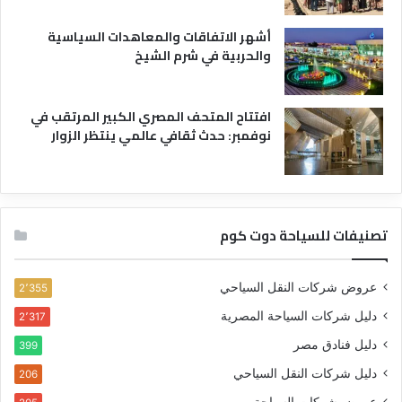
أشهر الاتفاقات والمعاهدات السياسية
والحربية في شرم الشيخ
افتتاح المتحف المصري الكبير المرتقب في
نوفمبر: حدث ثقافي عالمي ينتظر الزوار
تصنيفات للسياحة دوت كوم
عروض شركات النقل السياحي
2٬355
دليل شركات السياحة المصرية
2٬317
دليل فنادق مصر
399
دليل شركات النقل السياحي
206
عروض شركات السياحة