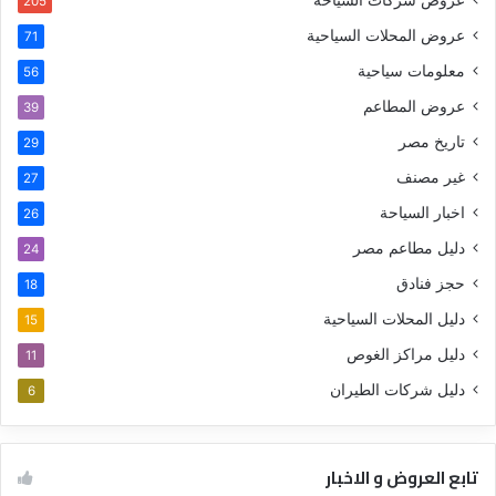
205
عروض المحلات السياحية
71
معلومات سياحية
56
عروض المطاعم
39
تاريخ مصر
29
غير مصنف
27
اخبار السياحة
26
دليل مطاعم مصر
24
حجز فنادق
18
دليل المحلات السياحية
15
دليل مراكز الغوص
11
دليل شركات الطيران
6
تابع العروض و الاخبار