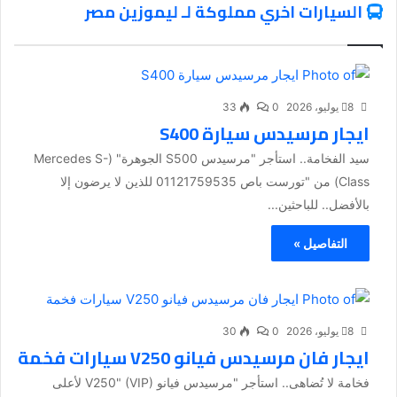
السيارات اخري مملوكة لـ ليموزين مصر
8 يوليو، 2026
0
33
ايجار مرسيدس سيارة S400
سيد الفخامة.. استأجر "مرسيدس S500 الجوهرة" (Mercedes S-
Class) من "تورست باص 01121759535 للذين لا يرضون إلا
بالأفضل.. للباحثين...
التفاصيل »
8 يوليو، 2026
0
30
ايجار فان مرسيدس فيانو V250 سيارات فخمة
فخامة لا تُضاهى.. استأجر "مرسيدس فيانو V250" (VIP) لأعلى