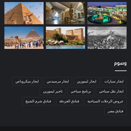
وسوم
ايجار سيارات
ايجار ليموزين
ايجار مرسيدس
ايجار ميكروباص
ايجار نقل سياحي
برنامج سياحي
تاجير ليموزين
عروض الرحلات السياحية
فنادق الغردقة
فنادق شرم الشيخ
فنادق مصر