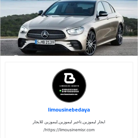
limousinebedaya
ايجار ليموزين,تاجير ليموزين,ليموزين للايجار
https://limousinemisr.com/