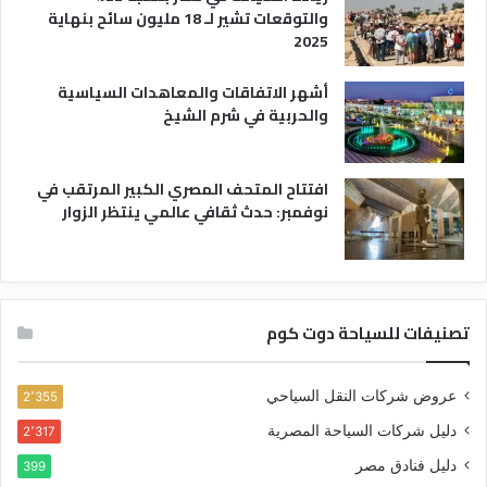
والتوقعات تشير لـ 18 مليون سائح بنهاية
2025
أشهر الاتفاقات والمعاهدات السياسية
والحربية في شرم الشيخ
افتتاح المتحف المصري الكبير المرتقب في
نوفمبر: حدث ثقافي عالمي ينتظر الزوار
تصنيفات للسياحة دوت كوم
عروض شركات النقل السياحي
2٬355
دليل شركات السياحة المصرية
2٬317
دليل فنادق مصر
399