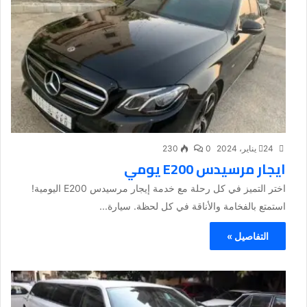
24 يناير، 2024
0
230
ايجار مرسيدس E200 يومي
اختر التميز في كل رحلة مع خدمة إيجار مرسيدس E200 اليومية!
استمتع بالفخامة والأناقة في كل لحظة. سيارة...
التفاصيل »