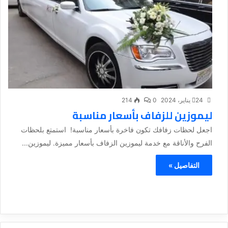
24 يناير، 2024
0
214
ليموزين للزفاف بأسعار مناسبة
اجعل لحظات زفافك تكون فاخرة بأسعار مناسبة! استمتع بلحظات
الفرح والأناقة مع خدمة ليموزين الزفاف بأسعار مميزة. ليموزين...
التفاصيل »