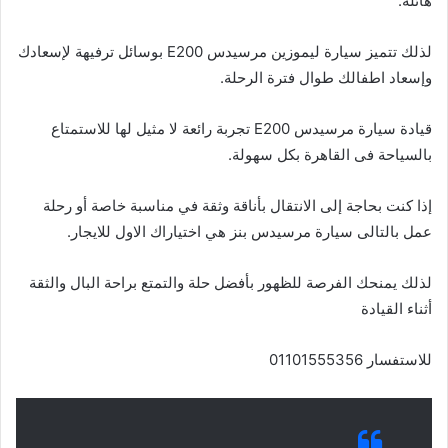
هائلة.
لذلك تتميز سيارة ليموزين مرسيدس E200 بوسائل ترفيهة لإسعادك
وإسعاد اطفالك طوال فترة الرحلة.
قيادة سيارة مرسيدس E200 تجربة رائعة لا مثيل لها للاستمتاع
بالسياحة فى القاهرة بكل سهولة.
إذا كنت بحاجة إلى الانتقال بأناقة وثقة في مناسبة خاصة أو رحلة
عمل بالتالى سيارة مرسيدس بنز هي اختياراك الاول للايجار.
لذلك يمنحك الفرصة للظهور بأفضل حلة والتمتع براحة البال والثقة
أثناء القيادة
للاستفسار 01101555356