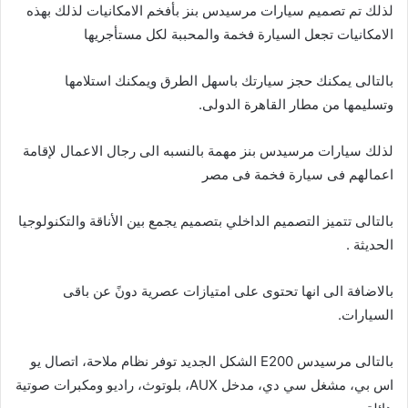
لذلك تم تصميم سيارات مرسيدس بنز بأفخم الامكانيات لذلك بهذه
الامكانيات تجعل السيارة فخمة والمحببة لكل مستأجريها
بالتالى يمكنك حجز سيارتك باسهل الطرق ويمكنك استلامها
وتسليمها من مطار القاهرة الدولى.
لذلك سيارات مرسيدس بنز مهمة بالنسبه الى رجال الاعمال لإقامة
اعمالهم فى سيارة فخمة فى مصر
بالتالى تتميز التصميم الداخلي بتصميم يجمع بين الأناقة والتكنولوجيا
الحديثة .
بالاضافة الى انها تحتوى على امتيازات عصرية دونً عن باقى
السيارات.
بالتالى مرسيدس E200 الشكل الجديد توفر نظام ملاحة، اتصال يو
اس بي، مشغل سي دي، مدخل AUX، بلوتوث، راديو ومكبرات صوتية