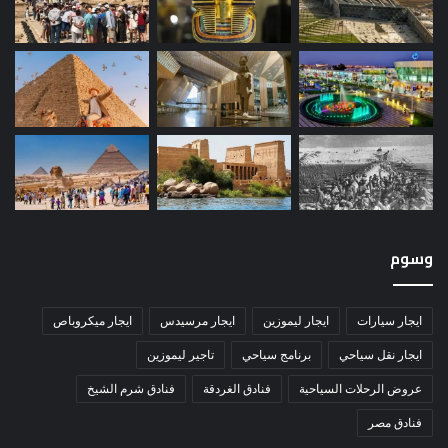
وسوم
ايجار سيارات
ايجار ليموزين
ايجار مرسيدس
ايجار ميكروباص
ايجار نقل سياحي
برنامج سياحي
تاجير ليموزين
عروض الرحلات السياحية
فنادق الغردقة
فنادق شرم الشيخ
فنادق مصر