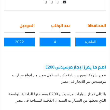
Se
nd
an
em
المحافظة
عدد الركاب
الموديل
ail
القاهرة
4
2022
اهم ما يميز ايجار مرسيدس E200
تتميز شركة ليموزين بداية باكبر اسطول مميز من انواع سيارات
مرسيدس بنز للايجار فى مصر
بالتالى تمتاز سيارات مرسيدس E200 بمساحتها الداخلية الواسعة
الذي يجعلها من السيارات السيدان الفخمة للسياحة فى مصر