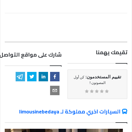
تقيمك يهمنا
شارك على مواقع التواصل 
تقييم المستخدمون:
كن أول
المصوتون !
السيارات اخري مملوكة لـ limousinebedaya