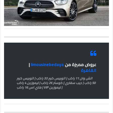
عروض مميزة من
limousinebedaya
|
القاهرة
اتش وان 11 راكب | اتوبيس كبير 33 راكب | اتوبيس كبير
50 راكب | جيب سفاري | كوستر 26 راكب | ليموزين 4 راكب
| ليموزين VIP | هاي اس 16 راكب