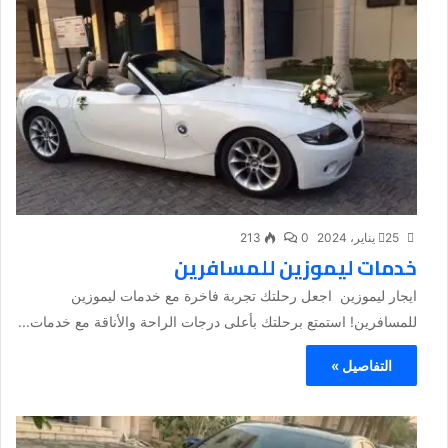
25 يناير، 2024
0
213
خدمات ليموزين للمسافرين
ايجار ليموزين اجعل رحلتك تجربة فاخرة مع خدمات ليموزين
للمسافرين! استمتع برحلتك بأعلى درجات الراحة والأناقة مع خدمات...
التفاصيل »