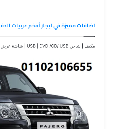
اضافات مميزة في ايجار أفخم عربيات الدفع الربا
مكيف | شاحن USB | DVD /CD/ USB | شاشة عرض | GPS