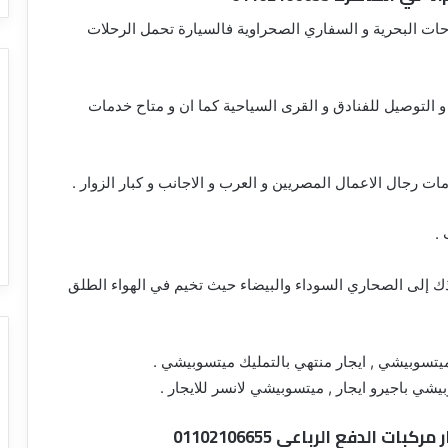
احات البحرية و السفاري الصحراوية فالسيارة تحمل الرحلات
 التوصيل للفنادق و القرى السياحية كما ان و متاح خدمات
مات رجال الاعمال المصريين و العرب و الاجانب و كبار الزوار .
.
ك إلى الصحاري السوداء والبيضاء حيث تخيم في الهواء الطلق
يتسوبيشي , ايجار منتهي بالتمليك ميتسوبيشي .
شي باجيرو ايجار , ميتسوبيشي لانسر للايجار .
كبات الدفع الرباعي 01102106655