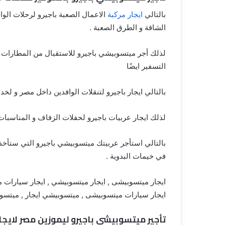
بالتالي
ايجار مركبة
الاعمال الصعبة باجيرو لرحلات الو
الشاقة و الطرق الصعبة .
لذلك أجر ميتسوبيشي باجيرو للاستقبال من المطارات و
التسفير ايضًا
بالتالي ايجار باجيرو لتنقلات الوافدين داخل مصر و لخد
لذلك ايجار عربيات باجيرو لحفلات الزفاف و المناسبات 
بالتالي استأجر عربيتك ميتسوبيشي باجيرو التي ستأخذ
في خيمات البدوية .
ايجار ميتسوبيشى , ايجار ميتسوبيشي , ايجار سيارات م
ايجار سيارات ميتسوبيشى , ميتسوبيشي ايجار , ميتسوبي
تأجير ميتسوبيشي باجيرو ليموزين
مصر لايجار مر