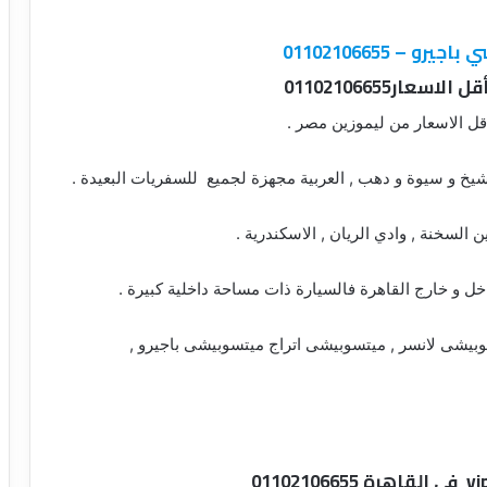
– 01102106655
قل الاسعار من ليموزين مصر .
لشيخ و سيوة و دهب , العربية مجهزة لجميع للسفريات البعيدة .
داخل و خارج القاهرة فالسيارة ذات مساحة داخلية كبيرة .
بيشى لانسر , ميتسوبيشى اتراج ميتسوبيشى باجيرو ,