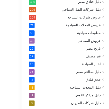
دليل فنادق مصر
399
دليل شركات النقل السياحي
206
عروض شركات السياحة
204
عروض المحلات السياحية
71
معلومات سياحية
56
عروض المطاعم
39
تاريخ مصر
29
غير مصنف
27
اخبار السياحة
26
دليل مطاعم مصر
24
حجز فنادق
18
دليل المحلات السياحية
15
دليل مراكز الغوص
11
دليل شركات الطيران
6